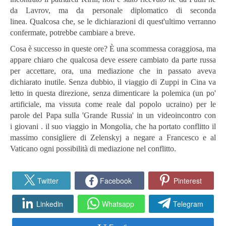
da Lavrov, ma da personale diplomatico di seconda
linea. Qualcosa che, se le dichiarazioni di quest'ultimo verranno
confermate, potrebbe cambiare a breve.
Cosa è successo in queste ore? È una scommessa coraggiosa, ma
appare chiaro che qualcosa deve essere cambiato da parte russa
per accettare, ora, una mediazione che in passato aveva
dichiarato inutile. Senza dubbio, il viaggio di Zuppi in Cina va
letto in questa direzione, senza dimenticare la polemica (un po'
artificiale, ma vissuta come reale dal popolo ucraino) per le
parole del Papa sulla 'Grande Russia' in un videoincontro con
i giovani . il suo viaggio in Mongolia, che ha portato conflitto il
massimo consigliere di Zelenskyj a negare a Francesco e al
Vaticano ogni possibilità di mediazione nel conflitto.
Twitter
Facebook
Pinterest
Linkedin
Whatsapp
Telegram