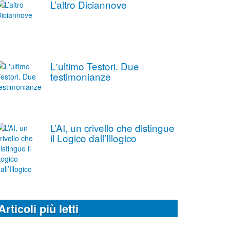
L’altro Diciannove
L'ultimo Testori. Due
testimonianze
L’AI, un crivello che distingue
il Logico dall’Illogico
Articoli più letti