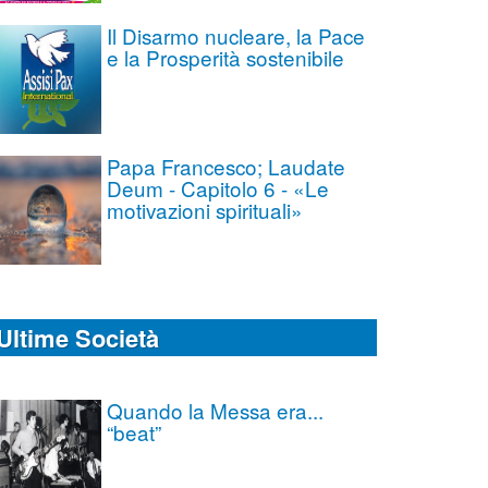
Il Disarmo nucleare, la Pace
e la Prosperità sostenibile
Papa Francesco; Laudate
Deum - Capitolo 6 - «Le
motivazioni spirituali»
Ultime Società
Quando la Messa era...
“beat”