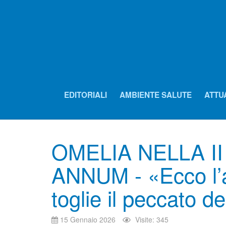
EDITORIALI
AMBIENTE SALUTE
ATTU
OMELIA NELLA I
ANNUM - «Ecco l’a
toglie il peccato d
15 Gennaio 2026
Visite: 345