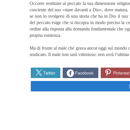
Occorre restituire al peccato la sua dimensione religi
cosciente del suo «stare davanti a Dio», dove matura, l
se non lo svolgersi di una storia che ha in Dio il suo
del peccato esige che si riscopra in modo preciso la ce
ordine alla risposta alla domanda fondamentale che ogn
propria esistenza.
Ma di fronte al male che grava ancor oggi sul mondo c’
sradicato. Il male non sarà vittorioso; non avrà l’ultima 
Twitter
Facebook
Pinterest