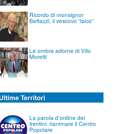
Ricordo di monsignor
Bettazzi, il vescovo “laico”
Le ombre adorne di Vito
Moretti
Ultime Territori
La parola d’ordine dei
trentini: rianimare il Centro
Popolare