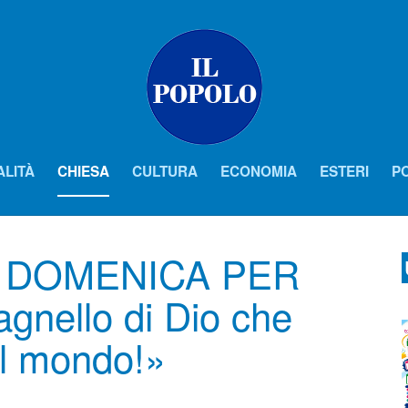
ALITÀ
CHIESA
CULTURA
ECONOMIA
ESTERI
PO
I DOMENICA PER
gnello di Dio che
el mondo!»