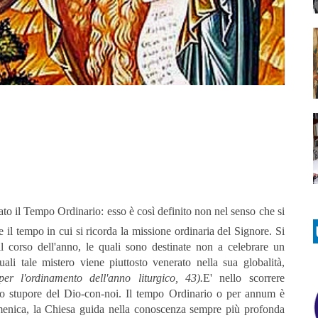
ato il Tempo Ordinario: esso è così definito non nel senso che si
 il tempo in cui si ricorda la missione ordinaria del Signore. Si
 il corso dell'anno, le quali sono destinate non a celebrare un
uali tale mistero viene piuttosto venerato nella sua globalità,
er l'ordinamento dell'anno liturgico, 43).
E' nello scorrere
 lo stupore del Dio-con-noi. Il tempo Ordinario o per annum è
menica, la Chiesa guida nella conoscenza sempre più profonda