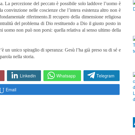
osa. La percezione del peccato è possibile solo laddove l’uomo è
a convinzione nelle coscienze che l’intera esistenza altro non è
 fondamentale riferimento.Il recupero della dimensione religiosa
ntralità del problema di Dio restituendo a Dio il giusto posto in
i uomo non può non porsi: quella relativa al senso ultimo della
è un unico spiraglio di speranza: Gesù l’ha già preso su di sé e
parola nella storia.
Linkedin
Whatsapp
Telegram
Email