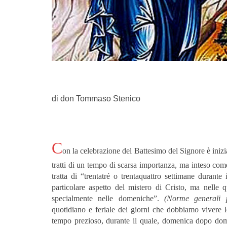
di don Tommaso Stenico
C
on la celebrazione del Battesimo del Signore è inizi
tratti di un tempo di scarsa importanza, ma inteso come
tratta di “trentatré o trentaquattro settimane durante
particolare aspetto del mistero di Cristo, ma nelle q
specialmente nelle domeniche”.
(Norme generali p
quotidiano e feriale dei giorni che dobbiamo vivere
tempo prezioso, durante il quale, domenica dopo do