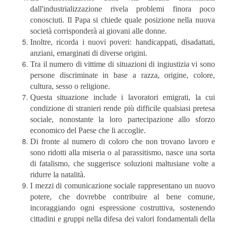
dall'industrializzazione rivela problemi finora poco
conosciuti. Il Papa si chiede quale posizione nella nuova
società corrisponderà ai giovani alle donne.
Inoltre, ricorda i nuovi poveri: handicappati, disadattati,
anziani, emarginati di diverse origini.
Tra il numero di vittime di situazioni di ingiustizia vi sono
persone discriminate in base a razza, origine, colore,
cultura, sesso o religione.
Questa situazione include i lavoratori emigrati, la cui
condizione di stranieri rende più difficile qualsiasi pretesa
sociale, nonostante la loro partecipazione allo sforzo
economico del Paese che li accoglie.
Di fronte al numero di coloro che non trovano lavoro e
sono ridotti alla miseria o al parassitismo, nasce una sorta
di fatalismo, che suggerisce soluzioni maltusiane volte a
ridurre la natalità.
I mezzi di comunicazione sociale rappresentano un nuovo
potere, che dovrebbe contribuire al bene comune,
incoraggiando ogni espressione costruttiva, sostenendo
cittadini e gruppi nella difesa dei valori fondamentali della