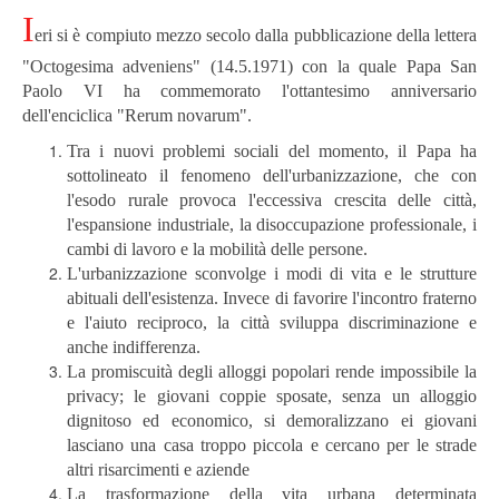
I
eri si è compiuto mezzo secolo dalla pubblicazione della lettera
"Octogesima adveniens" (14.5.1971) con la quale Papa San
Paolo VI ha commemorato l'ottantesimo anniversario
dell'enciclica "Rerum novarum".
Tra i nuovi problemi sociali del momento, il Papa ha
sottolineato il fenomeno dell'urbanizzazione, che con
l'esodo rurale provoca l'eccessiva crescita delle città,
l'espansione industriale, la disoccupazione professionale, i
cambi di lavoro e la mobilità delle persone.
L'urbanizzazione sconvolge i modi di vita e le strutture
abituali dell'esistenza. Invece di favorire l'incontro fraterno
e l'aiuto reciproco, la città sviluppa discriminazione e
anche indifferenza.
La promiscuità degli alloggi popolari rende impossibile la
privacy; le giovani coppie sposate, senza un alloggio
dignitoso ed economico, si demoralizzano ei giovani
lasciano una casa troppo piccola e cercano per le strade
altri risarcimenti e aziende
La trasformazione della vita urbana determinata