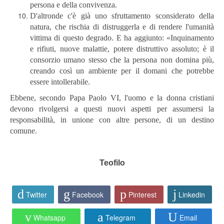
persona e della convivenza.
D'altronde c'è già uno sfruttamento sconsiderato della
natura, che rischia di distruggerla e di rendere l'umanità
vittima di questo degrado. E ha aggiunto: «Inquinamento
e rifiuti, nuove malattie, potere distruttivo assoluto; è il
consorzio umano stesso che la persona non domina più,
creando così un ambiente per il domani che potrebbe
essere intollerabile.
Ebbene, secondo Papa Paolo VI, l'uomo e la donna cristiani
devono rivolgersi a questi nuovi aspetti per assumersi la
responsabilità, in unione con altre persone, di un destino
comune.
Teofilo
Twitter
Facebook
Pinterest
Linkedin
Whatsapp
Telegram
Email