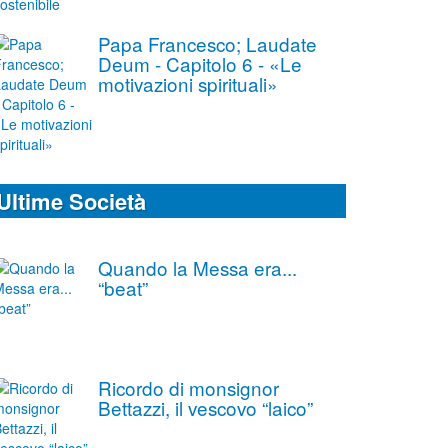
Papa Francesco; Laudate
Deum - Capitolo 6 - «Le
motivazioni spirituali»
Ultime Società
Quando la Messa era...
“beat”
Ricordo di monsignor
Bettazzi, il vescovo “laico”