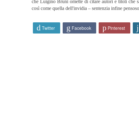
che Luigino Bruni omette di citare autori e titoli che 
così come quella dell'invidia – sentenzia infine pensoso
Twitter
Facebook
Pinterest