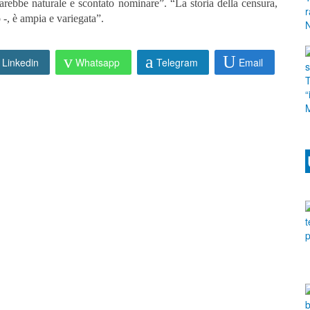
sarebbe naturale e scontato nominare”. “La storia della censura,
 -, è ampia e variegata”.
Linkedin
Whatsapp
Telegram
Email