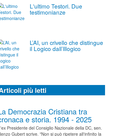
L'ultimo Testori. Due
testimonianze
L’AI, un crivello che distingue
il Logico dall’Illogico
Articoli più letti
La Democrazia Cristiana tra
cronaca e storia. 1994 - 2025
'ex Presidente del Consiglio Nazionale della DC, sen.
enzo Gubert scrive. "Non si può ripetere all'infinito la