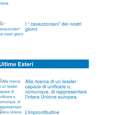
I “ cavazzoniani” dei nostri
giorni
Ultime Esteri
Alla ricerca di un leader
capace di unificare o,
comunque, di rappresentare
l’intera Unione europea.
L’improntitudine