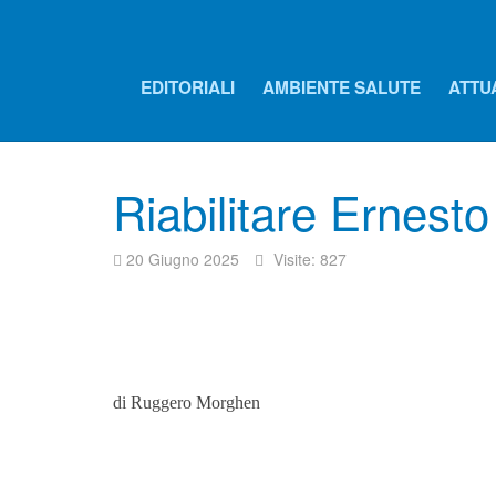
EDITORIALI
AMBIENTE SALUTE
ATTU
Riabilitare Ernest
20 Giugno 2025
Visite: 827
di Ruggero Morghen