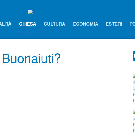
ALITÀ
CHIESA
CULTURA
ECONOMIA
ESTERI
PO
o Buonaiuti?