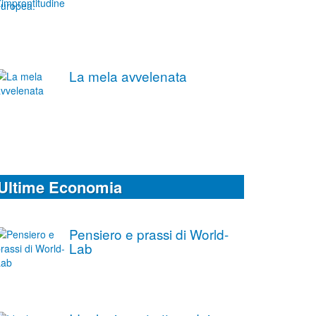
La mela avvelenata
Ultime Economia
Pensiero e prassi di World-
Lab