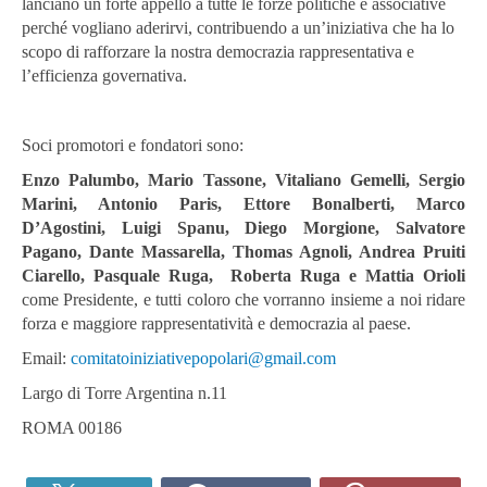
lanciano un forte appello a tutte le forze politiche e associative
perché vogliano aderirvi, contribuendo a un’iniziativa che ha lo
scopo di rafforzare la nostra democrazia rappresentativa e
l’efficienza governativa.
Soci promotori e fondatori sono:
Enzo Palumbo, Mario Tassone, Vitaliano Gemelli, Sergio
Marini, Antonio Paris, Ettore Bonalberti, Marco
D’Agostini, Luigi Spanu, Diego Morgione, Salvatore
Pagano, Dante Massarella, Thomas Agnoli, Andrea Pruiti
Ciarello, Pasquale Ruga, Roberta Ruga e Mattia Orioli
come Presidente, e tutti coloro che vorranno insieme a noi ridare
forza e maggiore rappresentatività e democrazia al paese.
Email:
comitatoiniziativepopolari@gmail.com
Largo di Torre Argentina n.11
ROMA 00186