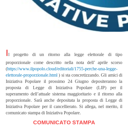
I
l
progetto di un ritorno alla legge elettorale di tipo
proporzionale come descritto nella nota dell’ aprile scorso
(
https://www.ilpopolo.cloud/editoriali/1755-perche-una-legge-
elettorale-proporzionale.html
) si sta concretizzando. Gli amici di
Iniziativa Popolare il prossimo 24 Giugno depositeranno la
proposta di Legge di Iniziativa Popolare (LIP) per il
superamento dell’attuale sistema maggioritario e il ritorno alla
proporzionale. Sarà anche depositata la proposta di Legge di
Iniziativa Popolare per il cancellierato. Si allega, nel merito, il
comunicato stampa di Iniziativa Popolare.
COMUNICATO STAMPA