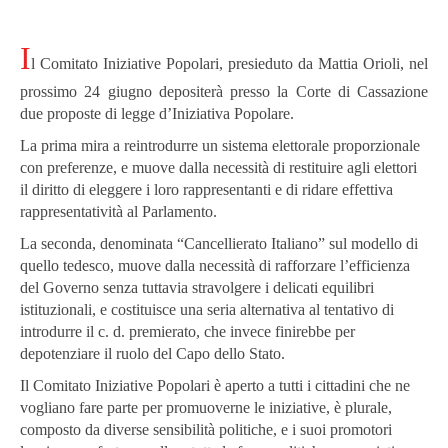
I
l Comitato Iniziative
Popolari, presieduto da Mattia Orioli, nel
prossimo 24 giugno depositerà presso la Corte di Cassazione
due proposte di legge d’Iniziativa Popolare.
La prima mira a reintrodurre un sistema elettorale proporzionale
con preferenze, e muove dalla necessità di restituire agli elettori
il diritto di eleggere i loro rappresentanti e di ridare effettiva
rappresentatività al Parlamento.
La seconda, denominata “Cancellierato Italiano” sul modello di
quello tedesco, muove dalla necessità di rafforzare l’efficienza
del Governo senza tuttavia stravolgere i delicati equilibri
istituzionali, e costituisce una seria alternativa al tentativo di
introdurre il c. d. premierato, che invece finirebbe per
depotenziare il ruolo del Capo dello Stato.
Il Comitato Iniziative Popolari è aperto a tutti i cittadini che ne
vogliano fare parte per promuoverne le iniziative, è plurale,
composto da diverse sensibilità politiche, e i suoi promotori