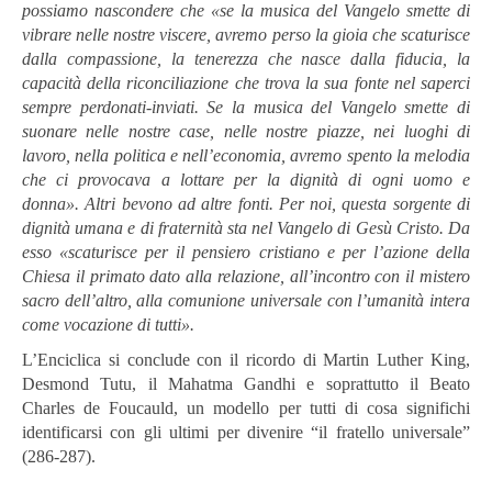
possiamo nascondere che
«se la musica del Vangelo smette di
vibrare nelle nostre viscere, avremo perso la gioia che scaturisce
dalla compassione, la tenerezza che nasce dalla fiducia, la
capacità della riconciliazione che trova la sua fonte nel saperci
sempre perdonati-inviati. Se la musica del Vangelo smette di
suonare nelle nostre case, nelle nostre piazze, nei luoghi di
lavoro, nella politica e nell’economia, avremo spento la melodia
che ci provocava a lottare per la dignità di ogni uomo e
donna». Altri bevono ad altre fonti. Per noi, questa sorgente di
dignità umana e di fraternità sta nel Vangelo di Gesù Cristo. Da
esso «scaturisce per il pensiero cristiano e per l’azione della
Chiesa il primato dato alla relazione, all’incontro con il mistero
sacro dell’altro, alla comunione universale con l’umanità intera
come vocazione di tutti».
L’Enciclica si conclude con il ricordo di Martin Luther King,
Desmond Tutu, il Mahatma Gandhi e soprattutto il Beato
Charles de Foucauld, un modello per tutti di cosa significhi
identificarsi con gli ultimi per divenire “il fratello universale”
(286-287).