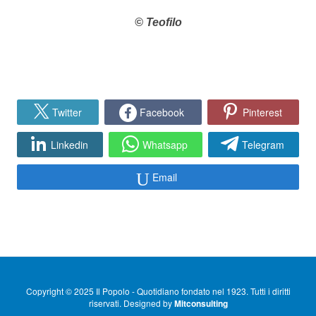
© Teofilo
Twitter
Facebook
Pinterest
Linkedin
Whatsapp
Telegram
Email
Copyright © 2025 Il Popolo - Quotidiano fondato nel 1923. Tutti i diritti
riservati. Designed by
Mitconsulting