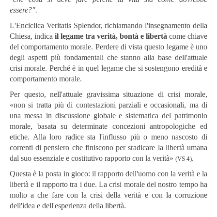
essere?".
L'Enciclica Veritatis Splendor, richiamando l'insegnamento della
Chiesa, indica
il legame tra verità, bontà e libertà
come chiave
del comportamento morale. Perdere di vista questo legame è uno
degli aspetti più fondamentali che stanno alla base dell'attuale
crisi morale. Perché è in quel legame che si sostengono eredità e
comportamento morale.
Per questo, nell'attuale gravissima situazione di crisi morale,
«non si tratta più di contestazioni parziali e occasionali, ma di
una messa in discussione globale e sistematica del patrimonio
morale, basata su determinate concezioni antropologiche ed
etiche. Alla loro radice sta l'influsso più o meno nascosto di
correnti di pensiero che finiscono per sradicare la libertà umana
dal suo essenziale e costitutivo rapporto con la verità»
(VS 4).
Questa è la posta in gioco: il rapporto dell'uomo con la verità e la
libertà e il rapporto tra i due. La crisi morale del nostro tempo ha
molto a che fare con la crisi della verità e con la corruzione
dell'idea e dell'esperienza della libertà.