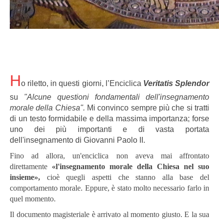
H
o riletto, in questi giorni, l’Enciclica
Veritatis Splendor
su
"Alcune questioni fondamentali dell'insegnamento
morale della Chiesa".
Mi convinco sempre più che si tratti
di un testo formidabile e della massima importanza; forse
uno dei più importanti e di vasta portata
dell'insegnamento di Giovanni Paolo II.
Fino ad allora, un'enciclica non aveva mai affrontato
direttamente
«l'insegnamento morale della Chiesa nel suo
insieme»,
cioè quegli aspetti che stanno alla base del
comportamento morale. Eppure, è stato molto necessario farlo in
quel momento.
Il documento magisteriale è arrivato al momento giusto. E la sua