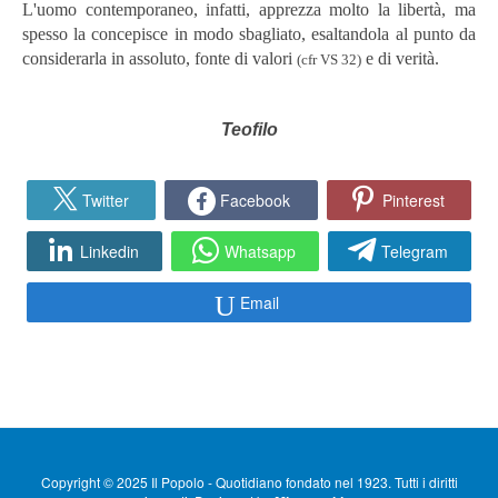
L'uomo contemporaneo, infatti, apprezza molto la libertà, ma
spesso la concepisce in modo sbagliato, esaltandola al punto da
considerarla in assoluto, fonte di valori
e di verità.
(cfr VS 32)
Teofilo
Twitter
Facebook
Pinterest
Linkedin
Whatsapp
Telegram
Email
Copyright © 2025 Il Popolo - Quotidiano fondato nel 1923. Tutti i diritti