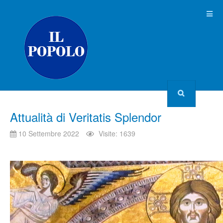
Attualità di Veritatis Splendor
10 Settembre 2022
Visite: 1639