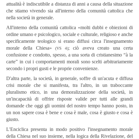
attualità è indiscutibile a distanza di anni a causa della situazione
che stiamo vivendo sia all'interno della comunità cattolica che
nella società in generale.
All'interno della comunità cattolica «molti dubbi e obiezioni di
ordine umano e psicologico, sociale e culturale, religioso e anche
specificamente teologico si erano diffusi circa l'insegnamento
morale della Chiesa»
; ciò aveva creato una certa
(VS 4)
confusione e condotto, spesso, a una sorta di cristianesimo “à la
carte” in cui i comportamenti morali sono scelti arbitrariamente
secondo i propri gusti e le proprie convenienze.
D'altra parte, la società, in generale, soffre di un'acuta e diffusa
crisi morale che si manifesta, tra l'altro, in un traboccante
pluralismo etico, in una demoralizzazione della società, in
un'incapacità di offrire risposte valide per tutti alle grandi
domande che oggi gli uomini del nostro tempo hanno posto, in
un non sapere cosa è bene e cosa è male, cosa è giusto e cosa è
giusto.
L'Enciclica presenta in modo positivo l'insegnamento morale
della Chiesa nel suo insieme, nella logica della Rivelazione, del