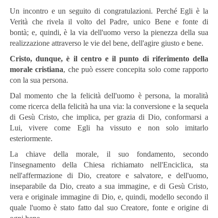
Un incontro e un seguito di congratulazioni. Perché Egli è la
Verità che rivela il volto del Padre, unico Bene e fonte di
bontà; e, quindi, è la via dell'uomo verso la pienezza della sua
realizzazione attraverso le vie del bene, dell'agire giusto e bene.
Cristo, dunque, è il centro e il punto di riferimento della
morale cristiana
, che può essere concepita solo come rapporto
con la sua persona.
Dal momento che la felicità dell'uomo è persona, la moralità
come ricerca della felicità ha una via: la conversione e la sequela
di Gesù Cristo, che implica, per grazia di Dio, conformarsi a
Lui, vivere come Egli ha vissuto e non solo imitarlo
esteriormente.
La chiave della morale, il suo fondamento, secondo
l'insegnamento della Chiesa richiamato nell'Enciclica, sta
nell'affermazione di Dio, creatore e salvatore, e dell'uomo,
inseparabile da Dio, creato a sua immagine, e di Gesù Cristo,
vera e originale immagine di Dio, e, quindi, modello secondo il
quale l'uomo è stato fatto dal suo Creatore, fonte e origine di