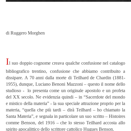
di Ruggero Morghen
I
l suo doppio cognome creava qualche confusione nel catalogo
bibliografico trentino, confusione che abbiamo contribuito a
dissipare. A 70 anni dalla morte di Teilhard de Chardin (1881-
1955), dunque, Luciano Benoni Mazzoni – questo il nome dello
studioso - lo presenta come un originale apostolo e un profeta
del XX secolo. Ne evidenzia quindi – in “Sacerdote del mondo
e mistico della materia” - la sua speciale attrazione proprio per la
materia, “quella che più tardi – dirà Teilhard – ho chiamato la
Santa Materia”, e segnala in particolare un suo scritto – Histoires
comme Benson, del 1916 – che lo stesso Teilhard accosta allo
spirito apocalittico dello scrittore cattolico Hugues Benson.