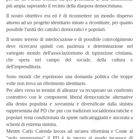
più ampia superando il recinto della diaspora democristiana.
Il nostro obiettivo era ed è di riconnettere un mondo disperso
attorno ad un progetto identitario mirato a ricostituire, per quanto
possibile l'unità dei cattolici democratici e popolari.
Il nostro terreno di interlocuzione e di possibile coinvolgimento
deve ricercarsi quindi con pazienza e determinazione nel
variegato mondo dell'associazionismo di ispirazione cristiana,
che opera nel campo del sociale, della cultura e
dell'imprenditoria.
Sono mondi che esprimono una domanda politica che troppe
volte non trova un riferimento identitario.
Per altro verso in termini di alleanze va recuperato un confronto
costruttivo con le componenti liberal democratiche alternative
alla destra populista e sovranista e diversificate dalla sinistra
rappresentata dal PD che pur con tradizioni socialdemocratiche e
popolari resta condizionata da spinte radicaleggianti e ancorata a
schemi di estrema sinistra.
Mentre Carlo Calenda lavora ad un'area riformista e Conte al
"polo progressista" il PD è in mezzo al guado incapace di