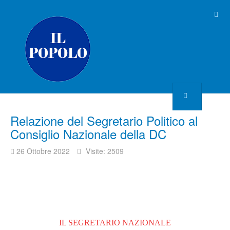
Relazione del Segretario Politico al
Consiglio Nazionale della DC
26 Ottobre 2022
Visite: 2509
IL SEGRETARIO NAZIONALE