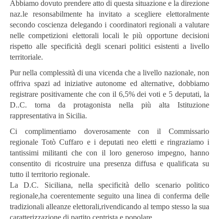
Abbiamo dovuto prendere atto di questa situazione e la direzione
naz.le resonsabilmente ha invitato a scegliere elettoralmente
secondo coscienza delegando i coordinatori regionali a valutare
nelle competizioni elettorali locali le più opportune decisioni
rispetto alle specificità degli scenari politici esistenti a livello
territoriale.
Pur nella complessità di una vicenda che a livello nazionale, non
offriva spazi ad iniziative autonome ed alternative, dobbiamo
registrare positivamente che con il 6,5% dei voti e 5 deputati, la
D..C. torna da protagonista nella più alta Istituzione
rappresentativa in Sicilia.
Ci complimentiamo doverosamente con il Commissario
regionale Totò Cuffaro e i deputati neo eletti e ringraziamo i
tantissimi militanti che con il loro generoso impegno, hanno
consentito di ricostruire una presenza diffusa e qualificata su
tutto il territorio regionale.
La D.C. Siciliana, nella specificità dello scenario politico
regionale,ha coerentemente seguito una linea di conferma delle
tradizionali alleanze elettorali,rivendicando al tempo stesso la sua
caratterizzazione di partito centrista e popolare.