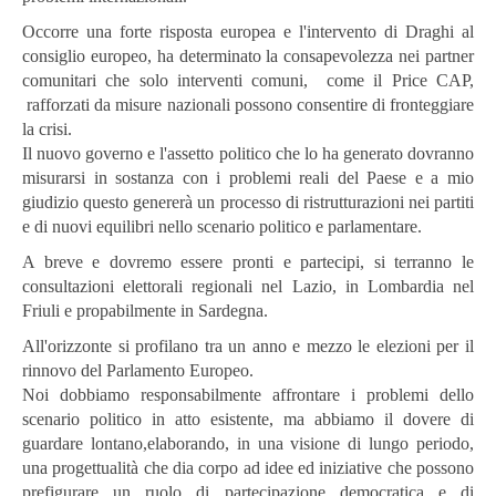
Occorre una forte risposta europea e l'intervento di Draghi al
consiglio europeo, ha determinato la consapevolezza nei partner
comunitari che solo interventi comuni, come il Price CAP,
rafforzati da misure nazionali possono consentire di fronteggiare
la crisi.
Il nuovo governo e l'assetto politico che lo ha generato dovranno
misurarsi in sostanza con i problemi reali del Paese e a mio
giudizio questo genererà un processo di ristrutturazioni nei partiti
e di nuovi equilibri nello scenario politico e parlamentare.
A breve e dovremo essere pronti e partecipi, si terranno le
consultazioni elettorali regionali nel Lazio, in Lombardia nel
Friuli e propabilmente in Sardegna.
All'orizzonte si profilano tra un anno e mezzo le elezioni per il
rinnovo del Parlamento Europeo.
Noi dobbiamo responsabilmente affrontare i problemi dello
scenario politico in atto esistente, ma abbiamo il dovere di
guardare lontano,elaborando, in una visione di lungo periodo,
una progettualità che dia corpo ad idee ed iniziative che possono
prefigurare un ruolo di partecipazione democratica e di