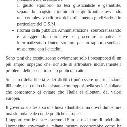
Il giusto equilibrio tra tesi giustizialiste e garantiste,
separando magistrati inquirenti e giudicanti e avviando
una complessiva riforma dell'ordinamento giudiziario e in
particolare del C.S.M.
riforma della pubblica Amministrazione, sburocratizzando
e alleggerendo normative e procedure attuative e
informatizzando l'intera struttura per un rapporto snello e
trasparente con i cittadini.
Sono temi che costituiscono ovviamente solo i presupposti di un
più ampio impegno che richiede di affrontare incisivamente i
problemi dello scenario socio politico in atto.
Sul tema della libertà e dei diritti ci può essere una tentazione
illiberale, ma credo che esistano contrappesi nella società italiana
che consentono di evitare che l'Italia si allontani dai valori
europei.
Il governo si attesta su una linea atlantistica ma dovrà dimostrare
una sintonia reale con le politiche europee
I rapporti con le destre estreme d'Europa rischiano di indebolire
l'immagine governativa italiana mentre occorrerebbe come ha