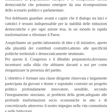
democratiche che potranno emergere da una ricomposizione
dello scenario politico e parlamentare.
Noi dobbiamo guardare avanti e capire che il dialogo tra laici e
cattolici è tessuto indispensabile per la stabilità delle istituzioni
democratiche e per ogni azione tesa, in un mondo in rapida
trasformazione a riformare il Paese.
Auspichiamo un partito laboratorio di idee e di iniziative, aperto
alla pluralità dei contributi costruttivi,attento alle specificità
politiche territoriali e democraticamente strutturato.
Per questo il. Congresso e il dibattito preparatorio,dovranno
incentrarsi sulla sfida che abbiamo davanti a noi per come
riorganizzare la presenza del partito.
L'obiettivo è formare una classe dirigente rinnovata e largamente
partecipata da giovani e donne e sopratutto costruire un progetto
politico profondamente innovatore, sensibile, secondo
l'insegnamento sturziano, ai problemi della gente,adeguato alle
profonde trasformazioni socio economiche in atto e di
concretizzarlo attraverso il nostro impegno nella vita comunitaria
e nelle Istituzioni.