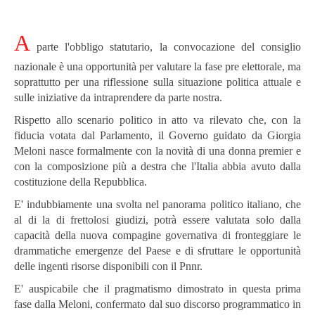
A
parte l'obbligo statutario, la convocazione del consiglio
nazionale è una opportunità per valutare la fase pre elettorale, ma
soprattutto per una riflessione sulla situazione politica attuale e
sulle iniziative da intraprendere da parte nostra.
Rispetto allo scenario politico in atto va rilevato che, con la
fiducia votata dal Parlamento, il Governo guidato da Giorgia
Meloni nasce formalmente con la novità di una donna premier e
con la composizione più a destra che l'Italia abbia avuto dalla
costituzione della Repubblica.
E' indubbiamente una svolta nel panorama politico italiano, che
al di la di frettolosi giudizi, potrà essere valutata solo dalla
capacità della nuova compagine governativa di fronteggiare le
drammatiche emergenze del Paese e di sfruttare le opportunità
delle ingenti risorse disponibili con il Pnnr.
E' auspicabile che il pragmatismo dimostrato in questa prima
fase dalla Meloni, confermato dal suo discorso programmatico in