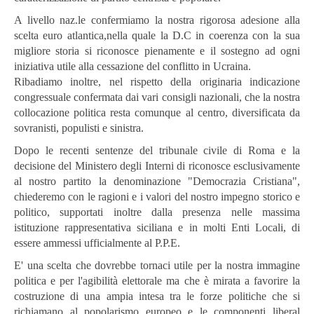
A livello naz.le confermiamo la nostra rigorosa adesione alla
scelta euro atlantica,nella quale la D.C in coerenza con la sua
migliore storia si riconosce pienamente e il sostegno ad ogni
iniziativa utile alla cessazione del conflitto in Ucraina.
Ribadiamo inoltre, nel rispetto della originaria indicazione
congressuale confermata dai vari consigli nazionali, che la nostra
collocazione politica resta comunque al centro, diversificata da
sovranisti, populisti e sinistra.
Dopo le recenti sentenze del tribunale civile di Roma e la
decisione del Ministero degli Interni di riconosce esclusivamente
al nostro partito la denominazione "Democrazia Cristiana",
chiederemo con le ragioni e i valori del nostro impegno storico e
politico, supportati inoltre dalla presenza nelle massima
istituzione rappresentativa siciliana e in molti Enti Locali, di
essere ammessi ufficialmente al P.P.E.
E' una scelta che dovrebbe tornaci utile per la nostra immagine
politica e per l'agibilità elettorale ma che è mirata a favorire la
costruzione di una ampia intesa tra le forze politiche che si
richiamano al popolarismo europeo e le componenti liberal