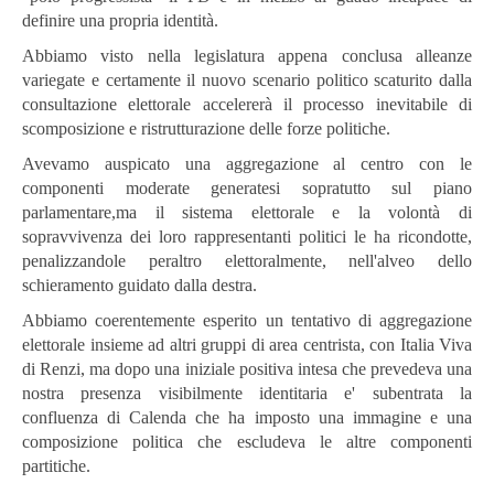
definire una propria identità.
Abbiamo visto nella legislatura appena conclusa alleanze
variegate e certamente il nuovo scenario politico scaturito dalla
consultazione elettorale accelererà il processo inevitabile di
scomposizione e ristrutturazione delle forze politiche.
Avevamo auspicato una aggregazione al centro con le
componenti moderate generatesi sopratutto sul piano
parlamentare,ma il sistema elettorale e la volontà di
sopravvivenza dei loro rappresentanti politici le ha ricondotte,
penalizzandole peraltro elettoralmente, nell'alveo dello
schieramento guidato dalla destra.
Abbiamo coerentemente esperito un tentativo di aggregazione
elettorale insieme ad altri gruppi di area centrista, con Italia Viva
di Renzi, ma dopo una iniziale positiva intesa che prevedeva una
nostra presenza visibilmente identitaria e' subentrata la
confluenza di Calenda che ha imposto una immagine e una
composizione politica che escludeva le altre componenti
partitiche.