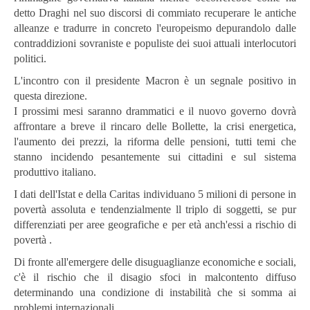
detto Draghi nel suo discorsi di commiato recuperare le antiche
alleanze e tradurre in concreto l'europeismo depurandolo dalle
contraddizioni sovraniste e populiste dei suoi attuali interlocutori
politici.
L'incontro con il presidente Macron è un segnale positivo in
questa direzione.
I prossimi mesi saranno drammatici e il nuovo governo dovrà
affrontare a breve il rincaro delle Bollette, la crisi energetica,
l'aumento dei prezzi, la riforma delle pensioni, tutti temi che
stanno incidendo pesantemente sui cittadini e sul sistema
produttivo italiano.
I dati dell'Istat e della Caritas individuano 5 milioni di persone in
povertà assoluta e tendenzialmente ll triplo di soggetti, se pur
differenziati per aree geografiche e per età anch'essi a rischio di
povertà .
Di fronte all'emergere delle disuguaglianze economiche e sociali,
c'è il rischio che il disagio sfoci in malcontento diffuso
determinando una condizione di instabilità che si somma ai
problemi internazionali.