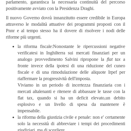
parlamento, garantisca la necessaria continuità del percorso
positivamente avviato con la Presidenza Draghi.
Il nuovo Governo dovrà innanzitutto essere credibile in Europa
attraverso le modalità attuative dei programmi proposti con il
Pnnr e al tempo stesso ha il dovere di risolvere i nodi delle
riforme più urgenti.
la riforma fiscale:Nonostante le ripercussioni negative
verificatesi in Inghilterra sui mercati finanziari per un
analogo provvedimento Salvini ripropone la
flat tax
a
fronte invece della ipotesi di una riduzione del cuneo
fiscale e di una rimodulazione delle aliquote Irpef per
riaffermare la progressività dell'imposta.
Viviamo in un periodo di incertezza finanziaria con i
mercati altalenanti e ritenere di abbassare le tasse con la
flat tax, quando si ha un deficit elevato,un debito
esplosivo e un livello di spesa da mantenere è
impensabile.
la riforma della giustizia civile e penale: non e' certamente
solo la necessità di abbreviare i tempi dei procedimenti
giudiziari, ma di scegliere