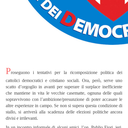
P
roseguono i tentativi per la ricomposizione politica dei
cattolici democratici e cristiano sociali. Ora, però, serve uno
scatto d’orgoglio in avanti per superare il surplace inefficiente
che mantiene in vita le vecchie casematte, ognuna delle quali
sopravvivono con l’ambizione/presunzione di poter accasare le
altre esperienze in campo. Se non si supera questa condizione di
stallo, si arriverà alla scadenza delle elezioni politiche ancora
divisi e irrilevanti.
In un incontro informale di alcuni amici, l’on. Publio Fiori, ieri,