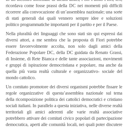
ricordava come fosse prassi della DC nei momenti più difficili
ricorrere alla convocazione di un’assemblea nazionale; una sorte
di stati generali dai quali vennero sempre idee e soluzioni
politico programmatiche importanti per il partito e per il Paese.
Nella pluralità dei linguaggi che sono stati sin qui espressi dai
diversi attori, a me sembra che la proposta di Fiori potrebbe
essere favorevolmente accolta, non solo dagli amici della
Federazione Popolare DC, della DC guidata da Renato Grassi,
di Insieme, di Rete Bianca e delle tante associazioni, movimenti
e gruppi di ispirazione democristiana e popolare, ma anche da
quella più vasta realtà culturale e organizzativo- sociale del
mondo cattolico.
Un comitato promotore dei diversi organismi potrebbe fissare le
regole organizzative di questa’assemblea nazionale sul tema
della ricomposizione politica dei cattolici democratici e cristiano
sociali italiani. In parallelo a questa iniziativa, nelle diverse realtà
territoriali gli amici aderenti alle varie realtà associative
potrebbero attivare dei comitati civico popolari di partecipazione
democratica, aperti alle comunità locali, nei quali poter discutere