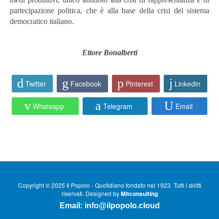
partecipazione politica, che è alla base della crisi del sistema
democratico italiano.
Ettore Bonalberti
Twitter
Facebook
Pinterest
Linkedin
Whatsapp
Telegram
Email
Copyright © 2025 Il Popolo - Quotidiano fondato nel 1923. Tutti i diritti
riservati. Designed by
Mitconsulting
Email:
info@ilpopolo.cloud