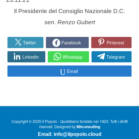
Il Presidente del Consiglio Nazionale D.C.
sen. Renzo Gubert
Twitter
Facebook
Pinterest
Linkedin
Whatsapp
Telegram
Email
Copyright © 2025 Il Popolo - Quotidiano fondato nel 1923. Tutti i diritti
riservati. Designed by
Mitconsulting
Email:
info@ilpopolo.cloud