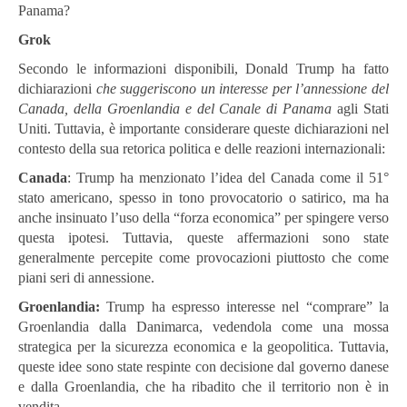
Panama?
Grok
Secondo le informazioni disponibili, Donald Trump ha fatto
dichiarazioni
che suggeriscono un interesse per l’annessione del
Canada, della Groenlandia
e del Canale di Panama
agli Stati
Uniti. Tuttavia, è importante considerare queste dichiarazioni nel
contesto della sua retorica politica e delle reazioni internazionali:
Canada
: Trump ha menzionato l’idea del Canada come il 51°
stato americano, spesso in tono provocatorio o satirico, ma ha
anche insinuato l’uso della “forza economica” per spingere verso
questa ipotesi. Tuttavia, queste affermazioni sono state
generalmente percepite come provocazioni piuttosto che come
piani seri di annessione.
Groenlandia:
Trump ha espresso interesse nel “comprare” la
Groenlandia dalla Danimarca, vedendola come una mossa
strategica per la sicurezza economica e la geopolitica. Tuttavia,
queste idee sono state respinte con decisione dal governo danese
e dalla Groenlandia, che ha ribadito che il territorio non è in
vendita