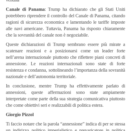
Canale di Panama
: Trump ha dichiarato che gli Stati Uniti
potrebbero riprendere il controllo del Canale di Panama, citando
ragioni di sicurezza economica e lamentando le tariffe imposte
alle navi americane. Tuttavia, Panama ha risposto chiaramente
che la sovranità del canale non è negoziabile.
Queste dichiarazioni di Trump sembrano essere più mirate a
scatenare reazioni e a posizionarsi come un leader forte
nell’arena internazionale piuttosto che riflettere piani concreti di
annessione. Le reazioni internazionali sono state di forte
resistenza e condanna, sottolineando l’importanza della sovranità
nazionale e dell’autonomia territoriale.
In conclusione, mentre Trump ha effettivamente parlato di
annessioni, queste affermazioni sono state ampiamente
interpretate come parte della sua strategia comunicativa piuttosto
che come obiettivi seri e realizzabili di politica estera.
Giorgio Pizzol
Ti faccio notare che la parola “annessione” indica di per se stessa
un indirizzo politico imperialistico e prevaricatore in politica