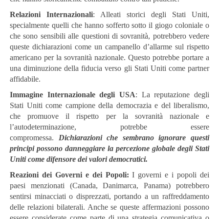
Relazioni Internazionali
: Alleati storici degli Stati Uniti,
specialmente quelli che hanno sofferto sotto il giogo coloniale o
che sono sensibili alle questioni di sovranità, potrebbero vedere
queste dichiarazioni come un campanello d’allarme sul rispetto
americano per la sovranità nazionale. Questo potrebbe portare a
una diminuzione della fiducia verso gli Stati Uniti come partner
affidabile.
Immagine Internazionale degli USA
: La reputazione degli
Stati Uniti come campione della democrazia e del liberalismo,
che promuove il rispetto per la sovranità nazionale e
l’autodeterminazione, potrebbe essere
compromessa.
Dichiarazioni che sembrano ignorare questi
principi possono danneggiare la percezione globale degli Stati
Uniti come difensore dei valori democratici.
Reazioni dei Governi e dei Popoli:
I governi e i popoli dei
paesi menzionati (Canada, Danimarca, Panama) potrebbero
sentirsi minacciati o disprezzati, portando a un raffreddamento
delle relazioni bilaterali. Anche se queste affermazioni possono
essere considerate come parte di una strategia comunicativa o