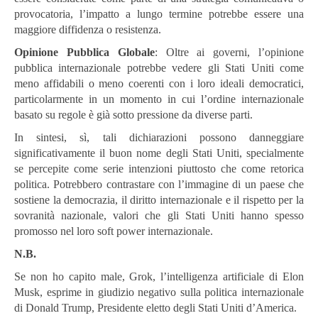
provocatoria, l’impatto a lungo termine potrebbe essere una
maggiore diffidenza o resistenza.
Opinione Pubblica Globale
: Oltre ai governi, l’opinione
pubblica internazionale potrebbe vedere gli Stati Uniti come
meno affidabili o meno coerenti con i loro ideali democratici,
particolarmente in un momento in cui l’ordine internazionale
basato su regole è già sotto pressione da diverse parti.
In sintesi, sì, tali dichiarazioni possono danneggiare
significativamente il buon nome degli Stati Uniti, specialmente
se percepite come serie intenzioni piuttosto che come retorica
politica. Potrebbero contrastare con l’immagine di un paese che
sostiene la democrazia, il diritto internazionale e il rispetto per la
sovranità nazionale, valori che gli Stati Uniti hanno spesso
promosso nel loro soft power internazionale.
N.B.
Se non ho capito male, Grok, l’intelligenza artificiale di Elon
Musk, esprime in giudizio negativo sulla politica internazionale
di Donald Trump, Presidente eletto degli Stati Uniti d’America.