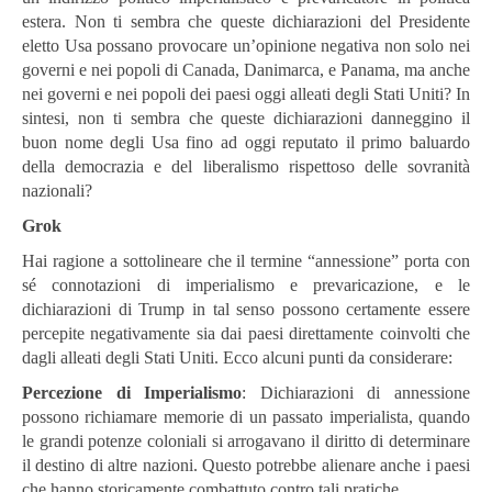
estera. Non ti sembra che queste dichiarazioni del Presidente
eletto Usa possano provocare un’opinione negativa non solo nei
governi e nei popoli di Canada, Danimarca, e Panama, ma anche
nei governi e nei popoli dei paesi oggi alleati degli Stati Uniti? In
sintesi, non ti sembra che queste dichiarazioni danneggino il
buon nome degli Usa fino ad oggi reputato il primo baluardo
della democrazia e del liberalismo rispettoso delle sovranità
nazionali?
Grok
Hai ragione a sottolineare che il termine “annessione” porta con
sé connotazioni di imperialismo e prevaricazione, e le
dichiarazioni di Trump in tal senso possono certamente essere
percepite negativamente sia dai paesi direttamente coinvolti che
dagli alleati degli Stati Uniti. Ecco alcuni punti da considerare:
Percezione di Imperialismo
: Dichiarazioni di annessione
possono richiamare memorie di un passato imperialista, quando
le grandi potenze coloniali si arrogavano il diritto di determinare
il destino di altre nazioni. Questo potrebbe alienare anche i paesi
che hanno storicamente combattuto contro tali pratiche.