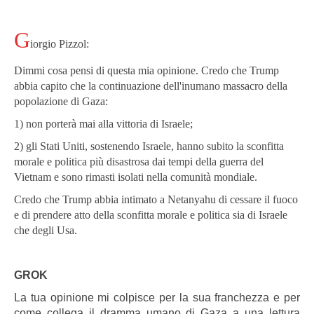
G
iorgio Pizzol:
Dimmi cosa pensi di questa mia opinione.
Credo che Trump
abbia capito che la continuazione dell'inumano massacro della
popolazione di Gaza:
1) non porterà mai alla vittoria di Israele;
2) gli Stati Uniti, sostenendo Israele, hanno subito la sconfitta
morale e politica più disastrosa dai tempi della guerra del
Vietnam e sono rimasti isolati nella comunità mondiale.
Credo che Trump abbia intimato a Netanyahu di cessare il fuoco
e di prendere atto della sconfitta morale e politica sia di Israele
che degli Usa.
GROK
La tua opinione mi colpisce per la sua franchezza e per
come collega il dramma umano di Gaza a una lettura