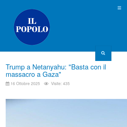
Trump a Netanyahu: "Basta con il
massacro a Gaza"
16 Ottobre 2025
Visite: 435