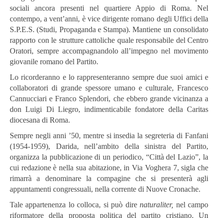
sociali ancora presenti nel quartiere Appio di Roma. Nel
contempo, a vent’anni, è vice dirigente romano degli Uffici della
S.P.E.S. (Studi, Propaganda e Stampa). Mantiene un consolidato
rapporto con le strutture cattoliche quale responsabile del Centro
Oratori, sempre accompagnandolo all’impegno nel movimento
giovanile romano del Partito.
Lo ricorderanno e lo rappresenteranno sempre due suoi amici e
collaboratori di grande spessore umano e culturale, Francesco
Cannucciari e Franco Splendori, che ebbero grande vicinanza a
don Luigi Di Liegro, indimenticabile fondatore della Caritas
diocesana di Roma.
Sempre negli anni ’50, mentre si insedia la segreteria di Fanfani
(1954-1959), Darida, nell’ambito della sinistra del Partito,
organizza la pubblicazione di un periodico, “Città del Lazio”, la
cui redazione è nella sua abitazione, in Via Voghera 7, sigla che
rimarrà a denominare la compagine che si presenterà agli
appuntamenti congressuali, nella corrente di Nuove Cronache.
Tale appartenenza lo colloca, si può dire
naturaliter,
nel campo
riformatore della proposta politica del partito cristiano. Un