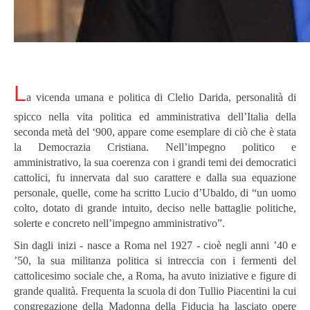
L
a vicenda umana e politica di Clelio Darida, personalità di
spicco nella vita politica ed amministrativa dell’Italia della
seconda metà del ‘900, appare come esemplare di ciò che è stata
la Democrazia Cristiana. Nell’impegno politico e
amministrativo, la sua coerenza con i grandi temi dei democratici
cattolici, fu innervata dal suo carattere e dalla sua equazione
personale, quelle, come ha scritto Lucio d’Ubaldo, di “un uomo
colto, dotato di grande intuito, deciso nelle battaglie politiche,
solerte e concreto nell’impegno amministrativo”.
Sin dagli inizi - nasce a Roma nel 1927 - cioè negli anni ’40 e
’50, la sua militanza politica si intreccia con i fermenti del
cattolicesimo sociale che, a Roma, ha avuto iniziative e figure di
grande qualità. Frequenta la scuola di don Tullio Piacentini la cui
congregazione della Madonna della Fiducia ha lasciato opere