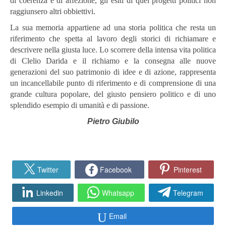
di coerenza e di affezione, gli esiti di quei progetti politici non
raggiunsero altri obbiettivi.
La sua memoria appartiene ad una storia politica che resta un
riferimento che spetta al lavoro degli storici di richiamare e
descrivere nella giusta luce. Lo scorrere della intensa vita politica
di Clelio Darida e il richiamo e la consegna alle nuove
generazioni del suo patrimonio di idee e di azione, rappresenta
un incancellabile punto di riferimento e di comprensione di una
grande cultura popolare, del giusto pensiero politico e di uno
splendido esempio di umanità e di passione.
Pietro Giubilo
Twitter
Facebook
Pinterest
Linkedin
Whatsapp
Telegram
Email