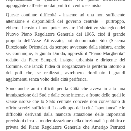
appoggiate dall’esterno dai partiti di centro e sinistra.
Queste continue difficoltà - insieme ad una non sufficiente
attenzione e disponibilità del governo centrale – purtroppo,
ebbero il costo di non poter avviare l’obbiettivo strategico del
Nuovo Piano Regolatore Generale del 1965, cioè il grande
progetto dell’Asse Attrezzato, poi denominato Sdo (Sistema
Direzionale Orientale), da sempre avversato dalla sinistra, anche
se, comunque, la giunta Darida, apprestò il “Piano Margherita”
redatto da Piero Samperi, insigne urbanista e dirigente del
Comune, che lanciò l’idea di riorganizzare la periferia intorno a
dei poli che, se realizzati, avrebbero riordinato i grandi
agglomerati senza volto della città periferica.
Sono anche anni difficili per la Città che aveva in atto una
immigrazione dal Sud e dalle zone interne, a fronte delle quali le
scarse risorse che lo Stato centrale concede non consentono di
offrire servizi sufficienti. Lo sviluppo della città “spontanea” e le
difficoltà derivanti dalla mancata attuazione delle importanti
previsioni circa la modernizzazione della direzionalità pubblica e
privata del Piano Regolatore Generale che Amerigo Petrucci