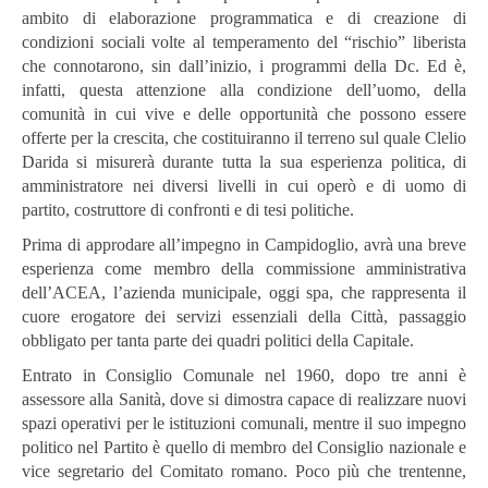
ambito di elaborazione programmatica e di creazione di
condizioni sociali volte al temperamento del “rischio” liberista
che connotarono, sin dall’inizio, i programmi della Dc. Ed è,
infatti, questa attenzione alla condizione dell’uomo, della
comunità in cui vive e delle opportunità che possono essere
offerte per la crescita, che costituiranno il terreno sul quale Clelio
Darida si misurerà durante tutta la sua esperienza politica, di
amministratore nei diversi livelli in cui operò e di uomo di
partito, costruttore di confronti e di tesi politiche.
Prima di approdare all’impegno in Campidoglio, avrà una breve
esperienza come membro della commissione amministrativa
dell’ACEA, l’azienda municipale, oggi spa, che rappresenta il
cuore erogatore dei servizi essenziali della Città, passaggio
obbligato per tanta parte dei quadri politici della Capitale.
Entrato in Consiglio Comunale nel 1960, dopo tre anni è
assessore alla Sanità, dove si dimostra capace di realizzare nuovi
spazi operativi per le istituzioni comunali, mentre il suo impegno
politico nel Partito è quello di membro del Consiglio nazionale e
vice segretario del Comitato romano. Poco più che trentenne,