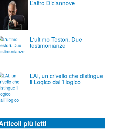
L’altro Diciannove
L'ultimo Testori. Due
testimonianze
L’AI, un crivello che distingue
il Logico dall’Illogico
Articoli più letti