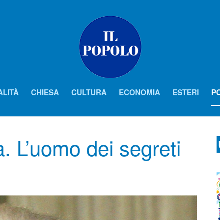
ALITÀ
CHIESA
CULTURA
ECONOMIA
ESTERI
PO
. L’uomo dei segreti