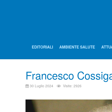
EDITORIALI
AMBIENTE SALUTE
ATTU
Francesco Cossiga
30 Luglio 2024
Visite: 2926