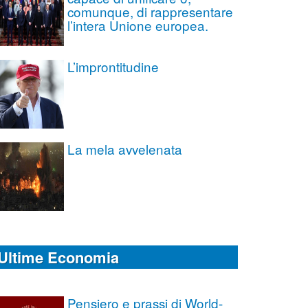
comunque, di rappresentare
l’intera Unione europea.
L’improntitudine
La mela avvelenata
Ultime Economia
Pensiero e prassi di World-