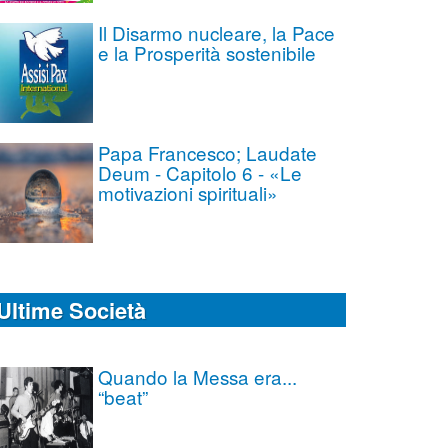
Il Disarmo nucleare, la Pace
e la Prosperità sostenibile
Papa Francesco; Laudate
Deum - Capitolo 6 - «Le
motivazioni spirituali»
Ultime Società
Quando la Messa era...
“beat”