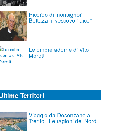
Ricordo di monsignor
Bettazzi, il vescovo “laico”
Le ombre adorne di Vito
Moretti
Ultime Territori
Viaggio da Desenzano a
Trento. Le ragioni del Nord