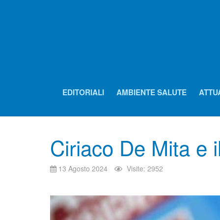
EDITORIALI
AMBIENTE SALUTE
ATTU
Ciriaco De Mita e 
13 Agosto 2024
Visite: 2952