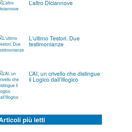
L’altro Diciannove
L'ultimo Testori. Due
testimonianze
L’AI, un crivello che distingue
il Logico dall’Illogico
Articoli più letti