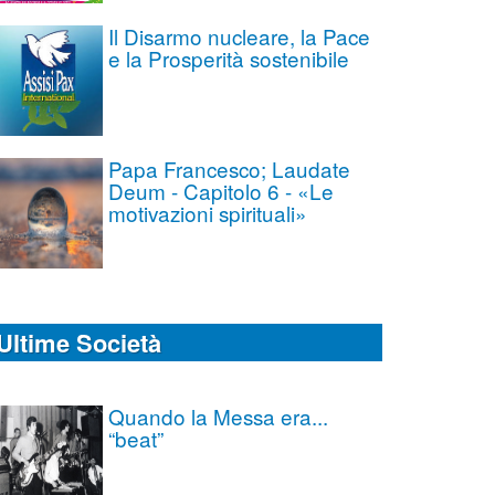
Il Disarmo nucleare, la Pace
e la Prosperità sostenibile
Papa Francesco; Laudate
Deum - Capitolo 6 - «Le
motivazioni spirituali»
Ultime Società
Quando la Messa era...
“beat”