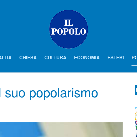
ALITÀ
CHIESA
CULTURA
ECONOMIA
ESTERI
PO
il suo popolarismo