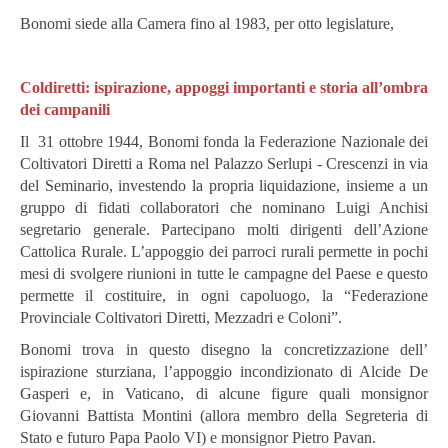
Bonomi siede alla Camera fino al 1983, per otto legislature,
Coldiretti: ispirazione, appoggi importanti e storia all’ombra
dei campanili
Il 31 ottobre 1944, Bonomi fonda la Federazione Nazionale dei
Coltivatori Diretti a Roma nel Palazzo Serlupi - Crescenzi in via
del Seminario, investendo la propria liquidazione, insieme a un
gruppo di fidati collaboratori che nominano Luigi Anchisi
segretario generale. Partecipano molti dirigenti dell’Azione
Cattolica Rurale. L’appoggio dei parroci rurali permette in pochi
mesi di svolgere riunioni in tutte le campagne del Paese e questo
permette il costituire, in ogni capoluogo, la “Federazione
Provinciale Coltivatori Diretti, Mezzadri e Coloni”.
Bonomi trova in questo disegno la concretizzazione dell’
ispirazione sturziana, l’appoggio incondizionato di Alcide De
Gasperi e, in Vaticano, di alcune figure quali monsignor
Giovanni Battista Montini (allora membro della Segreteria di
Stato e futuro Papa Paolo VI) e monsignor Pietro Pavan.