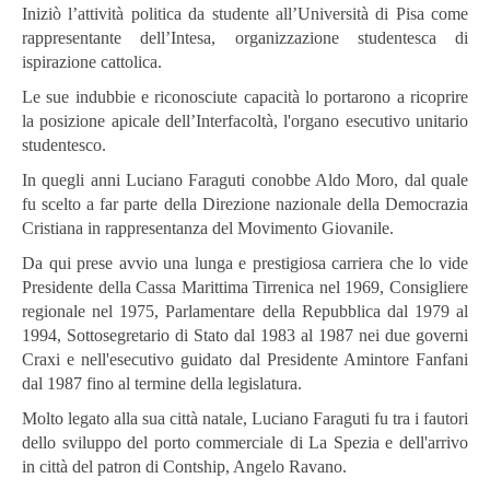
Iniziò l’attività politica da studente all’Università di Pisa come
rappresentante dell’Intesa, organizzazione studentesca di
ispirazione cattolica.
Le sue indubbie e riconosciute capacità lo portarono a ricoprire
la posizione apicale dell’Interfacoltà, l'organo esecutivo unitario
studentesco.
In quegli anni Luciano Faraguti conobbe Aldo Moro, dal quale
fu scelto a far parte della Direzione nazionale della Democrazia
Cristiana in rappresentanza del Movimento Giovanile.
Da qui prese avvio una lunga e prestigiosa carriera che lo vide
Presidente della Cassa Marittima Tirrenica nel 1969, Consigliere
regionale nel 1975, Parlamentare della Repubblica dal 1979 al
1994, Sottosegretario di Stato dal 1983 al 1987 nei due governi
Craxi e nell'esecutivo guidato dal Presidente Amintore Fanfani
dal 1987 fino al termine della legislatura.
Molto legato alla sua città natale, Luciano Faraguti fu tra i fautori
dello sviluppo del porto commerciale di La Spezia e dell'arrivo
in città del patron di Contship, Angelo Ravano.