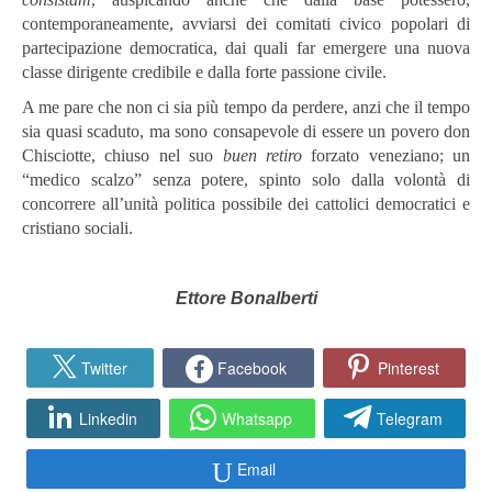
contemporaneamente, avviarsi dei comitati civico popolari di
partecipazione democratica, dai quali far emergere una nuova
classe dirigente credibile e dalla forte passione civile.
A me pare che non ci sia più tempo da perdere, anzi che il tempo
sia quasi scaduto, ma sono consapevole di essere un povero don
Chisciotte, chiuso nel suo
buen retiro
forzato veneziano; un
“medico scalzo” senza potere, spinto solo dalla volontà di
concorrere all’unità politica possibile dei cattolici democratici e
cristiano sociali.
Ettore Bonalberti
Twitter
Facebook
Pinterest
Linkedin
Whatsapp
Telegram
Email