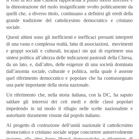
la dimostrazione del ruolo insignificante svolto politicamente da
quelli che, a diverso titolo, continuano a definirsi gli eredi della
grande tradizione del cattolicesimo democratico e cristiano
sociale.
Questi ultimi sono gli inefficienti e inefficaci presunti interpreti
di una vasta e complessa realtà, fatta di associazioni, movimenti
e gruppi sociali e culturali, incapaci sin qui di esprimere una
sintesi politica all’altezza delle indicazioni pastorali della Chiesa,
da un lato, e, dall’altro, delle esigenze di una società dominata
dall’anomia sociale, culturale e politica, nella quale è assente
quel riferimento democratico e popolare che ha contrassegnato
una parte importante della storia nazionale.
Un riferimento che, nella storia italiana, con la DC, ha saputo
saldare gli interessi dei ceti medi e delle classi popolari
impedendo in tal modo il rifugio nelle scelte nazionaliste e
autoritarie duramente vissute dal popolo italiano.
Al progetto di costruzione dell’unità nazionale il cattolicesimo
democratico e cristiano sociale seppe concorrere autorevolmente
insieme alle altre forze liberal democratiche e riformiste di