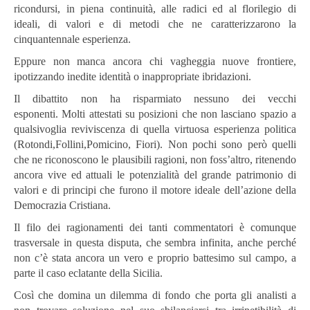
ricondursi, in piena continuità, alle radici ed al florilegio di
ideali, di valori e di metodi che ne caratterizzarono la
cinquantennale esperienza.
Eppure non manca ancora chi vagheggia nuove frontiere,
ipotizzando inedite identità o inappropriate ibridazioni.
Il dibattito non ha risparmiato nessuno dei vecchi
esponenti.
Molti attestati su posizioni che non lasciano spazio a
qualsivoglia reviviscenza di quella virtuosa esperienza politica
(Rotondi,Follini,Pomicino, Fiori).
Non pochi sono però quelli
che ne riconoscono le plausibili ragioni, non foss’altro, ritenendo
ancora vive ed attuali le potenzialità del grande patrimonio di
valori e di principi che furono il motore ideale dell’azione della
Democrazia Cristiana.
Il filo dei ragionamenti dei tanti commentatori è comunque
trasversale in questa disputa, che sembra infinita, anche perché
non c’è stata ancora un vero e proprio battesimo sul campo, a
parte il caso eclatante della Sicilia.
Così che domina un dilemma di fondo che porta gli analisti a