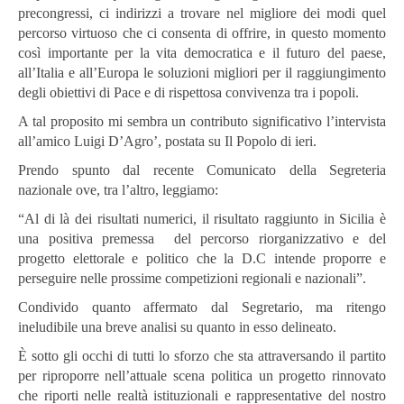
precongressi, ci indirizzi a trovare nel migliore dei modi quel
percorso virtuoso che ci consenta di offrire, in questo momento
così importante per la vita democratica e il futuro del paese,
all’Italia e all’Europa le soluzioni migliori per il raggiungimento
degli obiettivi di Pace e di rispettosa convivenza tra i popoli.
A tal proposito mi sembra un contributo significativo l’intervista
all’amico Luigi D’Agro’, postata su Il Popolo di ieri.
Prendo spunto dal recente Comunicato della Segreteria
nazionale ove, tra l’altro, leggiamo:
“Al di là dei risultati numerici, il risultato raggiunto in Sicilia è
una positiva premessa del percorso riorganizzativo e del
progetto elettorale e politico che la D.C intende proporre e
perseguire nelle prossime competizioni regionali e nazionali”.
Condivido quanto affermato dal Segretario, ma ritengo
ineludibile una breve analisi su quanto in esso delineato.
È sotto gli occhi di tutti lo sforzo che sta attraversando il partito
per riproporre nell’attuale scena politica un progetto rinnovato
che riporti nelle realtà istituzionali e rappresentative del nostro