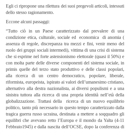
Egli ci ripropone una rilettura dei suoi pregevoli articoli, intessuti
dello stesso ragionamento.
Eccone alcuni passaggi:
“Tutto ciò in un Paese caratterizzato dal prevalere di una
condizione etica, culturale, sociale ed economica di anomia (
assenza di regole, discrepanza tra mezzi e fini, venir meno del
ruolo dei gruppi sociali intermedi), vittima di una crisi di sistema
che si esprime nel forte astensionismo elettorale (quasi il 50%) e
con molta parte delle diverse componenti del sistema sociale, in
primis quelle del terzo stato produttivo e delle classi popolari,
alla ricerca di un centro democratico, popolare, liberale,
riformista, europeista, ispirato ai valori dell’umanesimo cristiano,
alternativo alla destra nazionalista, ai diversi populismi e a una
sinistra tuttora alla ricerca di una propria identità nell’età della
globalizzazione. Trattasi della ricerca di un nuovo equilibrio
politico, tanto più necessario in questo tempo caratterizzato dalla
tragica guerra russo ucraina, destinata a mettere a soqquadro gli
equilibri che avevano retto l’Europa e il mondo da Yalta (4-11
Febbraio1945) e dalla nascita dell’OCSE, dopo la conferenza di