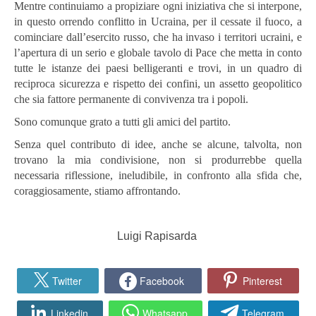
Mentre continuiamo a propiziare ogni iniziativa che si interpone,
in questo orrendo conflitto in Ucraina, per il cessate il fuoco, a
cominciare dall’esercito russo, che ha invaso i territori ucraini, e
l’apertura di un serio e globale tavolo di Pace che metta in conto
tutte le istanze dei paesi belligeranti e trovi, in un quadro di
reciproca sicurezza e rispetto dei confini, un assetto geopolitico
che sia fattore permanente di convivenza tra i popoli.
Sono comunque grato a tutti gli amici del partito.
Senza quel contributo di idee, anche se alcune, talvolta, non
trovano la mia condivisione, non si produrrebbe quella
necessaria riflessione, ineludibile, in confronto alla sfida che,
coraggiosamente, stiamo affrontando.
Luigi Rapisarda
Twitter
Facebook
Pinterest
Linkedin
Whatsapp
Telegram