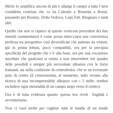
Merlo lo amplifica ancora di più e allarga il campo a tutta l‘area
cosiddetta centrista che va da Calenda a Brunetta a Renzi,
passando per Bonino, Della Vedova, Lupi,Toti, Brugnaro e tanti
altri.
Quello che non si capisce in questo vorticoso procedere dei due
emeriti commentatori è come possa intrecciarsi una convivenza
proficua tra prospettive così diversificate che partono da visioni,
già in prima lettura, poco compatibili, ora per la precipua
specificità del progetto che v’è alla base, ora per una vocazione
ancellare che qualcuno si ostina a non intravedere nel quadro
delle possibili e sempre più necessitate alleanze con le forze
trainanti, sia nella coalizione di centrodestra, che in un eventuale
polo di centro (il centrosinistra, al momento, tutto versato alla
ricerca di una incomprensibile alleanza con i 5 stelle, sembra
escludere ogni otenzialità di un campo largo verso il centro).
Ora è di tutta evidenza quanto questa tesi riveli fragilità e
avventurismo.
Non ci vuol molto per cogliere tutte le insidie di un simile