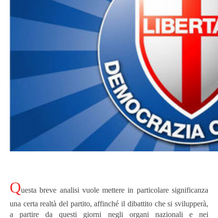
Q
uesta breve analisi vuole mettere in particolare significanza
una certa realtà del partito, affinché il dibattito che si svilupperà,
a partire da questi giorni negli organi nazionali e nei