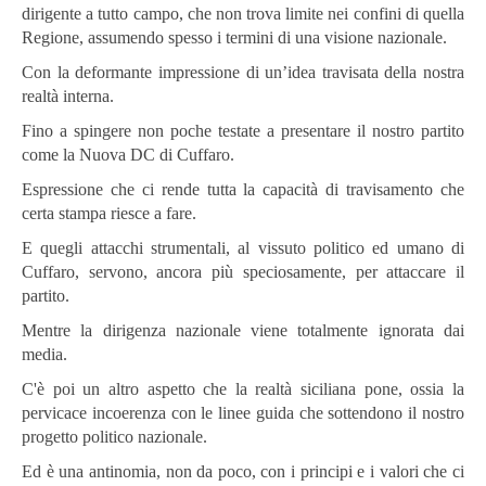
dirigente a tutto campo, che non trova limite nei confini di quella
Regione, assumendo spesso i termini di una visione nazionale.
Con la deformante impressione di un’idea travisata della nostra
realtà interna.
Fino a spingere non poche testate a presentare il nostro partito
come la Nuova DC di Cuffaro.
Espressione che ci rende tutta la capacità di travisamento che
certa stampa riesce a fare.
E quegli attacchi strumentali, al vissuto politico ed umano di
Cuffaro, servono, ancora più speciosamente, per attaccare il
partito.
Mentre la dirigenza nazionale viene totalmente ignorata dai
media.
C'è poi un altro aspetto che la realtà siciliana pone, ossia la
pervicace incoerenza con le linee guida che sottendono il nostro
progetto politico nazionale.
Ed è una antinomia, non da poco, con i principi e i valori che ci