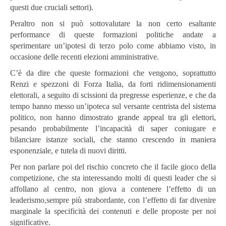
questi due cruciali settori).
Peraltro non si può sottovalutare la non certo esaltante
performance di queste formazioni politiche andate a
sperimentare un’ipotesi di terzo polo come abbiamo visto, in
occasione delle recenti elezioni amministrative.
C’è da dire che queste formazioni che vengono, soprattutto
Renzi e spezzoni di Forza Italia, da forti ridimensionamenti
elettorali, a seguito di scissioni da pregresse esperienze, e che da
tempo hanno messo un’ipoteca sul versante centrista del sistema
politico, non hanno dimostrato grande appeal tra gli elettori,
pesando probabilmente l’incapacità di saper coniugare e
bilanciare istanze sociali, che stanno crescendo in maniera
esponenziale, e tutela di nuovi diritti.
Per non parlare poi del rischio concreto che il facile gioco della
competizione, che sta interessando molti di questi leader che si
affollano al centro, non giova a contenere l’effetto di un
leaderismo,sempre più strabordante, con l’effetto di far divenire
marginale la specificità dei contenuti e delle proposte per noi
significative.