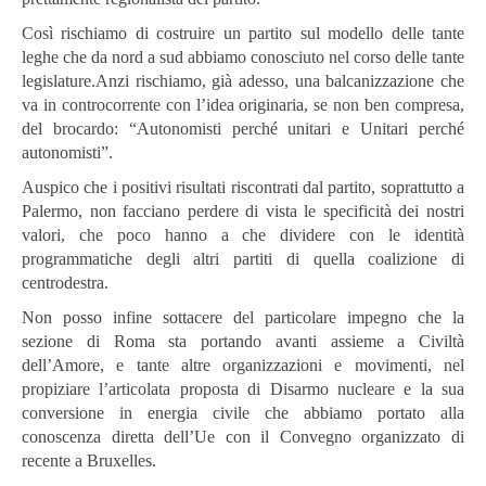
Così rischiamo di costruire un partito sul modello delle tante
leghe che da nord a sud abbiamo conosciuto nel corso delle tante
legislature.
Anzi rischiamo, già adesso, una balcanizzazione che
va in controcorrente con l’idea originaria, se non ben compresa,
del brocardo: “Autonomisti perché unitari e Unitari perché
autonomisti”.
Auspico che i positivi risultati riscontrati dal partito, soprattutto a
Palermo, non facciano perdere di vista le specificità dei nostri
valori, che poco hanno a che dividere con le identità
programmatiche degli altri partiti di quella coalizione di
centrodestra.
Non posso infine sottacere del particolare impegno che la
sezione di Roma sta portando avanti assieme a Civiltà
dell’Amore, e tante altre organizzazioni e movimenti, nel
propiziare l’articolata proposta di Disarmo nucleare e la sua
conversione in energia civile che abbiamo portato alla
conoscenza diretta dell’Ue con il Convegno organizzato di
recente a Bruxelles.