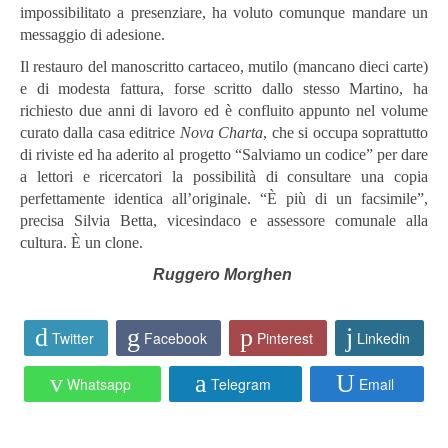
impossibilitato a presenziare, ha voluto comunque mandare un
messaggio di adesione.
Il restauro del manoscritto cartaceo, mutilo (mancano dieci carte)
e di modesta fattura, forse scritto dallo stesso Martino, ha
richiesto due anni di lavoro ed è confluito appunto nel volume
curato dalla casa editrice
Nova Charta
, che si occupa soprattutto
di riviste ed ha aderito al progetto “Salviamo un codice” per dare
a lettori e ricercatori la possibilità di consultare una copia
perfettamente identica all’originale. “È più di un facsimile”,
precisa Silvia Betta, vicesindaco e assessore comunale alla
cultura. È un clone.
Ruggero Morghen
Twitter
Facebook
Pinterest
Linkedin
Whatsapp
Telegram
Email