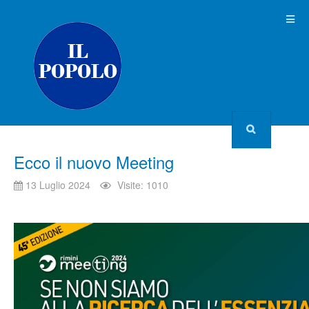
Ecco il nuovo Meeting
13 Luglio 2024
Visite: 1010