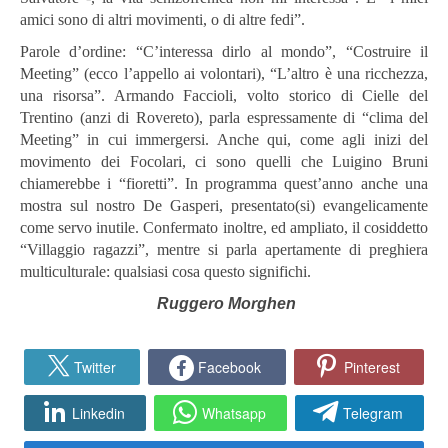
amici sono di altri movimenti, o di altre fedi”.
Parole d’ordine: “C’interessa dirlo al mondo”, “Costruire il
Meeting” (ecco l’appello ai volontari), “L’altro è una ricchezza,
una risorsa”. Armando Faccioli, volto storico di Cielle del
Trentino (anzi di Rovereto), parla espressamente di “clima del
Meeting” in cui immergersi. Anche qui, come agli inizi del
movimento dei Focolari, ci sono quelli che Luigino Bruni
chiamerebbe i “fioretti”. In programma quest’anno anche una
mostra sul nostro De Gasperi, presentato(si) evangelicamente
come servo inutile. Confermato inoltre, ed ampliato, il cosiddetto
“Villaggio ragazzi”, mentre si parla apertamente di preghiera
multiculturale: qualsiasi cosa questo significhi.
Ruggero Morghen
Twitter
Facebook
Pinterest
Linkedin
Whatsapp
Telegram