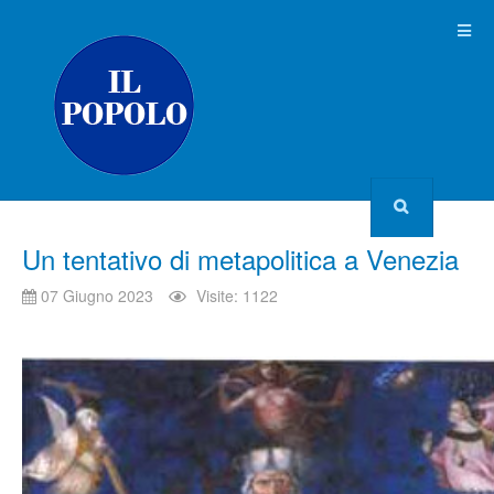
Un tentativo di metapolitica a Venezia
07 Giugno 2023
Visite: 1122