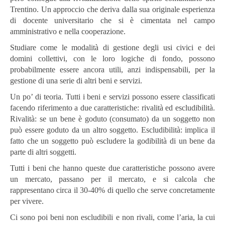
Trentino. Un approccio che deriva dalla sua originale esperienza
di docente universitario che si è cimentata nel campo
amministrativo e nella cooperazione.
Studiare come le modalità di gestione degli usi civici e dei
domini collettivi, con le loro logiche di fondo, possono
probabilmente essere ancora utili, anzi indispensabili, per la
gestione di una serie di altri beni e servizi.
Un po’ di teoria. Tutti i beni e servizi possono essere classificati
facendo riferimento a due caratteristiche: rivalità ed escludibilità.
Rivalità: se un bene è goduto (consumato) da un soggetto non
può essere goduto da un altro soggetto. Escludibilità: implica il
fatto che un soggetto può escludere la godibilità di un bene da
parte di altri soggetti.
Tutti i beni che hanno queste due caratteristiche possono avere
un mercato, passano per il mercato, e si calcola che
rappresentano circa il 30-40% di quello che serve concretamente
per vivere.
Ci sono poi beni non escludibili e non rivali, come l’aria, la cui