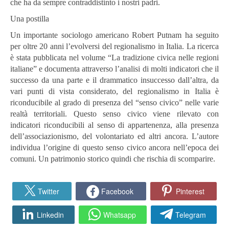
che ha da sempre contraddistinto i nostri padri.
Una postilla
Un importante sociologo americano Robert Putnam ha seguito
per oltre 20 anni l’evolversi del regionalismo in Italia. La ricerca
è stata pubblicata nel volume “La tradizione civica nelle regioni
italiane” e documenta attraverso l’analisi di molti indicatori che il
successo da una parte e il drammatico insuccesso dall’altra, da
vari punti di vista considerato, del regionalismo in Italia è
riconducibile al grado di presenza del “senso civico” nelle varie
realtà territoriali. Questo senso civico viene rilevato con
indicatori riconducibili al senso di appartenenza, alla presenza
dell’associazionismo, del volontariato ed altri ancora. L’autore
individua l’origine di questo senso civico ancora nell’epoca dei
comuni. Un patrimonio storico quindi che rischia di scomparire.
Twitter
Facebook
Pinterest
Linkedin
Whatsapp
Telegram