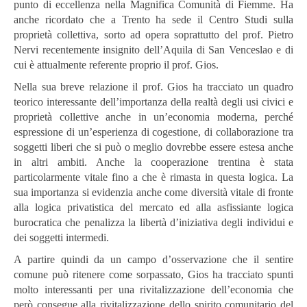
punto di eccellenza nella Magnifica Comunità di Fiemme. Ha
anche ricordato che a Trento ha sede il Centro Studi sulla
proprietà collettiva, sorto ad opera soprattutto del prof. Pietro
Nervi recentemente insignito dell’Aquila di San Venceslao e di
cui è attualmente referente proprio il prof. Gios.
Nella sua breve relazione il prof. Gios ha tracciato un quadro
teorico interessante dell’importanza della realtà degli usi civici e
proprietà collettive anche in un’economia moderna, perché
espressione di un’esperienza di cogestione, di collaborazione tra
soggetti liberi che si può o meglio dovrebbe essere estesa anche
in altri ambiti. Anche la cooperazione trentina è stata
particolarmente vitale fino a che è rimasta in questa logica. La
sua importanza si evidenzia anche come diversità vitale di fronte
alla logica privatistica del mercato ed alla asfissiante logica
burocratica che penalizza la libertà d’iniziativa degli individui e
dei soggetti intermedi.
A partire quindi da un campo d’osservazione che il sentire
comune può ritenere come sorpassato, Gios ha tracciato spunti
molto interessanti per una rivitalizzazione dell’economia che
però consegue alla rivitalizzazione dello spirito comunitario del