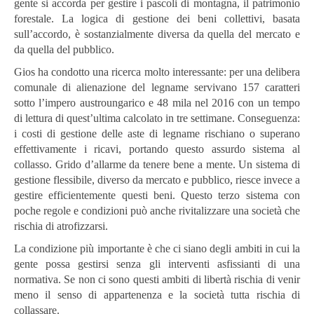
gente si accorda per gestire i pascoli di montagna, il patrimonio
forestale. La logica di gestione dei beni collettivi, basata
sull’accordo, è sostanzialmente diversa da quella del mercato e
da quella del pubblico.
Gios ha condotto una ricerca molto interessante: per una delibera
comunale di alienazione del legname servivano 157 caratteri
sotto l’impero austroungarico e 48 mila nel 2016 con un tempo
di lettura di quest’ultima calcolato in tre settimane. Conseguenza:
i costi di gestione delle aste di legname rischiano o superano
effettivamente i ricavi, portando questo assurdo sistema al
collasso. Grido d’allarme da tenere bene a mente. Un sistema di
gestione flessibile, diverso da mercato e pubblico, riesce invece a
gestire efficientemente questi beni. Questo terzo sistema con
poche regole e condizioni può anche rivitalizzare una società che
rischia di atrofizzarsi.
La condizione più importante è che ci siano degli ambiti in cui la
gente possa gestirsi senza gli interventi asfissianti di una
normativa. Se non ci sono questi ambiti di libertà rischia di venir
meno il senso di appartenenza e la società tutta rischia di
collassare.