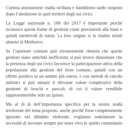
Curiosa annotazione: mafia siciliana e banditismo sardo sorgono
dopo l’abolizione in quei territori degli usi civici.
La Legge nazionale n. 168 del 2017 è importante perché
riconosce queste forme di gestione come preesistenti alla Stato e
quindi meritevoli di tutela. La loro origine si fa risalire infatti
almeno al Medioevo.
Se l’opinione comune può erroneamente ritenere che queste
gestioni siano antichità inefficienti, si può invece dimostrare che
la presenza degli usi civici favorisce la partecipazione attiva della
popolazione alla gestione del bene comune, quindi con un
effetto positivo in un ambito più esteso, e con metodi di calcolo
statistici si può stimare il rilevante valore complessivo della
gestione di boschi e pascoli, di cui il valore vendibile
rappresenterebbe solo un quinto.
Ma al di là dell’importanza specifica per la nostra realtà
territoriale del tema proposto, anche perché forse completamente
ignorato nel dibattito elettorale, vogliamo sottolineare la
necessità di lavorare sempre per tener vivo lo spirito comunitario