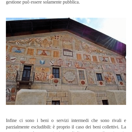
gestione può essere solamente pubblica.
Infine ci sono i beni o servizi intermedi che sono rivali e
parzialmente escludibili: è proprio il caso dei beni collettivi. La