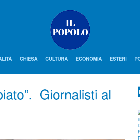
ALITÀ
CHIESA
CULTURA
ECONOMIA
ESTERI
PO
iato”. Giornalisti al