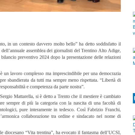
o, in un contesto davvero molto bello” ha detto soddisfatto il
dell’annuale assemblea dei giornalisti del Trentino Alto Adige,
 bilancio preventivo 2024 dopo la presentazione delle relazioni
– è un lavoro complesso ma imprescindibile per una democrazia
pre sbandierata da tutti ma sempre meno rispettata. “Libertà di
responsabilità e competenza da parte nostra”.
Sergio Mattarella, si è detto a Trento che il mestiere è cambiato
are sempre di più la categoria con la nascita di una facoltà di
tologici, pure interamente in tedesco. Così Fabrizio Franchi,
’armonica collaborazione tra ordine e sindacato nel nome di
le diocesano “Vita trentina”, ha evocato il fantasma dell’UCSI,