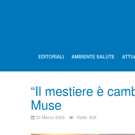
EDITORIALI
AMBIENTE SALUTE
ATTU
“Il mestiere è camb
Muse
30 Marzo 2024
Visite: 828