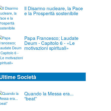
Il Disarmo nucleare, la Pace
e la Prosperità sostenibile
Papa Francesco; Laudate
Deum - Capitolo 6 - «Le
motivazioni spirituali»
Ultime Società
Quando la Messa era...
“beat”