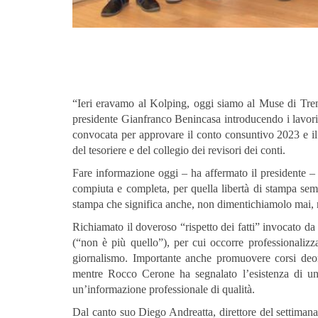
“Ieri eravamo al Kolping, oggi siamo al Muse di Trent
presidente Gianfranco Benincasa introducendo i lavori 
convocata per approvare il conto consuntivo 2023 e il
del tesoriere e del collegio dei revisori dei conti.
Fare informazione oggi – ha affermato il presidente 
compiuta e completa, per quella libertà di stampa sem
stampa che significa anche, non dimentichiamolo mai, 
Richiamato il doveroso “rispetto dei fatti” invocato da 
(“non è più quello”), per cui occorre professionalizz
giornalismo. Importante anche promuovere corsi deon
mentre Rocco Cerone ha segnalato l’esistenza di un
un’informazione professionale di qualità.
Dal canto suo Diego Andreatta, direttore del settimana