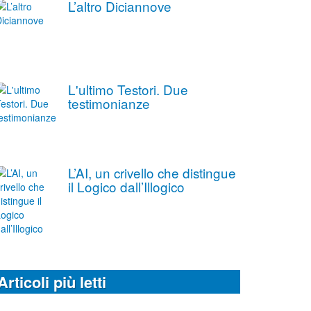
L’altro Diciannove
L'ultimo Testori. Due
testimonianze
L’AI, un crivello che distingue
il Logico dall’Illogico
Articoli più letti