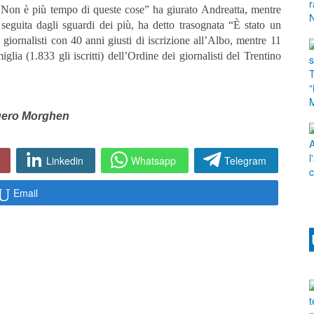
 “Non è più tempo di queste cose” ha giurato Andreatta, mentre
 seguita dagli sguardi dei più, ha detto trasognata “È stato un
giornalisti con 40 anni giusti di iscrizione all’Albo, mentre 11
lia (1.833 gli iscritti) dell’Ordine dei giornalisti del Trentino
ero Morghen
Linkedin
Whatsapp
Telegram
Email