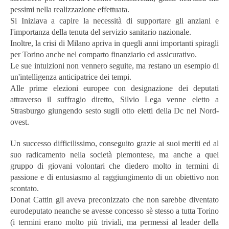
pessimi nella realizzazione effettuata.
Si Iniziava a capire la necessità di supportare gli anziani e
l'importanza della tenuta del servizio sanitario nazionale.
Inoltre, la crisi di Milano apriva in quegli anni importanti spiragli
per Torino anche nel comparto finanziario ed assicurativo.
Le sue intuizioni non vennero seguite, ma restano un esempio di
un'intelligenza anticipatrice dei tempi.
Alle prime elezioni europee con designazione dei deputati
attraverso il suffragio diretto, Silvio Lega venne eletto a
Strasburgo giungendo sesto sugli otto eletti della Dc nel Nord-
ovest.
Un successo difficilissimo, conseguito grazie ai suoi meriti ed al
suo radicamento nella società piemontese, ma anche a quel
gruppo di giovani volontari che diedero molto in termini di
passione e di entusiasmo al raggiungimento di un obiettivo non
scontato.
Donat Cattin gli aveva preconizzato che non sarebbe diventato
eurodeputato neanche se avesse concesso sè stesso a tutta Torino
(i termini erano molto più triviali, ma permessi al leader della