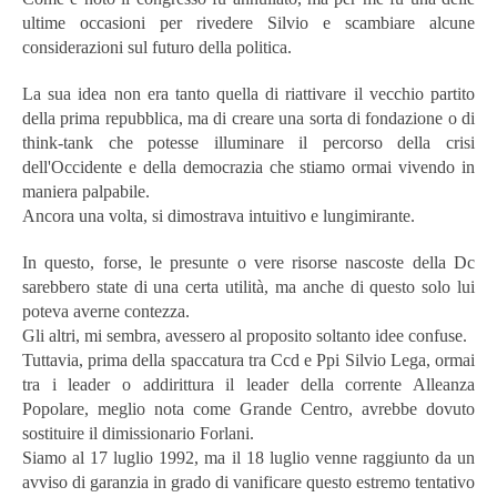
ultime occasioni per rivedere Silvio e scambiare alcune
considerazioni sul futuro della politica.
La sua idea non era tanto quella di riattivare il vecchio partito
della prima repubblica, ma di creare una sorta di fondazione o di
think-tank che potesse illuminare il percorso della crisi
dell'Occidente e della democrazia che stiamo ormai vivendo in
maniera palpabile.
Ancora una volta, si dimostrava intuitivo e lungimirante.
In questo, forse, le presunte o vere risorse nascoste della Dc
sarebbero state di una certa utilità, ma anche di questo solo lui
poteva averne contezza.
Gli altri, mi sembra, avessero al proposito soltanto idee confuse.
Tuttavia, prima della spaccatura tra Ccd e Ppi Silvio Lega, ormai
tra i leader o addirittura il leader della corrente Alleanza
Popolare, meglio nota come Grande Centro, avrebbe dovuto
sostituire il dimissionario Forlani.
Siamo al 17 luglio 1992, ma il 18 luglio venne raggiunto da un
avviso di garanzia in grado di vanificare questo estremo tentativo