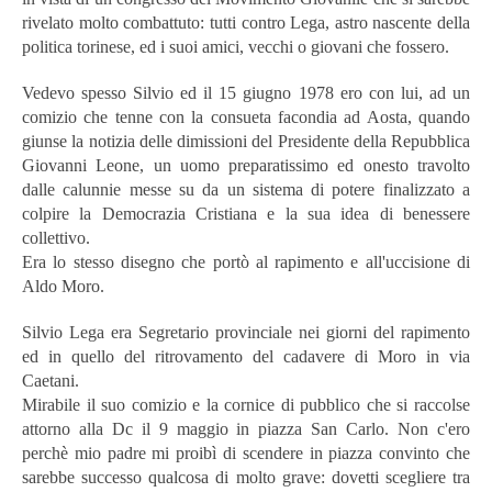
rivelato molto combattuto: tutti contro Lega, astro nascente della
politica torinese, ed i suoi amici, vecchi o giovani che fossero.
Vedevo spesso Silvio ed il 15 giugno 1978 ero con lui, ad un
comizio che tenne con la consueta facondia ad Aosta, quando
giunse la notizia delle dimissioni del Presidente della Repubblica
Giovanni Leone, un uomo preparatissimo ed onesto travolto
dalle calunnie messe su da un sistema di potere finalizzato a
colpire la Democrazia Cristiana e la sua idea di benessere
collettivo.
Era lo stesso disegno che portò al rapimento e all'uccisione di
Aldo Moro.
Silvio Lega era Segretario provinciale nei giorni del rapimento
ed in quello del ritrovamento del cadavere di Moro in via
Caetani.
Mirabile il suo comizio e la cornice di pubblico che si raccolse
attorno alla Dc il 9 maggio in piazza San Carlo. Non c'ero
perchè mio padre mi proibì di scendere in piazza convinto che
sarebbe successo qualcosa di molto grave: dovetti scegliere tra