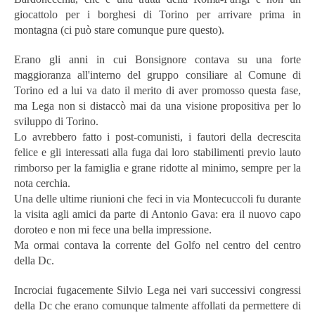
giocattolo per i borghesi di Torino per arrivare prima in
montagna (ci può stare comunque pure questo).
Erano gli anni in cui Bonsignore contava su una forte
maggioranza all'interno del gruppo consiliare al Comune di
Torino ed a lui va dato il merito di aver promosso questa fase,
ma Lega non si distaccò mai da una visione propositiva per lo
sviluppo di Torino.
Lo avrebbero fatto i post-comunisti, i fautori della decrescita
felice e gli interessati alla fuga dai loro stabilimenti previo lauto
rimborso per la famiglia e grane ridotte al minimo, sempre per la
nota cerchia.
Una delle ultime riunioni che feci in via Montecuccoli fu durante
la visita agli amici da parte di Antonio Gava: era il nuovo capo
doroteo e non mi fece una bella impressione.
Ma ormai contava la corrente del Golfo nel centro del centro
della Dc.
Incrociai fugacemente Silvio Lega nei vari successivi congressi
della Dc che erano comunque talmente affollati da permettere di