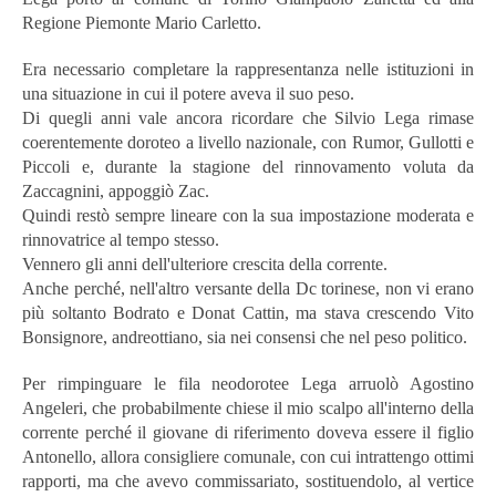
Regione Piemonte Mario Carletto.
Era necessario completare la rappresentanza nelle istituzioni in
una situazione in cui il potere aveva il suo peso.
Di quegli anni vale ancora ricordare che Silvio Lega rimase
coerentemente doroteo a livello nazionale, con Rumor, Gullotti e
Piccoli e, durante la stagione del rinnovamento voluta da
Zaccagnini, appoggiò Zac.
Quindi restò sempre lineare con la sua impostazione moderata e
rinnovatrice al tempo stesso.
Vennero gli anni dell'ulteriore crescita della corrente.
Anche perché, nell'altro versante della Dc torinese, non vi erano
più soltanto Bodrato e Donat Cattin, ma stava crescendo Vito
Bonsignore, andreottiano, sia nei consensi che nel peso politico.
Per rimpinguare le fila neodorotee Lega arruolò Agostino
Angeleri, che probabilmente chiese il mio scalpo all'interno della
corrente perché il giovane di riferimento doveva essere il figlio
Antonello, allora consigliere comunale, con cui intrattengo ottimi
rapporti, ma che avevo commissariato, sostituendolo, al vertice