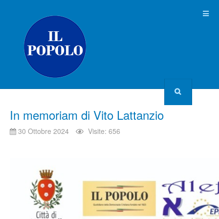
In memoriam di Vito Lattanzio
30 Ottobre 2024
Visite: 656