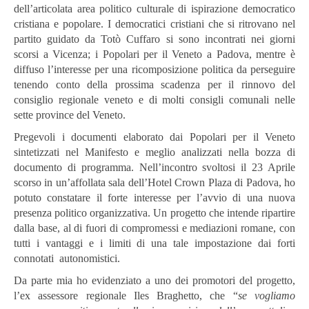
dell’articolata area politico culturale di ispirazione democratico
cristiana e popolare. I democratici cristiani che si ritrovano nel
partito guidato da Totò Cuffaro si sono incontrati nei giorni
scorsi a Vicenza; i Popolari per il Veneto a Padova, mentre è
diffuso l’interesse per una ricomposizione politica da perseguire
tenendo conto della prossima scadenza per il rinnovo del
consiglio regionale veneto e di molti consigli comunali nelle
sette province del Veneto.
Pregevoli i documenti elaborato dai Popolari per il Veneto
sintetizzati nel Manifesto e meglio analizzati nella bozza di
documento di programma. Nell’incontro svoltosi il 23 Aprile
scorso in un’affollata sala dell’Hotel Crown Plaza di Padova, ho
potuto constatare il forte interesse per l’avvio di una nuova
presenza politico organizzativa. Un progetto che intende ripartire
dalla base, al di fuori di compromessi e mediazioni romane, con
tutti i vantaggi e i limiti di una tale impostazione dai forti
connotati autonomistici.
Da parte mia ho evidenziato a uno dei promotori del progetto,
l’ex assessore regionale Iles Braghetto, che “
se vogliamo