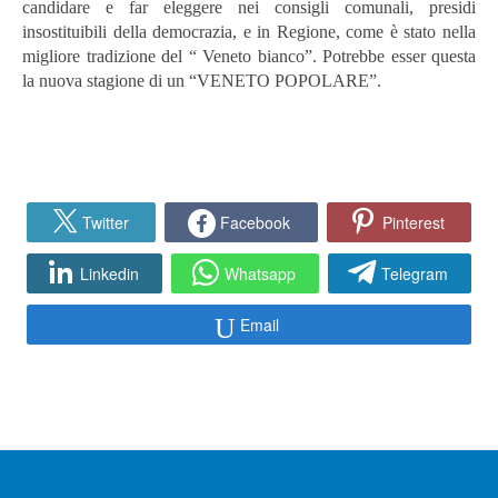
candidare e far eleggere nei consigli comunali, presidi
insostituibili della democrazia, e in Regione, come è stato nella
migliore tradizione del “ Veneto bianco”. Potrebbe esser questa
la nuova stagione di un “VENETO POPOLARE”.
Twitter
Facebook
Pinterest
Linkedin
Whatsapp
Telegram
Email