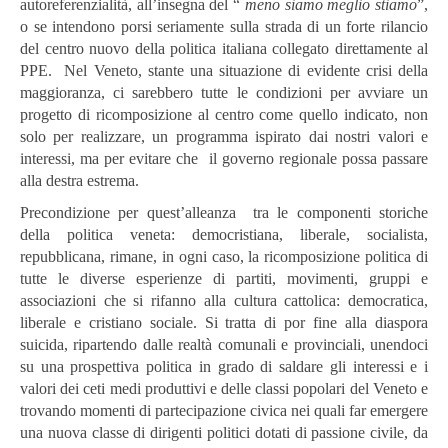
autoreferenzialità, all’insegna del “
meno siamo meglio stiamo
”,
o se intendono porsi seriamente sulla strada di un forte rilancio
del centro nuovo della politica italiana collegato direttamente al
PPE. Nel Veneto, stante una situazione di evidente crisi della
maggioranza, ci sarebbero tutte le condizioni per avviare un
progetto di ricomposizione al centro come quello indicato, non
solo per realizzare, un programma ispirato dai nostri valori e
interessi, ma per evitare che il governo regionale possa passare
alla destra estrema.
Precondizione per quest’alleanza tra le componenti storiche
della politica veneta: democristiana, liberale, socialista,
repubblicana, rimane, in ogni caso, la ricomposizione politica di
tutte le diverse esperienze di partiti, movimenti, gruppi e
associazioni che si rifanno alla cultura cattolica: democratica,
liberale e cristiano sociale. Si tratta di por fine alla diaspora
suicida, ripartendo dalle realtà comunali e provinciali, unendoci
su una prospettiva politica in grado di saldare gli interessi e i
valori dei ceti medi produttivi e delle classi popolari del Veneto e
trovando momenti di partecipazione civica nei quali far emergere
una nuova classe di dirigenti politici dotati di passione civile, da