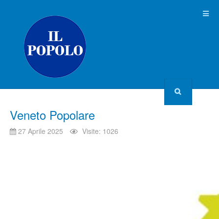
Veneto Popolare
27 Aprile 2025
Visite: 1026