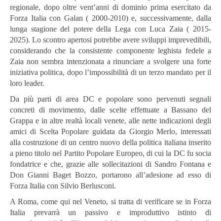
regionale, dopo oltre vent’anni di dominio prima esercitato da
Forza Italia con Galan ( 2000-2010) e, successivamente, dalla
lunga stagione del potere della Lega con Luca Zaia ( 2015-
2025). Lo scontro apertosi potrebbe avere sviluppi imprevedibili,
considerando che la consistente componente leghista fedele a
Zaia non sembra intenzionata a rinunciare a svolgere una forte
iniziativa politica, dopo l’impossibilità di un terzo mandato per il
loro leader.
Da più parti di area DC e popolare sono pervenuti segnali
concreti di movimento, dalle scelte effettuate a Bassano del
Grappa e in altre realtà locali venete, alle nette indicazioni degli
amici di Scelta Popolare guidata da Giorgio Merlo, interessati
alla costruzione di un centro nuovo della politica italiana inserito
a pieno titolo nel Partito Popolare Europeo, di cui la DC fu socia
fondatrice e che, grazie alle sollecitazioni di Sandro Fontana e
Don Gianni Baget Bozzo, portarono all’adesione ad esso di
Forza Italia con Silvio Berlusconi.
A Roma, come qui nel Veneto, si tratta di verificare se in Forza
Italia prevarrà un passivo e improduttivo istinto di