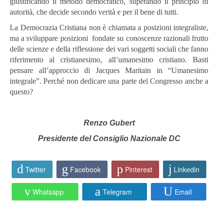
giustificando il metodo democratico, superando il principio di
autorità, che decide secondo verità e per il bene di tutti.
La Democrazia Cristiana non è chiamata a posizioni integraliste,
ma a sviluppare posizioni fondate su conoscenze razionali frutto
delle scienze e della riflessione dei vari soggetti sociali che fanno
riferimento al cristianesimo, all’umanesimo cristiano. Basti
pensare all’approccio di Jacques Maritain in “Umanesimo
integrale”. Perché non dedicare una parte del Congresso anche a
questo?
Renzo Gubert
Presidente del Consiglio Nazionale DC
Twitter
Facebook
Pinterest
Linkedin
Whatsapp
Telegram
Email