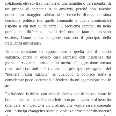
solidarietà elevato tra i membri di una famiglia o tra i membri di
un gruppo di parentela o di amicizia, perché non sarebbe
normale una maggiore solidarietà tra i membri di una medesima
comunità politica (da quella comunale a quella contientale)
rispetto a chi non vi fa parte? Il problema semmai sta nella
portata delle differenze di solidarietà, non nel fatto che possano
esistere. Come allora comporre con ciò il principio della
fratellanza universale?
Un’altra questione da approfondire è quella che il mondo
cattolico, anche in questo caso espresso con insistenza dal
giornale Avvenire, prospetta in merito all’aggressione armata
russa nei confronti dell’Ucraina. Il principio evangelico del
“porgere l’altra guancia” se qualcuno ti colpisce porta a
considerare poco coerente il difendersi da un’aggressione con le
armi.
Escludendo la difesa con armi di distruzione di massa, come le
bombe nucleari, perché con effetti non proporzionati al bene da
difendere, è impedito a un cristiano che voglia essere coerente
con i principi evangelici usare la violenza armata per difendersi?