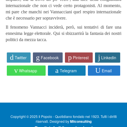
internazionale che non ci vede certo protagonisti. Al momento,
mi pare che manchi nei Vannacciani quel respiro internazionale
che è necessario per sopravvivere.
Il fenomeno Vannacci inciderà, però, sui tentativi di fare una
ennesima legge elettorale. Qui si sbizzarrirà la fantasia dei nostri
politici da mezza tacca.
Twitter
Facebook
Pinterest
Linkedin
Whatsapp
Telegram
Email
Copyright © 2025 Il Popolo - Quotidiano fondato nel 1923. Tutti i diritti
riservati. Designed by
Mitconsulting