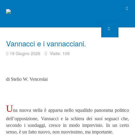
Vannacci e i vannacciani.
19 Giugno 2026
Visite: 109
di Stelio W. Venceslai
U
na nuova stella è apparsa nello squallido panorama politico
dell’opposizione, Vannacci e la schiera dei suoi seguaci che,
secondo i sondaggi, cresce in modo imprevisto. In un certo
senso, è un fatto nuovo, non nuovissimo, ma importante.