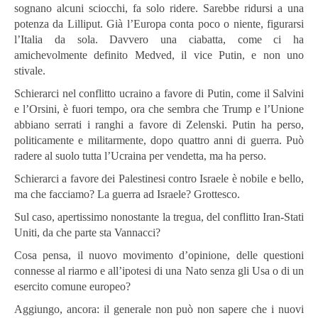
sognano alcuni sciocchi, fa solo ridere. Sarebbe ridursi a una
potenza da Lilliput. Già l’Europa conta poco o niente, figurarsi
l’Italia da sola. Davvero una ciabatta, come ci ha
amichevolmente definito Medved, il vice Putin, e non uno
stivale.
Schierarci nel conflitto ucraino a favore di Putin, come il Salvini
e l’Orsini, è fuori tempo, ora che sembra che Trump e l’Unione
abbiano serrati i ranghi a favore di Zelenski. Putin ha perso,
politicamente e militarmente, dopo quattro anni di guerra. Può
radere al suolo tutta l’Ucraina per vendetta, ma ha perso.
Schierarci a favore dei Palestinesi contro Israele è nobile e bello,
ma che facciamo? La guerra ad Israele? Grottesco.
Sul caso, apertissimo nonostante la tregua, del conflitto Iran-Stati
Uniti, da che parte sta Vannacci?
Cosa pensa, il nuovo movimento d’opinione, delle questioni
connesse al riarmo e all’ipotesi di una Nato senza gli Usa o di un
esercito comune europeo?
Aggiungo, ancora: il generale non può non sapere che i nuovi