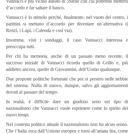
Vannacci è più vicino alleato di 5Stelle con cui potrebbe mettersi
d’accordo e far saltare il banco.
Vannacci è lo stimolo perché, finalmente, nel vuoto del centro, i
partitini si mettano d’accordo per diventare un’alternativa (i
Renzi, i Lupi, i Calenda e così via).
Insomma, visti i sondaggi, il caso Vannacci interessa e
preoccupa tutti.
Per chi ha memoria, anche di un passato meno recente, il
successo iniziale di Vannacci ricorda quello di Grillo e, più
addietro ancora, quello di Giovannini, dell’Uomo qualunque.
Due proposte politiche fortunate che poi si persero nelle nebbie
del sistema. Nulla di nuovo, dunque, salvo gli aggiornamenti
dovuti al passare del tempo.
In realtà, è difficile dare un giudizio serio sul tipo di
nazionalismo che Vannacci vuole esprimere come lo spirito dei
nuovi tempi.
Nel contesto politico attuale il nazionalismo non ha alcun senso.
Che l’Italia esca dall’Unione europea e torni all’amata lira, come