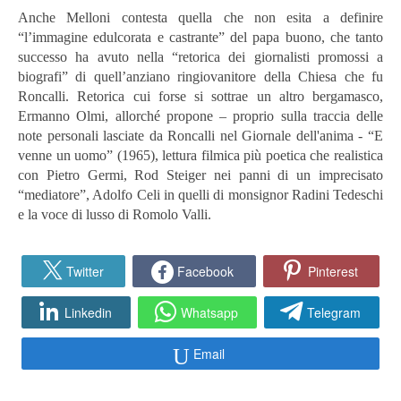
Anche Melloni contesta quella che non esita a definire
“l’immagine edulcorata e castrante” del papa buono, che tanto
successo ha avuto nella “retorica dei giornalisti promossi a
biografi” di quell’anziano ringiovanitore della Chiesa che fu
Roncalli. Retorica cui forse si sottrae un altro bergamasco,
Ermanno Olmi, allorché propone – proprio sulla traccia delle
note personali lasciate da Roncalli nel Giornale dell'anima - “E
venne un uomo” (1965), lettura filmica più poetica che realistica
con Pietro Germi, Rod Steiger nei panni di un imprecisato
“mediatore”, Adolfo Celi in quelli di monsignor Radini Tedeschi
e la voce di lusso di Romolo Valli.
Twitter
Facebook
Pinterest
Linkedin
Whatsapp
Telegram
Email