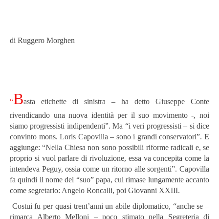
di Ruggero Morghen
B
“
asta etichette di sinistra – ha detto Giuseppe Conte
rivendicando una nuova identità per il suo movimento -, noi
siamo progressisti indipendenti”. Ma “i veri progressisti – si dice
convinto mons. Loris Capovilla – sono i grandi conservatori”. E
aggiunge: “Nella Chiesa non sono possibili riforme radicali e, se
proprio si vuol parlare di rivoluzione, essa va concepita come la
intendeva Peguy, ossia come un ritorno alle sorgenti”. Capovilla
fa quindi il nome del “suo” papa, cui rimase lungamente accanto
come segretario: Angelo Roncalli, poi Giovanni XXIII.
Costui fu per quasi trent’anni un abile diplomatico, “anche se –
rimarca Alberto Melloni – poco stimato nella Segreteria di