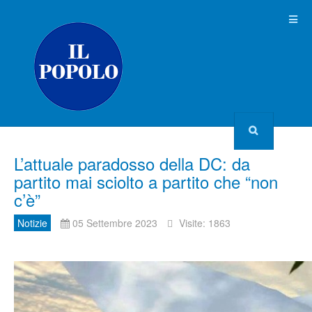
L’attuale paradosso della DC: da
partito mai sciolto a partito che “non
c’è”
Notizie
05 Settembre 2023
Visite: 1863