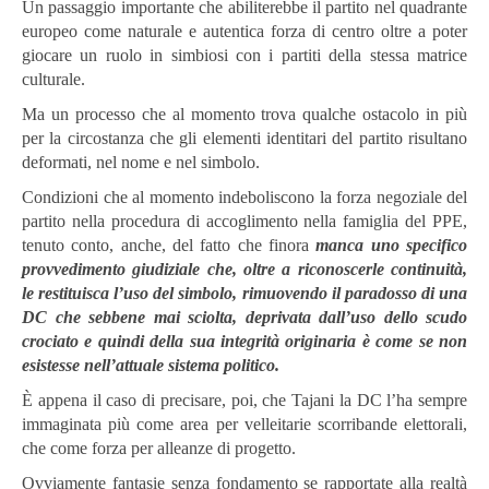
Un passaggio importante che abiliterebbe il partito nel quadrante
europeo come naturale e autentica forza di centro oltre a poter
giocare un ruolo in simbiosi con i partiti della stessa matrice
culturale.
Ma un processo che al momento trova qualche ostacolo in più
per la circostanza che gli elementi identitari del partito risultano
deformati, nel nome e nel simbolo.
Condizioni che al momento indeboliscono la forza negoziale del
partito nella procedura di accoglimento nella famiglia del PPE,
tenuto conto, anche, del fatto che finora
manca uno specifico
provvedimento giudiziale che, oltre a riconoscerle continuità,
le restituisca l’uso del simbolo, rimuovendo il paradosso di una
DC che sebbene mai sciolta, deprivata dall’uso dello scudo
crociato e quindi della sua integrità originaria è come se non
esistesse nell’attuale sistema politico.
È appena il caso di precisare, poi, che Tajani la DC l’ha sempre
immaginata più come area per velleitarie scorribande elettorali,
che come forza per alleanze di progetto.
Ovviamente fantasie senza fondamento se rapportate alla realtà