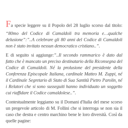
F
a specie leggere su il Popolo del 28 luglio scorso dal titolo:
“80mo del Codice di Camaldoli tra memoria e…qualche
delusione”:”..A celebrare gli 80 anni del Codice di Camaldoli
non è stato invitato nessun democratico cristiano..”.
E di seguito si aggiunge:
”..Il secondo rammarico è dato dal
fatto che è mancato un preciso destinatario della Riconsegna del
Codice di Camaldoli. Né la prolusione del presidente della
Conferenza Episcopale Italiana, cardinale Matteo M. Zuppi, né
il Cardinale Segretario di Stato di Sua Santità Pietro Parolin, né
i Relatori che si sono susseguiti hanno individuato un soggetto
cui riaffidare il Codice camaldolese..”.
Contestualmente leggiamo su il Domani d'Italia del mese scorso
un pregevole articolo di M. Follini che si interroga se non sia il
caso che destra e centro marchino bene le loro diversità. Così da
quelle pagine: