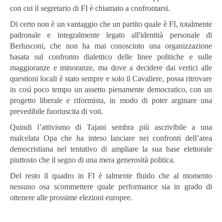
con cui il segretario di FI è chiamato a confrontarsi.
Di certo non è un vantaggio che un partito quale è FI, totalmente
padronale e integralmente legato all'identità personale di
Berlusconi, che non ha mai conosciuto una organizzazione
basata sul confronto dialettico delle linee politiche e sulle
maggioranze e minoranze, ma dove a decidere dai vertici alle
questioni locali è stato sempre e solo il Cavaliere, possa ritrovare
in così poco tempo un assetto pienamente democratico, con un
progetto liberale e riformista, in modo di poter arginare una
prevedibile fuoriuscita di voti.
Quindi l’attivismo di Tajani sembra più ascrivibile a una
malcelata Opa che ha inteso lanciare nei confronti dell’area
democristiana nel tentativo di ampliare la sua base elettorale
piuttosto che il segno di una mera generosità politica.
Del resto il quadro in FI è talmente fluido che al momento
nessuno osa scommettere quale performance sia in grado di
ottenere alle prossime elezioni europee.