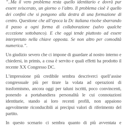
”..Ma il vero problema resta quello identitario e dovrà pur
essere sviscerato, un giorno o l’altro. Il problema cioè è quello
dei confini che si pongono alla destra di una formazione di
centro. Questione che all’epoca la Dc italiana risolse sbarrando
il passo a ogni forma di collaborazione (salvo qualche
eccezione sottobanco). E che oggi tende piuttosto ad essere
interpretato nella chiave opposta. Se non altro per comodità
numerica.”.
Un giudizio severo che ci impone di guardare al nostro interno e
chiedersi, in primis, a cosa è servito e quali effetti ha prodotto il
recente XX Congresso DC.
L’impressione più credibile sembra descriverci quell’assise
congressuale più per tirare la volata ad operazioni di
trasformismo, ancora oggi per taluni iscritti, poco convincenti,
ponendo a portabandiera personalità le cui connotazioni
identitarie, stando ai loro recenti profili, non appaiono
agevolmente riconducibili ai precipui valori di riferimento del
partito.
In questo scenario ci sembra quanto di più avventata e