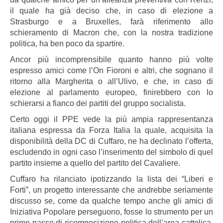
il quale ha già deciso che, in caso di elezione a
Strasburgo e a Bruxelles, farà riferimento allo
schieramento di Macron che, con la nostra tradizione
politica, ha ben poco da spartire.
Ancor più incomprensibile quanto hanno più volte
espresso amici come l’On Fioroni e altri, che sognano il
ritorno alla Margherita o all’Ulivo, e che, in caso di
elezione al parlamento europeo, finirebbero con lo
schierarsi a fianco dei partiti del gruppo socialista.
Certo oggi il PPE vede la più ampia rappresentanza
italiana espressa da Forza Italia la quale, acquisita la
disponibilità della DC di Cuffaro, ne ha declinato l’offerta,
escludendo in ogni caso l’inserimento del simbolo di quel
partito insieme a quello del partito del Cavaliere.
Cuffaro ha rilanciato ipotizzando la lista dei “Liberi e
Forti”, un progetto interessante che andrebbe seriamente
discusso se, come da qualche tempo anche gli amici di
Iniziativa Popolare perseguono, fosse lo strumento per un
primo passo di ricomposizione politica dell’area cattolica,