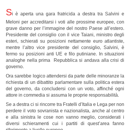
S
i è aperta una gara fratricida a destra tra Salvini e
Meloni per accreditarsi i voti alle prossime europee, con
grave danno per l’immagine del nostro Paese all’estero.
Presidente del consiglio con il vice Taiani, ministro degli
esteri, schierati su posizioni nettamente euro atlantiste,
mentre l’altro vice presidente del consiglio, Salvini, è
fermo su posizioni anti UE e filo putiniane. In situazioni
analoghe nella prima Repubblica si andava alla crisi di
governo.
Ora sarebbe logico attendersi da parte delle minoranze la
richiesta di un dibattito parlamentare sulla politica estera
del governo, da concludersi con un voto, affinché ogni
attore in commedia si assuma le proprie responsabilità.
Se a destra ci si rincorre tra Fratelli d’Italia e Lega per non
perdere il voto sovranista e nazionalista, anche al centro
e alla sinistra le cose non vanno meglio, considerati i
diversi schieramenti cui i partiti di quest’area fanno
riferimento a livello europeo.