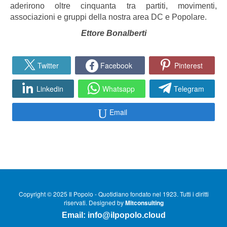
aderirono oltre cinquanta tra partiti, movimenti,
associazioni e gruppi della nostra area DC e Popolare.
Ettore Bonalberti
Twitter
Facebook
Pinterest
Linkedin
Whatsapp
Telegram
Email
Copyright © 2025 Il Popolo - Quotidiano fondato nel 1923. Tutti i diritti
riservati. Designed by
Mitconsulting
Email:
info@ilpopolo.cloud