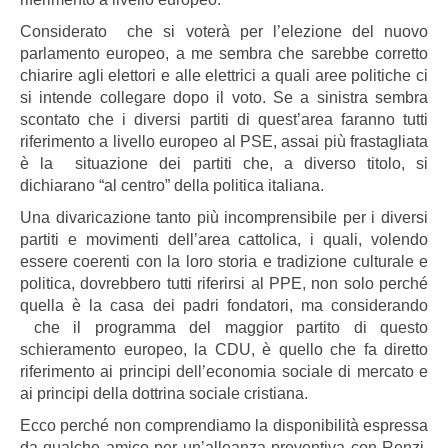
Considerato che si voterà per l’elezione del nuovo
parlamento europeo, a me sembra che sarebbe corretto
chiarire agli elettori e alle elettrici a quali aree politiche ci
si intende collegare dopo il voto. Se a sinistra sembra
scontato che i diversi partiti di quest’area faranno tutti
riferimento a livello europeo al PSE, assai più frastagliata
è la situazione dei partiti che, a diverso titolo, si
dichiarano “al centro” della politica italiana.
Una divaricazione tanto più incomprensibile per i diversi
partiti e movimenti dell’area cattolica, i quali, volendo
essere coerenti con la loro storia e tradizione culturale e
politica, dovrebbero tutti riferirsi al PPE, non solo perché
quella è la casa dei padri fondatori, ma considerando
che il programma del maggior partito di questo
schieramento europeo, la CDU, è quello che fa diretto
riferimento ai principi dell’economia sociale di mercato e
ai principi della dottrina sociale cristiana.
Ecco perché non comprendiamo la disponibilità espressa
da qualche amico per un’alleanza preventiva con Renzi,