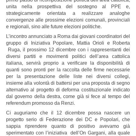
unita nella prospettiva del sostegno al PPE e,
strategicamente orientata a realizzare analoghe
convergenze alle prossime elezioni comunali, provinciali
e regionali, sino alle future elezioni politiche.
L’incontro annunciato a Roma dai giovani coordinatori del
gruppo di Iniziativa Popolare, Mattia Orioli e Roberta
Ruga, il prossimo 12 dicembre con i rappresentanti dei
diversi partiti e movimenti politici dell’area cattolica
italiana, servirà proprio a verificare la disponibilità di
quanti sono pronti per la raccolta delle firme necessarie
per la presentazione delle liste nei diversi collegi,
insieme alla volontà di battersi per una proposta di segno
alternativo al progetto di deforma costituzionale indicato
dal governo della destra, come già si fece al tempo del
referendum promosso da Renzi.
Ci auguriamo che il 12 dicembre possa nascere un
progetto serio di Federazione dei DC e Popolari, che
sappia riprendere quanto di positivo avevamo già
sperimentato con l’iniziativa dell’On Gargani, alla quale