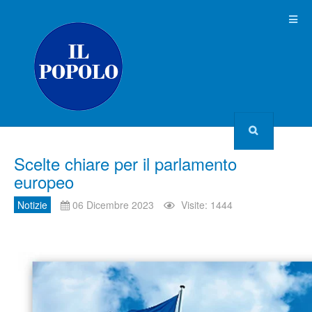
Scelte chiare per il parlamento
europeo
Notizie
06 Dicembre 2023
Visite: 1444