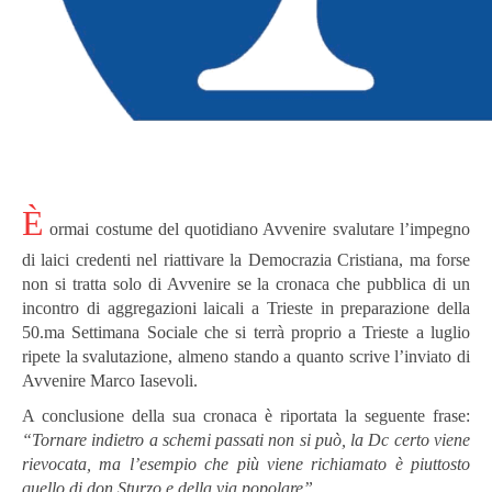
È
ormai costume del quotidiano Avvenire svalutare l’impegno
di laici credenti nel riattivare la Democrazia Cristiana, ma forse
non si tratta solo di Avvenire se la cronaca che pubblica di un
incontro di aggregazioni laicali a Trieste in preparazione della
50.ma Settimana Sociale che si terrà proprio a Trieste a luglio
ripete la svalutazione, almeno stando a quanto scrive l’inviato di
Avvenire Marco Iasevoli.
A conclusione della sua cronaca è riportata la seguente frase:
“Tornare indietro a schemi passati non si può, la Dc certo viene
rievocata, ma l’esempio che più viene richiamato è piuttosto
quello di don Sturzo e della via popolare”.