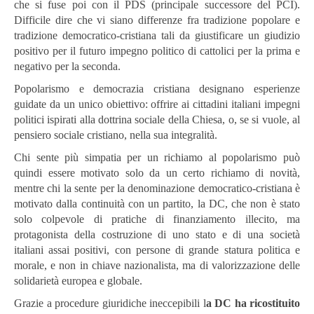
che si fuse poi con il PDS (principale successore del PCI).
Difficile dire che vi siano differenze fra tradizione popolare e
tradizione democratico-cristiana tali da giustificare un giudizio
positivo per il futuro impegno politico di cattolici per la prima e
negativo per la seconda.
Popolarismo e democrazia cristiana designano esperienze
guidate da un unico obiettivo: offrire ai cittadini italiani impegni
politici ispirati alla dottrina sociale della Chiesa, o, se si vuole, al
pensiero sociale cristiano, nella sua integralità.
Chi sente più simpatia per un richiamo al popolarismo può
quindi essere motivato solo da un certo richiamo di novità,
mentre chi la sente per la denominazione democratico-cristiana è
motivato dalla continuità con un partito, la DC, che non è stato
solo colpevole di pratiche di finanziamento illecito, ma
protagonista della costruzione di uno stato e di una società
italiani assai positivi, con persone di grande statura politica e
morale, e non in chiave nazionalista, ma di valorizzazione delle
solidarietà europea e globale.
Grazie a procedure giuridiche ineccepibili l
a DC ha ricostituito