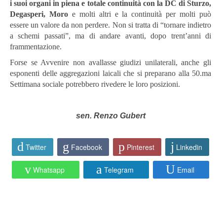
i suoi organi in piena e totale continuità con la DC di Sturzo,
Degasperi, Moro
e molti altri e la continuità per molti può
essere un valore da non perdere. Non si tratta di “tornare indietro
a schemi passati”, ma di andare avanti, dopo trent’anni di
frammentazione.
Forse se Avvenire non avallasse giudizi unilaterali, anche gli
esponenti delle aggregazioni laicali che si preparano alla 50.ma
Settimana sociale potrebbero rivedere le loro posizioni.
sen. Renzo Gubert
Twitter
Facebook
Pinterest
Linkedin
Whatsapp
Telegram
Email