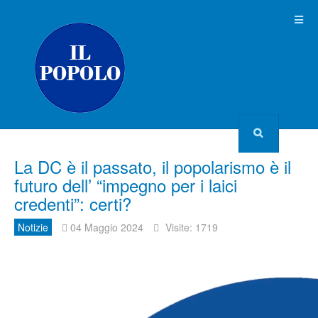
La DC è il passato, il popolarismo è il
futuro dell’ “impegno per i laici
credenti”: certi?
Notizie
04 Maggio 2024
Visite: 1719