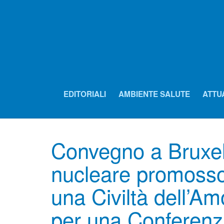
EDITORIALI
AMBIENTE SALUTE
ATTU
Convegno a Bruxel
nucleare promosso
una Civiltà dell’Am
per una Conferenza