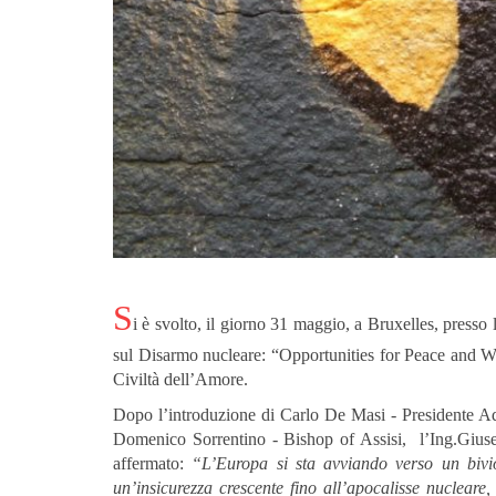
S
i è svolto, il giorno 31 maggio, a Bruxelles, press
sul Disarmo nucleare: “Opportunities for Peace and 
Civiltà dell’Amore.
Dopo l’introduzione di Carlo De Masi - Presidente 
Domenico Sorrentino - Bishop of Assisi,
l’Ing.Giuse
affermato:
“L’Europa si sta avviando verso un bivio
un’insicurezza crescente fino all’apocalisse nucleare