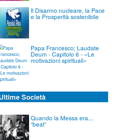
Il Disarmo nucleare, la Pace
e la Prosperità sostenibile
Papa Francesco; Laudate
Deum - Capitolo 6 - «Le
motivazioni spirituali»
Ultime Società
Quando la Messa era...
“beat”