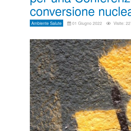
conversione nucle
Ambiente Salute
01 Giugno 2022
Visite: 2