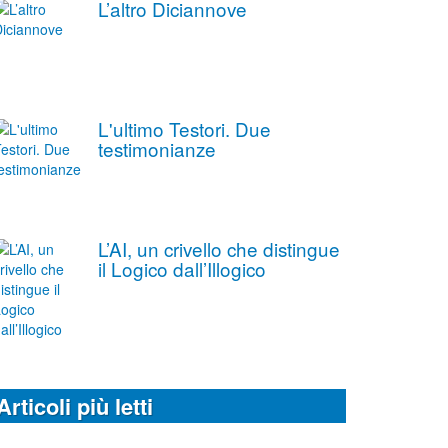
L’altro Diciannove
L'ultimo Testori. Due
testimonianze
L’AI, un crivello che distingue
il Logico dall’Illogico
Articoli più letti