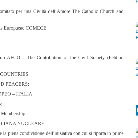
omitato per una Civiltà dell’Amore The Catholic Church and
atis Europaeae COMECE
;
ssion AFCO -
The Contribution of the Civil Society (Petition
OOR COUNTRIES;
ITED PEACERS;
EUROPEO – ITALIA
s;
ss Membership
 ITALIANA NUCLEARE.
e la piena condivisione dell’iniziativa con cui si riporta in prime