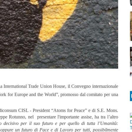
o la International Trade Union House, il Convegno internazionale
Work for Europe and the World”,
promosso dal comitato per una
Adiconsum CISL - President “Atoms for Peace”
e di S.E. Mons.
ppe Rotunno, nel presentare l'importante assise, ha tra l’altro
 decisivo per il suo futuro e per quello di tutta l’Umanità:
, oppure un futuro di Pace e di Lavoro per tutti, possibilmente