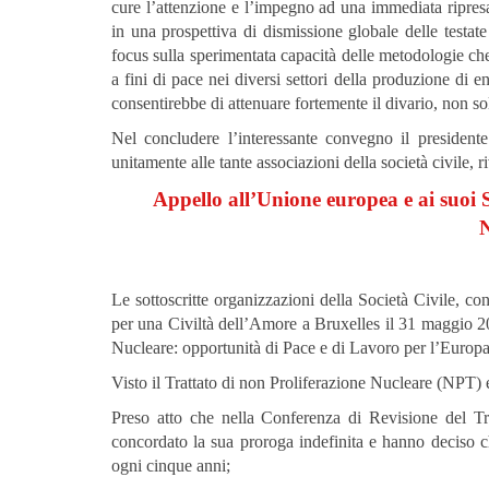
cure l’attenzione e l’impegno ad una immediata ripresa
in una prospettiva di dismissione globale delle testate
focus sulla sperimentata capacità delle metodologie ch
a fini di pace nei diversi settori della produzione di e
consentirebbe di attenuare fortemente il divario, non sol
Nel concludere l’interessante convegno il president
unitamente alle tante associazioni della società civile, 
Appello all’Unione europea e ai suoi
Le sottoscritte organizzazioni della Società Civile,
con
per una Civiltà dell’Amore a Bruxelles il 31 maggio 2
Nucleare: opportunità di Pace e di Lavoro per l’Europ
Visto il Trattato di non Proliferazione Nucleare (NPT) 
Preso atto che nella Conferenza di Revisione del Tr
concordato la sua proroga indefinita e hanno deciso 
ogni cinque anni;