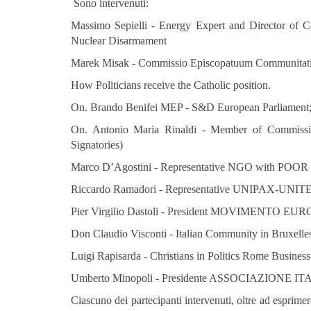
Sono intervenuti:
Massimo Sepielli - Energy Expert and Director of C
Nuclear Disarmament
Marek Misak - Commissio Episcopatuum Communit
How Politicians receive the Catholic position.
On. Brando Benifei MEP - S&D European Parliament
On. Antonio Maria Rinaldi - Member of Commi
Signatories)
Marco D’Agostini - Representative NGO with P
Riccardo Ramadori - Representative UNIPAX-UN
Pier Virgilio Dastoli - President MOVIMENTO 
Don Claudio Visconti - Italian Community in Bruxelle
Luigi Rapisarda - Christians in Politics Rome Busine
Umberto Minopoli - Presidente ASSOCIAZIONE
Ciascuno dei partecipanti intervenuti, oltre ad esprimer