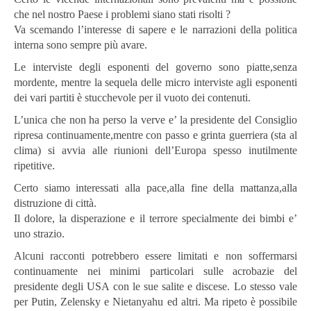
che nel nostro Paese i problemi siano stati risolti ?
Va scemando l’interesse di sapere e le narrazioni della politica
interna sono sempre più avare.
Le interviste degli esponenti del governo sono piatte,senza
mordente, mentre la sequela delle micro interviste agli esponenti
dei vari partiti è stucchevole per il vuoto dei contenuti.
L’unica che non ha perso la verve e’ la presidente del Consiglio
ripresa continuamente,mentre con passo e grinta guerriera (sta al
clima) si avvia alle riunioni dell’Europa spesso inutilmente
ripetitive.
Certo siamo interessati alla pace,alla fine della mattanza,alla
distruzione di città.
Il dolore, la disperazione e il terrore specialmente dei bimbi e’
uno strazio.
Alcuni racconti potrebbero essere limitati e non soffermarsi
continuamente nei minimi particolari sulle acrobazie del
presidente degli USA con le sue salite e discese. Lo stesso vale
per Putin, Zelensky e Nietanyahu ed altri. Ma ripeto è possibile