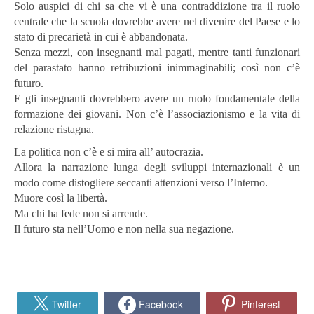
Solo auspici di chi sa che vi è una contraddizione tra il ruolo
centrale che la scuola dovrebbe avere nel divenire del Paese e lo
stato di precarietà in cui è abbandonata.
Senza mezzi, con insegnanti mal pagati, mentre tanti funzionari
del parastato hanno retribuzioni inimmaginabili; così non c’è
futuro.
E gli insegnanti dovrebbero avere un ruolo fondamentale della
formazione dei giovani. Non c’è l’associazionismo e la vita di
relazione ristagna.
La politica non c’è e si mira all’ autocrazia.
Allora la narrazione lunga degli sviluppi internazionali è un
modo come distogliere seccanti attenzioni verso l’Interno.
Muore così la libertà.
Ma chi ha fede non si arrende.
Il futuro sta nell’Uomo e non nella sua negazione.
Twitter
Facebook
Pinterest