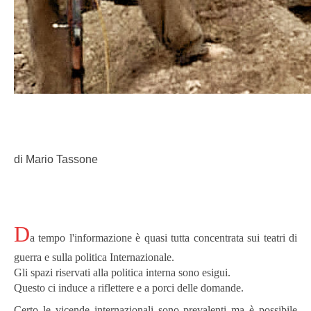
di Mario Tassone
D
a tempo l'informazione è quasi tutta concentrata sui teatri di
guerra e sulla politica Internazionale.
Gli spazi riservati alla politica interna sono esigui.
Questo ci induce a riflettere e a porci delle domande.
Certo le vicende internazionali sono prevalenti ma è possibile