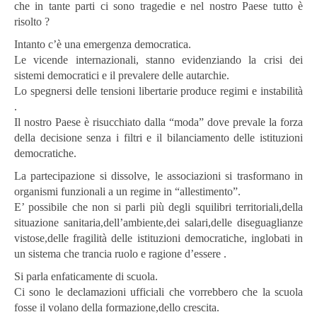
che in tante parti ci sono tragedie e nel nostro Paese tutto è
risolto ?
Intanto c’è una emergenza democratica.
Le vicende internazionali, stanno evidenziando la crisi dei
sistemi democratici e il prevalere delle autarchie.
Lo spegnersi delle tensioni libertarie produce regimi e instabilità
.
Il nostro Paese è risucchiato dalla “moda” dove prevale la forza
della decisione senza i filtri e il bilanciamento delle istituzioni
democratiche.
La partecipazione si dissolve, le associazioni si trasformano in
organismi funzionali a un regime in “allestimento”.
E’ possibile che non si parli più degli squilibri territoriali,della
situazione sanitaria,dell’ambiente,dei salari,delle diseguaglianze
vistose,delle fragilità delle istituzioni democratiche, inglobati in
un sistema che trancia ruolo e ragione d’essere .
Si parla enfaticamente di scuola.
Ci sono le declamazioni ufficiali che vorrebbero che la scuola
fosse il volano della formazione,dello crescita.