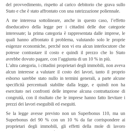
del provvedimento, rispetto al carico debitorio che grava sullo
Stato e che è stato affrontato con una rateizzazione poliennale.
A me interessa sottolineare, anche in questo caso, l’effetto
diseducativo della legge per i cittadini delle due categorie
interessate; la prima categoria è rappresentata dalle imprese, le
quali hanno affrontato il problema, valutando solo le proprie
esigenze economiche, perché non vi era alcun interlocutore che
potesse contrastare il costo e quindi il prezzo che lo Stato
avrebbe dovuto pagare, con l’aggiunta di un 10 % in più.
L’altra categoria, i cittadini proprietari degli immobili, non aveva
alcun interesse a valutare il costo dei lavori, tanto il proprio
esborso sarebbe stato nullo in termini generali, a parte alcune
specificità percentuali stabilite dalla legge, e quindi non ha
esercitato nei confronti delle imprese alcuna contrattazione di
congruità, con il risultato che le imprese hanno fatto lievitare i
prezzi dei lavori eseguibili ed eseguiti.
Se la legge avesse previsto non un Superbonus 110, ma un
Superbonus del 90 % con un 10 % da far corrispondere ai
proprietari degli immobili, gli effetti della mole di lavoro