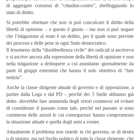
di aggregare consensi di “cittadini-contro”, sbeffeggiando lo
stato di diritto.
Si potrebbe obiettare che non si può conculcare il diritto della
libertà di opinione – e questo è giusto – ma non si può negare
che l’istigazione al reato è un delitto, per il quale sono previste
dei processi e delle pene in ogni Stato democratico.
Il fenomeno della “disobbedienza civile” dei radicali si ascriveva
e si ascrive ancora alla espressione della libertà di opinione e non
nella istigazione a delinquere a cui assistiamo giornalmente da
parte di gruppi estremisti che hanno il solo obiettivo di “fare
notizia”.
Anche la classe dirigente attuale di governo e di opposizione, a
partire dalla Lega e dal PD – perché dei 5 Stelle abbiamo già
detto- dovrebbe fare ammenda degli errori commessi ed evitare
di considerare il passato come tale, perché nel passato si sono
commesse delle azioni le cui conseguenze hanno compromesso
la situazione attuale e quella degli anni a venire.
Attualmente il problema non risiede in chi governa, se di destra
o di sinistra, ma nel livello politico di tutta la classe dirigente, che