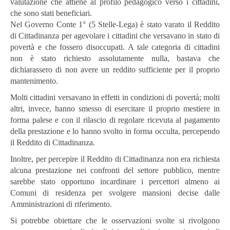
valutazione che attiene al profilo pedagogico verso i cittadini,
che sono stati beneficiari.
Nel Governo Conte 1° (5 Stelle-Lega) è stato varato il Reddito
di Cittadinanza per agevolare i cittadini che versavano in stato di
povertà e che fossero disoccupati. A tale categoria di cittadini
non è stato richiesto assolutamente nulla, bastava che
dichiarassero di non avere un reddito sufficiente per il proprio
mantenimento.
Molti cittadini versavano in effetti in condizioni di povertà; molti
altri, invece, hanno smesso di esercitare il proprio mestiere in
forma palese e con il rilascio di regolare ricevuta al pagamento
della prestazione e lo hanno svolto in forma occulta, percependo
il Reddito di Cittadinanza.
Inoltre, per percepire il Reddito di Cittadinanza non era richiesta
alcuna prestazione nei confronti del settore pubblico, mentre
sarebbe stato opportuno incardinare i percettori almeno ai
Comuni di residenza per svolgere mansioni decise dalle
Amministrazioni di riferimento.
Si potrebbe obiettare che le osservazioni svolte si rivolgono