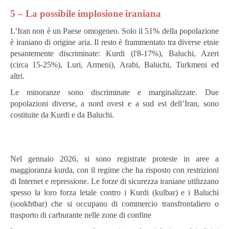
5 – La possibile implosione iraniana
L’Iran non è un Paese omogeneo. Solo il 51% della popolazione
è iraniano di origine aria. Il resto è frammentato tra diverse etnie
pesantemente discriminate: Kurdi (l'8-17%), Baluchi, Azeri
(circa 15-25%), Luri, Armeni), Arabi, Baluchi, Turkmeni ed
altri.
Le minoranze sono discriminate e marginalizzate. Due
popolazioni diverse, a nord ovest e a sud est dell’Iran, sono
costituite da Kurdi e da Baluchi.
Nel gennaio 2026, si sono registrate proteste in aree a
maggioranza kurda, con il regime che ha risposto con restrizioni
di Internet e repressione. Le forze di sicurezza iraniane utilizzano
spesso la loro forza letale contro i Kurdi (kulbar) e i Baluchi
(soukhtbar) che si occupano di commercio transfrontaliero o
trasporto di carburante nelle zone di confine