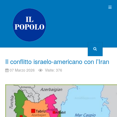
Il conflitto israelo-americano con l’Iran
07 Marzo 2026
Visite: 376