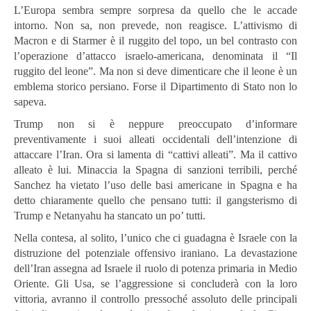
L’Europa sembra sempre sorpresa da quello che le accade
intorno. Non sa, non prevede, non reagisce. L’attivismo di
Macron e di Starmer è il ruggito del topo, un bel contrasto con
l’operazione d’attacco israelo-americana, denominata il “Il
ruggito del leone”. Ma non si deve dimenticare che il leone è un
emblema storico persiano. Forse il Dipartimento di Stato non lo
sapeva.
Trump non si è neppure preoccupato d’informare
preventivamente i suoi alleati occidentali dell’intenzione di
attaccare l’Iran. Ora si lamenta di “cattivi alleati”. Ma il cattivo
alleato è lui. Minaccia la Spagna di sanzioni terribili, perché
Sanchez ha vietato l’uso delle basi americane in Spagna e ha
detto chiaramente quello che pensano tutti: il gangsterismo di
Trump e Netanyahu ha stancato un po’ tutti.
Nella contesa, al solito, l’unico che ci guadagna è Israele con la
distruzione del potenziale offensivo iraniano. La devastazione
dell’Iran assegna ad Israele il ruolo di potenza primaria in Medio
Oriente. Gli Usa, se l’aggressione si concluderà con la loro
vittoria, avranno il controllo pressoché assoluto delle principali