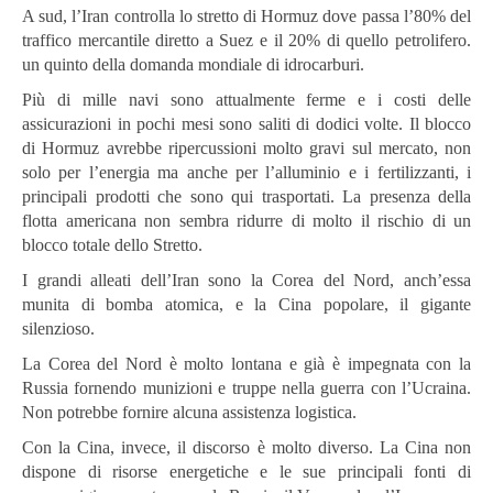
A sud, l’Iran controlla lo stretto di Hormuz dove passa l’80% del
traffico mercantile diretto a Suez e il 20% di quello petrolifero.
un quinto della domanda mondiale di idrocarburi.
Più di mille navi sono attualmente ferme e i costi delle
assicurazioni in pochi mesi sono saliti di dodici volte. Il blocco
di Hormuz avrebbe ripercussioni molto gravi sul mercato, non
solo per l’energia ma anche per l’alluminio e i fertilizzanti, i
principali prodotti che sono qui trasportati. La presenza della
flotta americana non sembra ridurre di molto il rischio di un
blocco totale dello Stretto.
I grandi alleati dell’Iran sono la Corea del Nord, anch’essa
munita di bomba atomica, e la Cina popolare, il gigante
silenzioso.
La Corea del Nord è molto lontana e già è impegnata con la
Russia fornendo munizioni e truppe nella guerra con l’Ucraina.
Non potrebbe fornire alcuna assistenza logistica.
Con la Cina, invece, il discorso è molto diverso. La Cina non
dispone di risorse energetiche e le sue principali fonti di