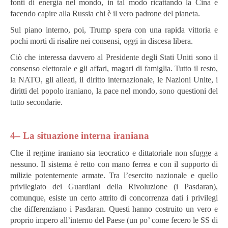
fonti di energia nel mondo, in tal modo ricattando la Cina e
facendo capire alla Russia chi è il vero padrone del pianeta.
Sul piano interno, poi, Trump spera con una rapida vittoria e
pochi morti di risalire nei consensi, oggi in discesa libera.
Ciò che interessa davvero al Presidente degli Stati Uniti sono il
consenso elettorale e gli affari, magari di famiglia. Tutto il resto,
la NATO, gli alleati, il diritto internazionale, le Nazioni Unite, i
diritti del popolo iraniano, la pace nel mondo, sono questioni del
tutto secondarie.
4– La situazione interna iraniana
Che il regime iraniano sia teocratico e dittatoriale non sfugge a
nessuno. Il sistema è retto con mano ferrea e con il supporto di
milizie potentemente armate. Tra l’esercito nazionale e quello
privilegiato dei Guardiani della Rivoluzione (i Pasdaran),
comunque, esiste un certo attrito di concorrenza dati i privilegi
che differenziano i Pasdaran. Questi hanno costruito un vero e
proprio impero all’interno del Paese (un po’ come fecero le SS di