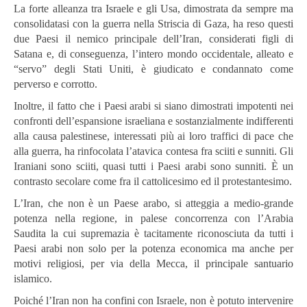
La forte alleanza tra Israele e gli Usa, dimostrata da sempre ma
consolidatasi con la guerra nella Striscia di Gaza, ha reso questi
due Paesi il nemico principale dell’Iran, considerati figli di
Satana e, di conseguenza, l’intero mondo occidentale, alleato e
“servo” degli Stati Uniti, è giudicato e condannato come
perverso e corrotto.
Inoltre, il fatto che i Paesi arabi si siano dimostrati impotenti nei
confronti dell’espansione israeliana e sostanzialmente indifferenti
alla causa palestinese, interessati più ai loro traffici di pace che
alla guerra, ha rinfocolata l’atavica contesa fra sciiti e sunniti. Gli
Iraniani sono sciiti, quasi tutti i Paesi arabi sono sunniti. È un
contrasto secolare come fra il cattolicesimo ed il protestantesimo.
L’Iran, che non è un Paese arabo, si atteggia a medio-grande
potenza nella regione, in palese concorrenza con l’Arabia
Saudita la cui supremazia è tacitamente riconosciuta da tutti i
Paesi arabi non solo per la potenza economica ma anche per
motivi religiosi, per via della Mecca, il principale santuario
islamico.
Poiché l’Iran non ha confini con Israele, non è potuto intervenire