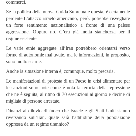
commerci.
Se la politica della nuova Guida Suprema è questa, è certamente
perdente.L’attacco israelo-americano, però, potrebbe risvegliare
un forte sentimento nazionalistico a fronte di una palese
aggressione. Oppure no. C’era già molta stanchezza per il
regime esistente.
Le varie etnie aggregate all’Iran potrebbero orientarsi verso
forme di autonomie mai avute, ma le informazioni, in proposito,
sono molto scarne.
Anche la situazione interna è, comunque, molto precaria.
Le manifestazioni di protesta di un Paese in crisi alimentare per
le sanzioni sono note come è nota la ferocia della repressione
che ne è seguita, al ritmo di 70 esecuzioni al giorno e decine di
migliaia di persone arrestate.
Dinanzi al diluvio di fuoco che Israele e gli Stati Uniti stanno
riversando sull’Iran, quale sarà l’attitudine della popolazione
oppressa da un regime tirannico?