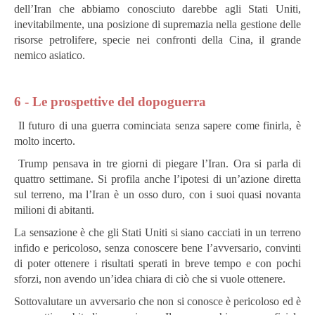
dell’Iran che abbiamo conosciuto darebbe agli Stati Uniti,
inevitabilmente, una posizione di supremazia nella gestione delle
risorse petrolifere, specie nei confronti della Cina, il grande
nemico asiatico.
6 - Le prospettive del dopoguerra
Il futuro di una guerra cominciata senza sapere come finirla, è
molto incerto.
Trump pensava in tre giorni di piegare l’Iran. Ora si parla di
quattro settimane. Si profila anche l’ipotesi di un’azione diretta
sul terreno, ma l’Iran è un osso duro, con i suoi quasi novanta
milioni di abitanti.
La sensazione è che gli Stati Uniti si siano cacciati in un terreno
infido e pericoloso, senza conoscere bene l’avversario, convinti
di poter ottenere i risultati sperati in breve tempo e con pochi
sforzi, non avendo un’idea chiara di ciò che si vuole ottenere.
Sottovalutare un avversario che non si conosce è pericoloso ed è