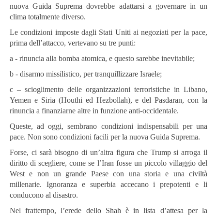
nuova Guida Suprema dovrebbe adattarsi a governare in un
clima totalmente diverso.
Le condizioni imposte dagli Stati Uniti ai negoziati per la pace,
prima dell’attacco, vertevano su tre punti:
a - rinuncia alla bomba atomica, e questo sarebbe inevitabile;
b - disarmo missilistico, per tranquillizzare Israele;
c – scioglimento delle organizzazioni terroristiche in Libano,
Yemen e Siria (Houthi ed Hezbollah), e del Pasdaran, con la
rinuncia a finanziarne altre in funzione anti-occidentale.
Queste, ad oggi, sembrano condizioni indispensabili per una
pace. Non sono condizioni facili per la nuova Guida Suprema.
Forse, ci sarà bisogno di un’altra figura che Trump si arroga il
diritto di scegliere, come se l’Iran fosse un piccolo villaggio del
West e non un grande Paese con una storia e una civiltà
millenarie. Ignoranza e superbia accecano i prepotenti e li
conducono al disastro.
Nel frattempo, l’erede dello Shah è in lista d’attesa per la