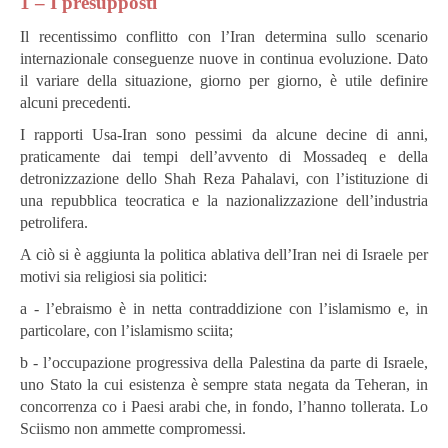
1 – I presupposti
Il recentissimo conflitto con l’Iran determina sullo scenario
internazionale conseguenze nuove in continua evoluzione. Dato
il variare della situazione, giorno per giorno, è utile definire
alcuni precedenti.
I rapporti Usa-Iran sono pessimi da alcune decine di anni,
praticamente dai tempi dell’avvento di Mossadeq e della
detronizzazione dello Shah Reza Pahalavi, con l’istituzione di
una repubblica teocratica e la nazionalizzazione dell’industria
petrolifera.
A ciò si è aggiunta la politica ablativa dell’Iran nei di Israele per
motivi sia religiosi sia politici:
a - l’ebraismo è in netta contraddizione con l’islamismo e, in
particolare, con l’islamismo sciita;
b - l’occupazione progressiva della Palestina da parte di Israele,
uno Stato la cui esistenza è sempre stata negata da Teheran, in
concorrenza co i Paesi arabi che, in fondo, l’hanno tollerata. Lo
Sciismo non ammette compromessi.