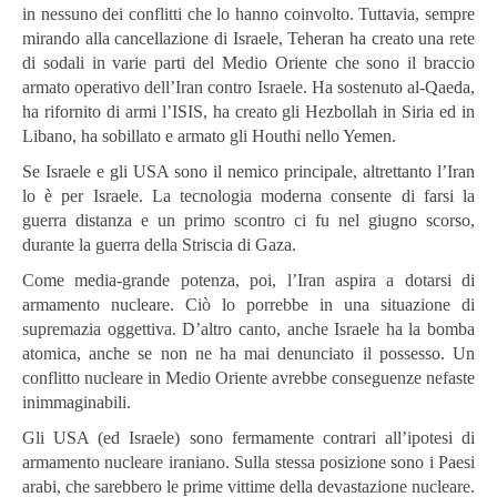
in nessuno dei conflitti che lo hanno coinvolto. Tuttavia, sempre
mirando alla cancellazione di Israele, Teheran ha creato una rete
di sodali in varie parti del Medio Oriente che sono il braccio
armato operativo dell’Iran contro Israele. Ha sostenuto al-Qaeda,
ha rifornito di armi l’ISIS, ha creato gli Hezbollah in Siria ed in
Libano, ha sobillato e armato gli Houthi nello Yemen.
Se Israele e gli USA sono il nemico principale, altrettanto l’Iran
lo è per Israele. La tecnologia moderna consente di farsi la
guerra distanza e un primo scontro ci fu nel giugno scorso,
durante la guerra della Striscia di Gaza.
Come media-grande potenza, poi, l’Iran aspira a dotarsi di
armamento nucleare. Ciò lo porrebbe in una situazione di
supremazia oggettiva. D’altro canto, anche Israele ha la bomba
atomica, anche se non ne ha mai denunciato il possesso. Un
conflitto nucleare in Medio Oriente avrebbe conseguenze nefaste
inimmaginabili.
Gli USA (ed Israele) sono fermamente contrari all’ipotesi di
armamento nucleare iraniano. Sulla stessa posizione sono i Paesi
arabi, che sarebbero le prime vittime della devastazione nucleare.