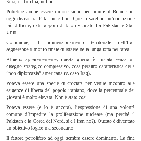
Siria, in Turchia, in Iraq.
Potrebbe anche essere un’occasione per riunire il Belucistan,
oggi diviso tra Pakistan e Iran. Questa sarebbe un’operazione
più difficile, dati rapporti di buon vicinato fra Pakistan e Stati
Uniti.
Comunque, il ridimensionamento territoriale dell’Iran
segnerebbe il trionfo finale di Israele nella lunga lotta nell’area.
Almeno apparentemente, questa guerra è iniziata senza un
disegno strategico complessivo, cosa peraltro caratteristica della
“non diplomazia” americana (v. caso Iraq).
Poteva essere una specie di crociata per venire incontro alle
esigenze di libertà del popolo iraniano, dove la percentuale dei
giovani è molto elevata. Non è stato così.
Poteva essere (e lo è ancora), l’espressione di una volontà
comune d’impedire la proliferazione nucleare (ma perché il
Pakistan e la Corea del Nord, sì e l’Iran no?). Questo è diventato
un obiettivo logico ma secondario.
Il fattore petrolifero ad oggi, sembra essere dominante. La fine