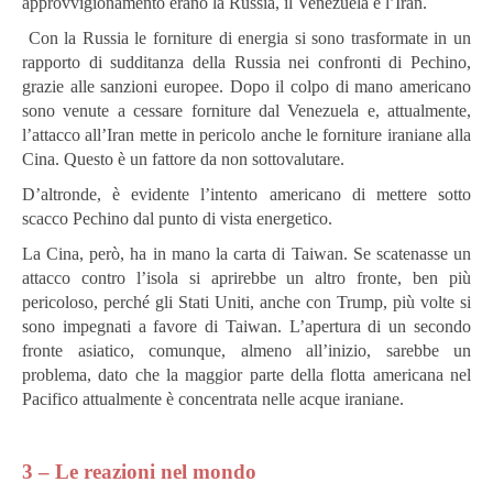
approvvigionamento erano la Russia, il Venezuela e l’Iran.
Con la Russia le forniture di energia si sono trasformate in un
rapporto di sudditanza della Russia nei confronti di Pechino,
grazie alle sanzioni europee. Dopo il colpo di mano americano
sono venute a cessare forniture dal Venezuela e, attualmente,
l’attacco all’Iran mette in pericolo anche le forniture iraniane alla
Cina. Questo è un fattore da non sottovalutare.
D’altronde, è evidente l’intento americano di mettere sotto
scacco Pechino dal punto di vista energetico.
La Cina, però, ha in mano la carta di Taiwan. Se scatenasse un
attacco contro l’isola si aprirebbe un altro fronte, ben più
pericoloso, perché gli Stati Uniti, anche con Trump, più volte si
sono impegnati a favore di Taiwan. L’apertura di un secondo
fronte asiatico, comunque, almeno all’inizio, sarebbe un
problema, dato che la maggior parte della flotta americana nel
Pacifico attualmente è concentrata nelle acque iraniane.
3 – Le reazioni nel mondo