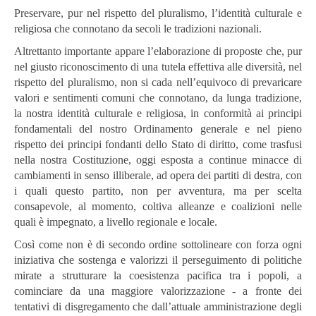
Preservare, pur nel rispetto del pluralismo, l’identità culturale e
religiosa che connotano da secoli le tradizioni nazionali.
Altrettanto importante appare l’elaborazione di proposte che, pur
nel giusto riconoscimento di una tutela effettiva alle diversità, nel
rispetto del pluralismo, non si cada nell’equivoco di prevaricare
valori e sentimenti comuni che connotano, da lunga tradizione,
la nostra identità culturale e religiosa, in conformità ai principi
fondamentali del nostro Ordinamento generale e nel pieno
rispetto dei principi fondanti dello Stato di diritto, come trasfusi
nella nostra Costituzione, oggi esposta a continue minacce di
cambiamenti in senso illiberale, ad opera dei partiti di destra, con
i quali questo partito, non per avventura, ma per scelta
consapevole, al momento, coltiva alleanze e coalizioni nelle
quali è impegnato, a livello regionale e locale.
Così come non è di secondo ordine sottolineare con forza ogni
iniziativa che sostenga e valorizzi il perseguimento di politiche
mirate a strutturare la coesistenza pacifica tra i popoli, a
cominciare da una maggiore valorizzazione - a fronte dei
tentativi di disgregamento che dall’attuale amministrazione degli