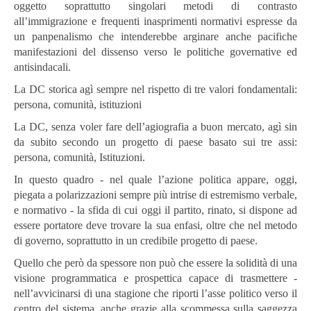
oggetto soprattutto singolari metodi di contrasto
all’immigrazione e frequenti inasprimenti normativi espresse da
un panpenalismo che intenderebbe arginare anche pacifiche
manifestazioni del dissenso verso le politiche governative ed
antisindacali.
La DC storica agì sempre nel rispetto di tre valori fondamentali:
persona, comunità, istituzioni
La DC, senza voler fare dell’agiografia a buon mercato, agì sin
da subito secondo un progetto di paese basato sui tre assi:
persona, comunità, Istituzioni.
In questo quadro - nel quale l’azione politica appare, oggi,
piegata a polarizzazioni sempre più intrise di estremismo verbale,
e normativo - la sfida di cui oggi il partito, rinato, si dispone ad
essere portatore deve trovare la sua enfasi, oltre che nel metodo
di governo, soprattutto in un credibile progetto di paese.
Quello che però da spessore non può che essere la solidità di una
visione programmatica e prospettica capace di trasmettere -
nell’avvicinarsi di una stagione che riporti l’asse politico verso il
centro del sistema, anche grazie alla scommessa sulla saggezza