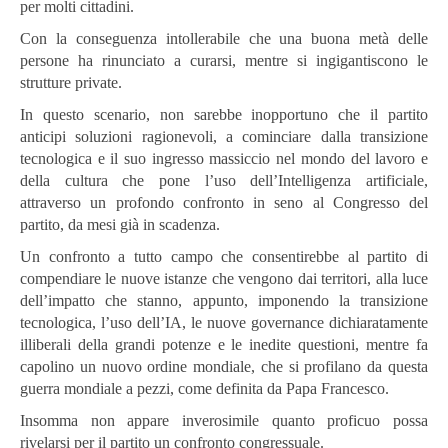
per molti cittadini.
Con la conseguenza intollerabile che una buona metà delle
persone ha rinunciato a curarsi, mentre si ingigantiscono le
strutture private.
In questo scenario, non sarebbe inopportuno che il partito
anticipi soluzioni ragionevoli, a cominciare dalla transizione
tecnologica e il suo ingresso massiccio nel mondo del lavoro e
della cultura che pone l’uso dell’Intelligenza artificiale,
attraverso un profondo confronto in seno al Congresso del
partito, da mesi già in scadenza.
Un confronto a tutto campo che consentirebbe al partito di
compendiare le nuove istanze che vengono dai territori, alla luce
dell’impatto che stanno, appunto, imponendo la transizione
tecnologica, l’uso dell’IA, le nuove governance dichiaratamente
illiberali della grandi potenze e le inedite questioni, mentre fa
capolino un nuovo ordine mondiale, che si profilano da questa
guerra mondiale a pezzi, come definita da Papa Francesco.
Insomma non appare inverosimile quanto proficuo possa
rivelarsi per il partito un confronto congressuale.