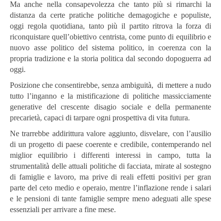
Ma anche nella consapevolezza che tanto più si rimarchi la
distanza da certe pratiche politiche demagogiche e populiste,
oggi regola quotidiana, tanto più il partito ritrova la forza di
riconquistare quell’obiettivo centrista, come punto di equilibrio e
nuovo asse politico del sistema politico, in coerenza con la
propria tradizione e la storia politica dal secondo dopoguerra ad
oggi.
Posizione che consentirebbe, senza ambiguità, di mettere a nudo
tutto l’inganno e la mistificazione di politiche massicciamente
generative del crescente disagio sociale e della permanente
precarietà, capaci di tarpare ogni prospettiva di vita futura.
Ne trarrebbe addirittura valore aggiunto, disvelare, con l’ausilio
di un progetto di paese coerente e credibile, contemperando nel
miglior equilibrio i differenti interessi in campo, tutta la
strumentalità delle attuali politiche di facciata, mirate al sostegno
di famiglie e lavoro, ma prive di reali effetti positivi per gran
parte del ceto medio e operaio, mentre l’inflazione rende i salari
e le pensioni di tante famiglie sempre meno adeguati alle spese
essenziali per arrivare a fine mese.