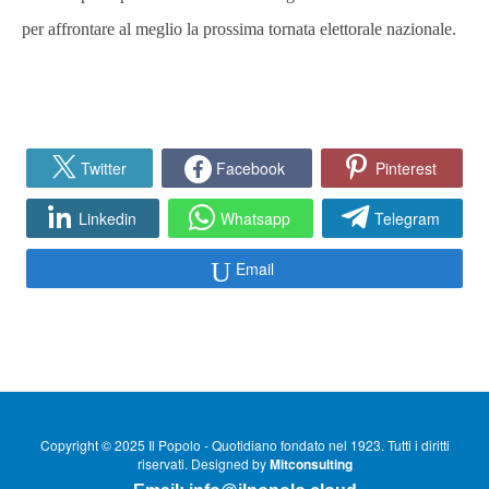
per affrontare al meglio la prossima tornata elettorale nazionale.
Twitter
Facebook
Pinterest
Linkedin
Whatsapp
Telegram
Email
Copyright © 2025 Il Popolo - Quotidiano fondato nel 1923. Tutti i diritti
riservati. Designed by
Mitconsulting