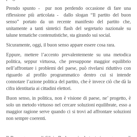
Prendo spunto - pur non perdendo occasione di fare una
riflessione più articolata - dallo slogan “Il partito del buon
senso” portato da un recente manifesto del partito che,
unitamente a tanti sintetici flash del segretario nazionale su
talune tematiche contenutistiche, sta girando sui social.
Sicuramente, oggi, il buon senso appare essere cosa rara.
Eppure, mettere l’accento prevalentemente su una metodica
politica, seppur virtuosa, che presuppone maggior equilibrio
nell’affrontare i problemi del paese, può rivelarsi riduttivo con
riguardo al profilo programmatico dentro cui si intende
connotare l’azione politica del partito, che è invece ciò che dà la
cifra identitaria ai cittadini elettori.
Buon senso, in politica, non è visione di paese, ne’ progetto, è
solo un metodo virtuoso nel cercare soluzioni equilibrate, esso a
maggior ragione serve quando ci si trovi ad affrontare soluzioni
non sempre coerenti.