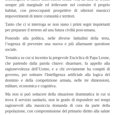
sempre più marginale ed irrilevante nel costruire il proprio
habitat, con preoccupanti prospettive di ulteriori massicci
impoverimenti di intere comunità e territori.
Tanto che ci si interroga se non siano i primi segni inquietanti
per preparare il terreno ad una futura civiltà post-umana.
Ponendo alla politica, nelle diverse latitudini della terra,
l’urgenza di prevenire una nuova e più allarmante questione
sociale.
Tematica su cui si incentra la pregevole Enciclica di Papa Leone,
che partendo dalla parola chiave: disarmare, fa appello alla
ragionevolezza dell’Uomo, e a chi ovviamente ha compiti di
governo, per sottrarre l'Intelligenza artificiale alla logica del
dominio e della competizione armata, nelle tre dimensioni,
militare, economica e cognitiva.
Ma non si può sottacere della situazione drammatica in cui si
trova il servizio sanitario, non in grado di rispondere nei tempi
ragionevoli alla massiccia domanda di cura da parte della
popolazione, con compromissione del primario diritto alla salute