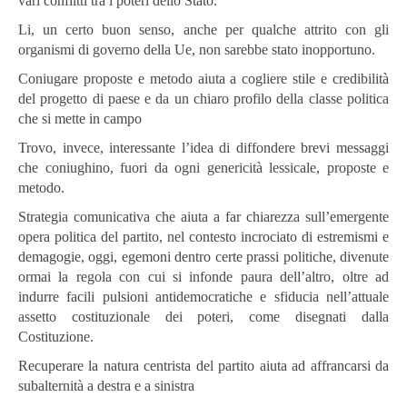
vari conflitti tra i poteri dello Stato.
Li, un certo buon senso, anche per qualche attrito con gli
organismi di governo della Ue, non sarebbe stato inopportuno.
Coniugare proposte e metodo aiuta a cogliere stile e credibilità
del progetto di paese e da un chiaro profilo della classe politica
che si mette in campo
Trovo, invece, interessante l’idea di diffondere brevi messaggi
che coniughino, fuori da ogni genericità lessicale, proposte e
metodo.
Strategia comunicativa che aiuta a far chiarezza sull’emergente
opera politica del partito, nel contesto incrociato di estremismi e
demagogie, oggi, egemoni dentro certe prassi politiche, divenute
ormai la regola con cui si infonde paura dell’altro, oltre ad
indurre facili pulsioni antidemocratiche e sfiducia nell’attuale
assetto costituzionale dei poteri, come disegnati dalla
Costituzione.
Recuperare la natura centrista del partito aiuta ad affrancarsi da
subalternità a destra e a sinistra