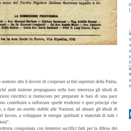
a sentono alto il dovere di cooperare ai fini superiori della Patria,
ché uniti insieme propugnano nella loro interezza gli ideali di
zioni vincitrici si riuniscono per preparare le basi di una pace
bono contribuire a rafforzare quelle tendenze e quei principi che
a dare un assetto stabile alle Nazioni, ad attuare gli ideali di
l lavoro, a sviluppare le energie spirituali e materiali di tutti i
ioni".
toria conquistata con immensi sacrifici fatti per la difesa dei