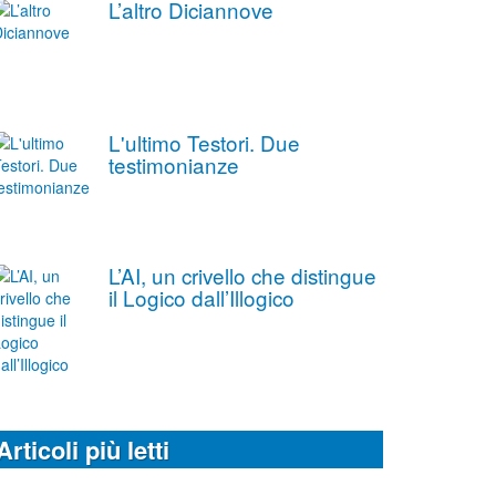
L’altro Diciannove
L'ultimo Testori. Due
testimonianze
L’AI, un crivello che distingue
il Logico dall’Illogico
Articoli più letti