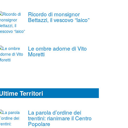
Ricordo di monsignor
Bettazzi, il vescovo “laico”
Le ombre adorne di Vito
Moretti
Ultime Territori
La parola d’ordine dei
trentini: rianimare il Centro
Popolare