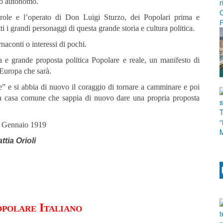
ito autonomo.
role e l’operato di Don Luigi Sturzo, dei Popolari prima e
i i grandi personaggi di questa grande storia e cultura politica.
naconti o interessi di pochi.
a e grande proposta politica Popolare e reale, un manifesto di
’Europa che sarà.
e” e si abbia di nuovo il coraggio di tornare a camminare e poi
ovata casa comune che sappia di nuovo dare una propria proposta
18 Gennaio 1919
ttia Orioli
polare Italiano