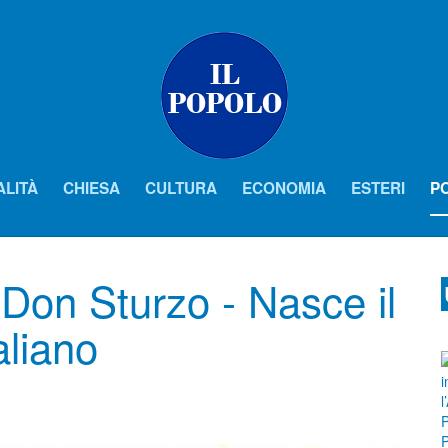
ALITÀ
CHIESA
CULTURA
ECONOMIA
ESTERI
PO
Don Sturzo - Nasce il
aliano