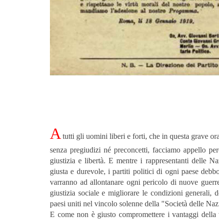
A
tutti gli uomini liberi e forti, che in questa grave or
senza pregiudizi né preconcetti, facciamo appello per
giustizia e libertà. E mentre i rappresentanti delle Na
giusta e durevole, i partiti politici di ogni paese deb
varranno ad allontanare ogni pericolo di nuove guerre, 
giustizia sociale e migliorare le condizioni generali, de
paesi uniti nel vincolo solenne della "Società delle Naz
E come non è giusto compromettere i vantaggi della vit