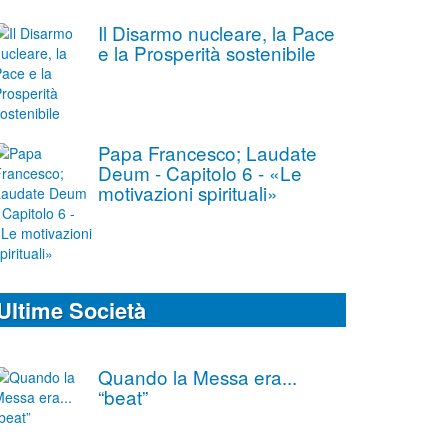
Il Disarmo nucleare, la Pace
e la Prosperità sostenibile
Papa Francesco; Laudate
Deum - Capitolo 6 - «Le
motivazioni spirituali»
Ultime Società
Quando la Messa era...
“beat”