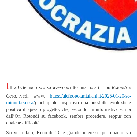
I
Il 20 Gennaio scorso avevo scritto una nota ( “
Se Rotondi e
Cesa…
vedi www.
https://alefpopolaritaliani.it/2025/01/20/se-
rotondi-e-cesa/
) nel quale auspicavo una possibile evoluzione
positiva di questo progetto, che, secondo un’informativa scritta
dall’On Rotondi su facebook, sembra procedere, seppur con
qualche difficoltà.
Scrive, infatti, Rotondi:” C’è grande interesse per quanto sta