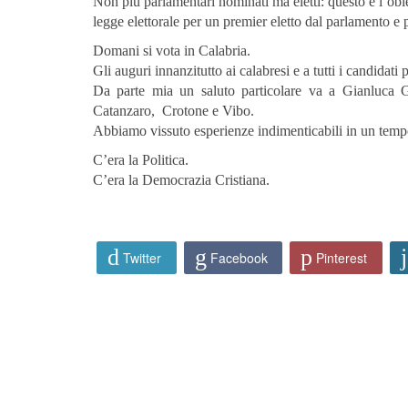
Non più parlamentari nominati ma eletti: questo è l’obie
legge elettorale per un premier eletto dal parlamento e p
Domani si vota in Calabria.
Gli auguri innanzitutto ai calabresi e a tutti i candidati 
Da parte mia un saluto particolare va a Gianluca 
Catanzaro, Crotone e Vibo.
Abbiamo vissuto esperienze indimenticabili in un tem
C’era la Politica.
C’era la Democrazia Cristiana.
Twitter
Facebook
Pinterest