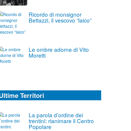
Ricordo di monsignor
Bettazzi, il vescovo “laico”
Le ombre adorne di Vito
Moretti
Ultime Territori
La parola d’ordine dei
trentini: rianimare il Centro
Popolare