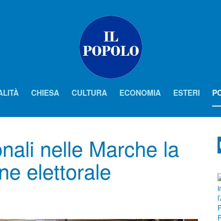
ALITÀ
CHIESA
CULTURA
ECONOMIA
ESTERI
PO
nali nelle Marche la
ne elettorale