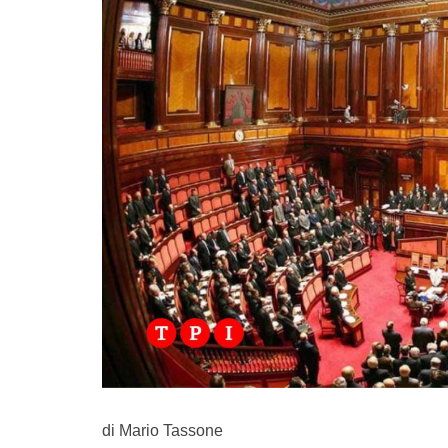
di Mario Tassone