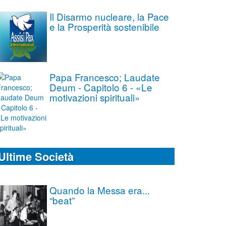
Il Disarmo nucleare, la Pace
e la Prosperità sostenibile
Papa Francesco; Laudate
Deum - Capitolo 6 - «Le
motivazioni spirituali»
Ultime Società
Quando la Messa era...
“beat”