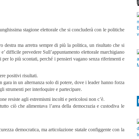
 lunghissima stagione elettorale che si concluderà con le politiche
 destra ma arretra sempre di più la politica, un risultato che si
 e’ difficile prevedere Sull’appuntamento elettorale marchigiano
ati per lo più scontati, perché i pensieri vagano senza riferimenti e
e positivi risultati.
 gara in un alternanza solo di potere, dove i leader hanno forza
i strumenti per interloquire e partecipare.
ne resiste agli estremismi incolti e pericolosi non c’è.
tutto ciò che alimentava l’area della democrazia e custodiva le
curezza democratica, ma articolazione statale configgente con la