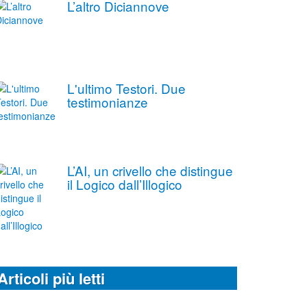
L’altro Diciannove
L'ultimo Testori. Due
testimonianze
L’AI, un crivello che distingue
il Logico dall’Illogico
Articoli più letti