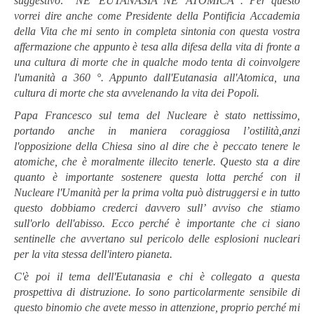
suggestivo: “NE’ EUTANASIA NE’ ATOMICA”. Per questo
vorrei dire anche come Presidente della Pontificia Accademia
della Vita che mi sento in completa sintonia con questa vostra
affermazione che appunto è tesa alla difesa della vita di fronte a
una cultura di morte che in qualche modo tenta di coinvolgere
l'umanità a 360 °. Appunto dall'Eutanasia all'Atomica, una
cultura di morte che sta avvelenando la vita dei Popoli.
Papa Francesco sul tema del Nucleare è stato nettissimo,
portando anche in maniera coraggiosa l’ostilità,anzi
l'opposizione della Chiesa sino al dire che è peccato tenere le
atomiche, che è moralmente illecito tenerle. Questo sta a dire
quanto è importante sostenere questa lotta perché con il
Nucleare l'Umanità per la prima volta può distruggersi e in tutto
questo dobbiamo crederci davvero sull’ avviso che stiamo
sull'orlo dell'abisso. Ecco perché è importante che ci siano
sentinelle che avvertano sul pericolo delle esplosioni nucleari
per la vita stessa dell'intero pianeta.
C'è poi il tema dell'Eutanasia e chi è collegato a questa
prospettiva di distruzione. Io sono particolarmente sensibile di
questo binomio che avete messo in attenzione, proprio perché mi