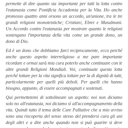
permette di dire quanto sia importante per tutti la lotta contro
l'eutanasia come Pontificia Accademia per la Vita. Ho anche
promosso quattro anni orsono un accordo, un'unione, tra le tre
grandi religioni monoteistiche; Cristiani, Ebrei e Musulmani.
Un Accordo contro l'eutanasia per mostrare quanto le religioni
sostengano l'importanza della vita come un grande dono, un
dono di Dio.
Ed è un dono che dobbiamo farci reciprocamente, ecco perché
anche questo aspetto interreligioso a me pare importante
ricordare e ormai sarà mia cura poterlo anche continuare con le
altre grandi Religioni Mondiali. Voi, continuate questa lotta
perché lottare per la vita significa lottare per la di dignità di tutti,
particolarmente per quelli più deboli. Per quelli che hanno
bisogno, appunto, di essere accompagnati e sostenuti.
Qui permettetemi di sottolineare un aspetto: noi non diciamo
solo no all'eutanasia, noi diciamo sì all'accompagnamento della
vita. Quindi tutto il tema delle Cure Palliative che a mio avviso
sono una riscoperta del senso stesso del prendersi cura gli uni
degli altri e a dire anche quando non si può guarire si deve