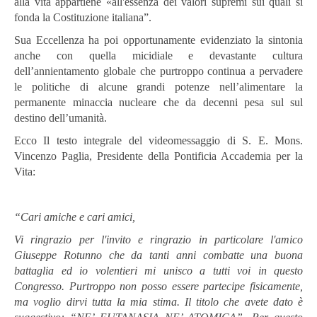
alla vita appartiene «all'essenza dei valori supremi sui quali si
fonda la Costituzione italiana”.
Sua Eccellenza ha poi opportunamente evidenziato la sintonia
anche con quella micidiale e devastante cultura
dell’annientamento globale che purtroppo continua a pervadere
le politiche di alcune grandi potenze nell’alimentare la
permanente minaccia nucleare che da decenni pesa sul sul
destino dell’umanità.
Ecco Il testo integrale del videomessaggio di S. E. Mons.
Vincenzo Paglia,
Presidente della Pontificia Accademia per la
Vita:
“Cari amiche e cari amici,
Vi ringrazio per l'invito e ringrazio in particolare l'amico
Giuseppe Rotunno che da tanti anni combatte una buona
battaglia ed io volentieri mi unisco a tutti voi in questo
Congresso. Purtroppo non posso essere partecipe fisicamente,
ma voglio dirvi tutta la mia stima. Il titolo che avete dato è