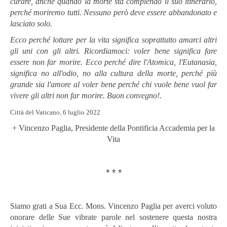
curare, anche quando la morte sta compiendo il suo itinerario,
perché moriremo tutti. Nessuno però deve essere abbandonato e
lasciato solo.
Ecco perché lottare per la vita significa soprattutto amarci altri
gli uni con gli altri. Ricordiamoci: voler bene significa fare
essere non far morire. Ecco perché dire l'Atomica, l'Eutanasia,
significa no all'odio, no alla cultura della morte, perché più
grande sia l'amore al voler bene perché chi vuole bene vuol far
vivere gli altri non far morire. Buon convegno!.
Città del Vaticano, 6 luglio 2022
+ Vincenzo Paglia, Presidente della Pontificia Accademia per la
Vita
* * *
Siamo grati a Sua Ecc. Mons. Vincenzo Paglia per averci voluto
onorare delle Sue vibrate parole nel sostenere questa nostra