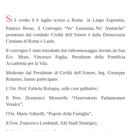
S
i è svolto il 6 luglio scorso a Roma in Largo Argentina,
Palazzo Besso, il Convegno “Ne’ Eutanasia..Ne’ Atomiche”
promosso dal comitato Civiltà dell’Amore e dalla Democrazia
Cristiana di Roma e Lazio.
Il convegno è stato introdotto dal videomessaggio inviato da Sua
Ecc. Mons. Vincenzo Paglia, Presidente della Pontificia
Accademia per la Vita.
Moderato dal Presidente di Civiltà dell’Amore, Ing. Giuseppe
Rotunno, hanno partecipato:
L’On. Prof. Fabiola Bologna, sulle cure palliative;
Il Pres. Domenico Menorello “Osservatorio Parlamentare
Veralex”;
l’On. Mario Adinolfi, “Popolo della Famiglia”;
Il Gen. Francesco Lombardi, Alti Studi Strategici;