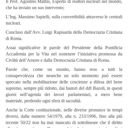
Il Prof. Agostino Mathis, Esperto di reattori nucleari nel mondo,
che ha inviato un suo intervento;
L’Ing. Massimo Sapielli, sulla convertibilità attraverso le centrali
nucleari.
Concluso dall’Avv. Luigi Rapisarda della Democrazia Cristiana
di Roma.
Assai significative le parole del Presidente della Pontificia
Accademia per la Vita nel sostenere l’iniziativa promossa da
Civiltà dell’Amore e dalla Democrazia Cristiana di Roma.
Parole che, come un monito, hanno reso a tutti la
consapevolezza che neanche un solo momento può essere
sprecato nella mobilitazione delle coscienze a difesa del bene
supremo, sempre più ridotto, dai fautori del ddl Bazoli, in questi
giorni nell’agenda dei lavori parlamentari, a mero bene
materiale, perdendo ogni sfera di sacralità.
Anche la Corte costituzionale, nelle diverse pronunce in tempi
diversi, dalla numero 54/1979, alla n. 233/1996, fino alla più
recente 50/22 non ha mai mancato di sottolineare che il diritto