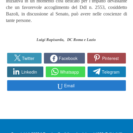
iniziativa in un momento così delicato per l’impatto devastante
che un favorevole accoglimento del Ddl n. 2553, cosiddetto
Bazoli, in discussione al Senato, può avere nelle coscienze di
tante persone.
Luigi Rapisarda, DC Roma e Lazio
Twitter
Facebook
Pinterest
Linkedin
Whatsapp
Telegram
Email