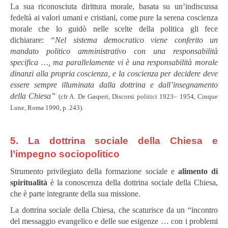
La sua riconosciuta dirittura morale, basata su un’indiscussa
fedeltà ai valori umani e cristiani, come pure la serena coscienza
morale che lo guidò nelle scelte della politica gli fece
dichiarare:
“Nel sistema democratico viene conferito un
mandato politico amministrativo con una responsabilità
specifica …, ma parallelamente vi è una responsabilità morale
dinanzi alla propria coscienza, e la coscienza per decidere deve
essere sempre illuminata dalla dottrina e dall’insegnamento
della Chiesa”
(cfr A. De Gasperi, Discorsi politici 1923– 1954, Cinque
Lune, Roma 1990, p. 243).
5. La dottrina sociale della Chiesa e
l’impegno sociopolitico
Strumento privilegiato della formazione sociale e
alimento di
spiritualità
è la conoscenza della dottrina sociale della Chiesa,
che è parte integrante della sua missione.
La dottrina sociale della Chiesa, che scaturisce da un “incontro
del messaggio evangelico e delle sue esigenze … con i problemi