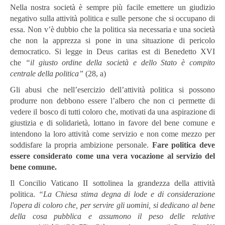
Nella nostra società è sempre più facile emettere un giudizio
negativo sulla attività politica e sulle persone che si occupano di
essa. Non v’è dubbio che la politica sia necessaria e una società
che non la apprezza si pone in una situazione di pericolo
democratico. Si legge in Deus caritas est di Benedetto XVI
che
“il giusto ordine della società e dello Stato è compito
centrale della politica”
(28, a)
Gli abusi che nell’esercizio dell’attività politica si possono
produrre non debbono essere l’albero che non ci permette di
vedere il bosco di tutti coloro che, motivati da una aspirazione di
giustizia e di solidarietà, lottano in favore del bene comune e
intendono la loro attività come servizio e non come mezzo per
soddisfare la propria ambizione personale.
Fare politica deve
essere considerato come una vera vocazione al servizio del
bene comune.
Il Concilio Vaticano II sottolinea la grandezza della attività
politica.
“La Chiesa stima degna di lode e di considerazione
l'opera di coloro che, per servire gli uomini, si dedicano al bene
della cosa pubblica e assumono il peso delle relative