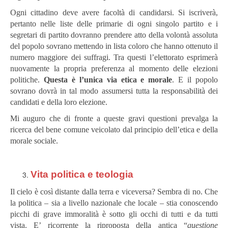
Ogni cittadino deve avere facoltà di candidarsi. Si iscriverà,
pertanto nelle liste delle primarie di ogni singolo partito e i
segretari di partito dovranno prendere atto della volontà assoluta
del popolo sovrano mettendo in lista coloro che hanno ottenuto il
numero maggiore dei suffragi. Tra questi l’elettorato esprimerà
nuovamente la propria preferenza al momento delle elezioni
politiche.
Questa è l’unica via etica e morale
. E il popolo
sovrano dovrà in tal modo assumersi tutta la responsabilità dei
candidati e della loro elezione.
Mi auguro che di fronte a queste gravi questioni prevalga la
ricerca del bene comune veicolato dal principio dell’etica e della
morale sociale.
Vita politica e teologia
Il cielo è così distante dalla terra e viceversa?
Sembra di no.
Che
la politica – sia a livello nazionale che locale – stia conoscendo
picchi di grave immoralità è sotto gli occhi di tutti e da tutti
vista.
E’ ricorrente la riproposta della antica “
questione