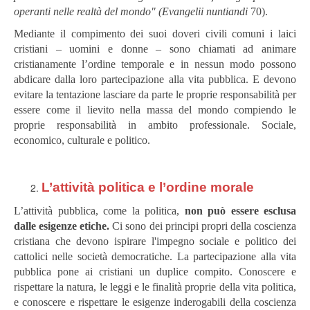
operanti nelle realtà del mondo" (Evangelii nuntiandi
70).
Mediante il compimento dei suoi doveri civili comuni i laici
cristiani – uomini e donne – sono chiamati ad animare
cristianamente l’ordine temporale e in nessun modo possono
abdicare dalla loro partecipazione alla vita pubblica. E devono
evitare la tentazione lasciare da parte le proprie responsabilità per
essere come il lievito nella massa del mondo compiendo le
proprie responsabilità in ambito professionale. Sociale,
economico, culturale e politico.
L’attività politica e l’ordine morale
L’attività pubblica, come la politica,
non può essere esclusa
dalle esigenze etiche.
Ci sono dei principi propri della coscienza
cristiana che devono ispirare l'impegno sociale e politico dei
cattolici nelle società democratiche. La partecipazione alla vita
pubblica pone ai cristiani un duplice compito. Conoscere e
rispettare la natura, le leggi e le finalità proprie della vita politica,
e conoscere e rispettare le esigenze inderogabili della coscienza