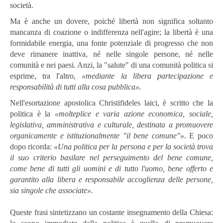
società.
Ma è anche un dovere, poiché libertà non significa soltanto
mancanza di coazione o indifferenza nell'agire; la libertà è una
formidabile energia, una fonte potenziale di progresso che non
deve rimanere inattiva, né nelle singole persone, né nelle
comunità e nei paesi. Anzi, la "salute" di una comunità politica si
esprime, tra l'altro,
«mediante la libera partecipazione e
responsabilità di tutti alla cosa pubblica».
Nell'esortazione apostolica Christifideles laici, è scritto che la
politica è la
«molteplice e varia azione economica, sociale,
legislativa, amministrativa e culturale, destinata a promuovere
organicamente e istituzionalmente "il bene comune"».
E poco
dopo ricorda:
«Una politica per la persona e per la società trova
il suo criterio basilare nel perseguimento del bene comune,
come bene di tutti gli uomini e di tutto l'uomo, bene offerto e
garantito alla libera e responsabile accoglienza delle persone,
sia singole che associate».
Queste frasi sintetizzano un costante insegnamento della Chiesa: