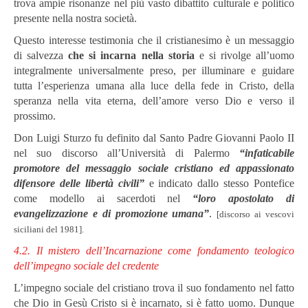
trova ampie risonanze nel più vasto dibattito culturale e politico
presente nella nostra società.
Questo interesse testimonia che il cristianesimo è un messaggio
di salvezza
che si incarna nella storia
e si rivolge all’uomo
integralmente universalmente preso, per illuminare e guidare
tutta l’esperienza umana alla luce della fede in Cristo, della
speranza nella vita eterna, dell’amore verso Dio e verso il
prossimo.
Don Luigi Sturzo fu definito dal Santo Padre Giovanni Paolo II
nel suo discorso all’Università di Palermo
“infaticabile
promotore del messaggio sociale cristiano ed appassionato
difensore delle libertà civili”
e indicato dallo stesso Pontefice
come modello ai sacerdoti nel
“loro apostolato di
evangelizzazione e di promozione umana”
.
[discorso ai vescovi
siciliani del 1981].
4.2. Il mistero dell’Incarnazione come fondamento teologico
dell’impegno sociale del credente
L’impegno sociale del cristiano trova il suo fondamento nel fatto
che Dio in Gesù Cristo si è incarnato, si è fatto uomo. Dunque