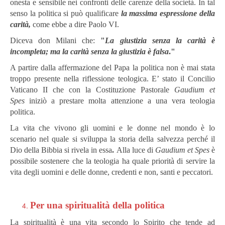
onesta e sensibile nei confronti delle carenze della società. In tal
senso la politica si può qualificare
la massima espressione della
carità,
come ebbe a dire Paolo VI.
Diceva don Milani che:
"
La giustizia senza la carità è
incompleta; ma la carità senza la giustizia è falsa
."
A partire dalla affermazione del Papa la politica non è mai stata
troppo presente nella riflessione teologica. E’ stato il Concilio
Vaticano II che con la Costituzione Pastorale
Gaudium et
Spes
iniziò a prestare molta attenzione a una vera teologia
politica.
La vita che vivono gli uomini e le donne nel mondo è lo
scenario nel quale si sviluppa la storia della salvezza perché il
Dio della Bibbia si rivela in essa
.
Alla luce di
Gaudium et Spes
è
possibile sostenere che la teologia ha quale priorità di servire la
vita degli uomini e delle donne, credenti e non, santi e peccatori.
Per una spiritualità della politica
La spiritualità è una vita secondo lo Spirito che tende ad