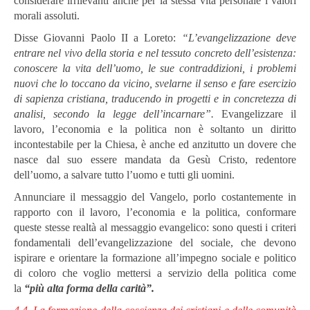
considerare irrilevanti anche per la stessa vita personale i valori
morali assoluti.
Disse Giovanni Paolo II a Loreto:
“L’evangelizzazione deve
entrare nel vivo della storia e nel tessuto concreto dell’esistenza:
conoscere la vita dell’uomo, le sue contraddizioni, i problemi
nuovi che lo toccano da vicino, svelarne il senso e fare esercizio
di sapienza cristiana, traducendo in progetti e in concretezza di
analisi, secondo la legge dell’incarnare”.
Evangelizzare il
lavoro, l’economia e la politica non è soltanto un diritto
incontestabile per la Chiesa, è anche ed anzitutto un dovere che
nasce dal suo essere mandata da Gesù Cristo, redentore
dell’uomo, a salvare tutto l’uomo e tutti gli uomini.
Annunciare il messaggio del Vangelo, porlo costantemente in
rapporto con il lavoro, l’economia e la politica, conformare
queste stesse realtà al messaggio evangelico: sono questi i criteri
fondamentali dell’evangelizzazione del sociale, che devono
ispirare e orientare la formazione all’impegno sociale e politico
di coloro che voglio mettersi a servizio della politica come
la
“più alta forma della carità”.