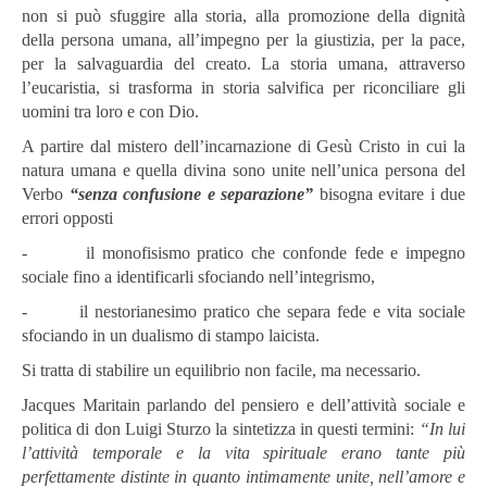
non si può sfuggire alla storia, alla promozione della dignità
della persona umana, all’impegno per la giustizia, per la pace,
per la salvaguardia del creato. La storia umana, attraverso
l’eucaristia, si trasforma in storia salvifica per riconciliare gli
uomini tra loro e con Dio.
A partire dal mistero dell’incarnazione di Gesù Cristo in cui la
natura umana e quella divina sono unite nell’unica persona del
Verbo
“senza confusione e separazione”
bisogna evitare i due
errori opposti
- il monofisismo pratico che confonde fede e impegno
sociale fino a identificarli sfociando nell’integrismo,
- il nestorianesimo pratico che separa fede e vita sociale
sfociando in un dualismo di stampo laicista.
Si tratta di stabilire un equilibrio non facile, ma necessario.
Jacques Maritain parlando del pensiero e dell’attività sociale e
politica di don Luigi Sturzo la sintetizza in questi termini:
“In lui
l’attività temporale e la vita spirituale erano tante più
perfettamente distinte in quanto intimamente unite, nell’amore e