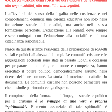
4.4. La formazione della coscienza dei cristiani e delle comunità
alla responsabilità, alla moralità e alla legalità.
L’affievolirsi del senso della legalità nelle coscienze e nei
comportamenti denuncia una carenza educativa non solo nella
formazione sociale dei cittadini, ma anche nella stessa
formazione personale. L’educazione alla legalità deve sempre
essere coniugata con l’educazione alla socialità e ad una
cittadinanza responsabile.
Nasce da queste istanze l’esigenza della preparazione di soggetti
sociali e politici all’altezza dei tempi. Le comunità cristiane e le
aggregazioni ecclesiali sono state in passato luoghi e occasioni
per preparare uomini che, con onore e competenza, hanno
esercitato il potere politico, democraticamente assunto, nella
ricerca del bene comune. La storia del movimento cattolico lo
documenta. Le comunità cristiane non possono permettere ora
che un simile patrimonio venga disperso.
Il compimento della formazione all’impegno sociale e politico
per il cristiano
è lo sviluppo di una vera e propria
“spiritualità”.
Elemento essenziale di tale spiritualità è