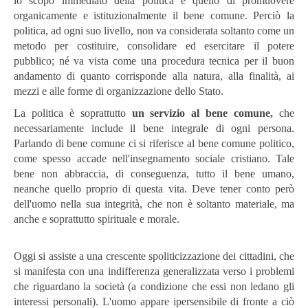
lo scopo immediato della politica è quello di promuovere
organicamente e istituzionalmente il bene comune. Perciò la
politica, ad ogni suo livello, non va considerata soltanto come un
metodo per costituire, consolidare ed esercitare il potere
pubblico; né va vista come una procedura tecnica per il buon
andamento di quanto corrisponde alla natura, alla finalità, ai
mezzi e alle forme di organizzazione dello Stato.
La politica è soprattutto
un servizio al bene comune,
che
necessariamente include il bene integrale di ogni persona.
Parlando di bene comune ci si riferisce al bene comune politico,
come spesso accade nell'insegnamento sociale cristiano. Tale
bene non abbraccia, di conseguenza, tutto il bene umano,
neanche quello proprio di questa vita. Deve tener conto però
dell'uomo nella sua integrità, che non è soltanto materiale, ma
anche e soprattutto spirituale e morale.
Oggi si assiste a una crescente spoliticizzazione dei cittadini, che
si manifesta con una indifferenza generalizzata verso i problemi
che riguardano la società (a condizione che essi non ledano gli
interessi personali). L'uomo appare ipersensibile di fronte a ciò