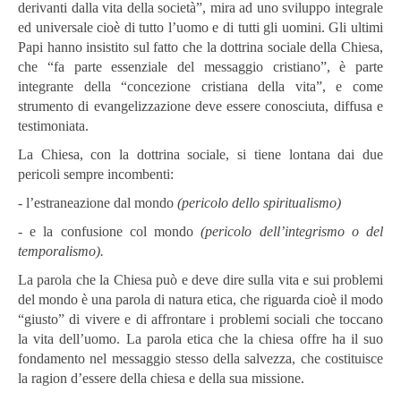
derivanti dalla vita della società”, mira ad uno sviluppo integrale
ed universale cioè di tutto l’uomo e di tutti gli uomini. Gli ultimi
Papi hanno insistito sul fatto che la dottrina sociale della Chiesa,
che “fa parte essenziale del messaggio cristiano”, è parte
integrante della “concezione cristiana della vita”, e come
strumento di evangelizzazione deve essere conosciuta, diffusa e
testimoniata.
La Chiesa, con la dottrina sociale, si tiene lontana dai due
pericoli sempre incombenti:
- l’estraneazione dal mondo
(pericolo dello spiritualismo)
- e la confusione col mondo
(pericolo dell’integrismo o del
temporalismo).
La parola che la Chiesa può e deve dire sulla vita e sui problemi
del mondo è una parola di natura etica, che riguarda cioè il modo
“giusto” di vivere e di affrontare i problemi sociali che toccano
la vita dell’uomo. La parola etica che la chiesa offre ha il suo
fondamento nel messaggio stesso della salvezza, che costituisce
la ragion d’essere della chiesa e della sua missione.