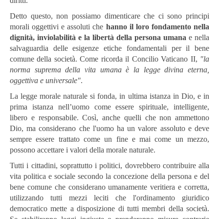
diritti.
Detto questo, non possiamo dimenticare che ci sono principi
morali oggettivi e assoluti che
hanno il loro fondamento nella
dignità, inviolabilità e la libertà della persona umana
e nella
salvaguardia delle esigenze etiche fondamentali per il bene
comune della società. Come ricorda il Concilio Vaticano II,
"la
norma suprema della vita umana è la legge divina eterna,
oggettiva e universale"
.
La legge morale naturale si fonda, in ultima istanza in Dio, e in
prima istanza nell’uomo come essere spirituale, intelligente,
libero e responsabile. Così, anche quelli che non ammettono
Dio, ma considerano che l'uomo ha un valore assoluto e deve
sempre essere trattato come un fine e mai come un mezzo,
possono accettare i valori della morale naturale.
Tutti i cittadini, soprattutto i politici, dovrebbero contribuire alla
vita politica e sociale secondo la concezione della persona e del
bene comune che considerano umanamente veritiera e corretta,
utilizzando tutti mezzi leciti che l'ordinamento giuridico
democratico mette a disposizione di tutti membri della società.