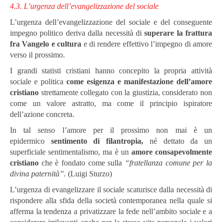
4.3. L’urgenza dell’evangelizzazione del sociale
L’urgenza dell’evangelizzazione del sociale e del conseguente
impegno politico deriva dalla necessità di
superare la frattura
fra Vangelo e cultura
e di rendere effettivo l’impegno di amore
verso il prossimo.
I grandi statisti cristiani hanno concepito la propria attività
sociale e politica
come esigenza e manifestazione dell’amore
cristiano
strettamente collegato con la giustizia, considerato non
come un valore astratto, ma come il principio ispiratore
dell’azione concreta.
In tal senso l’amore per il prossimo non mai è un
epidermico
sentimento di filantropia,
né dettato da un
superficiale sentimentalismo, ma è un
amore consapevolmente
cristiano
che è fondato come sulla
“fratellanza comune per la
divina paternità”.
(Luigi Sturzo)
L’urgenza di evangelizzare il sociale scaturisce dalla necessità di
rispondere alla sfida della società contemporanea nella quale si
afferma la tendenza a privatizzare la fede nell’ambito sociale e a