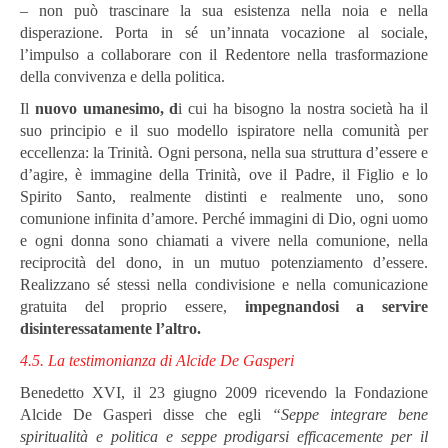
– non può trascinare la sua esistenza nella noia e nella
disperazione. Porta in sé un’innata vocazione al sociale,
l’impulso a collaborare con il Redentore nella trasformazione
della convivenza e della politica.
Il
nuovo umanesimo, d
i cui ha bisogno la nostra società ha il
suo principio e il suo modello ispiratore nella comunità per
eccellenza: la Trinità. Ogni persona, nella sua struttura d’essere e
d’agire, è immagine della Trinità, ove il Padre, il Figlio e lo
Spirito Santo, realmente distinti e realmente uno, sono
comunione infinita d’amore. Perché immagini di Dio, ogni uomo
e ogni donna sono chiamati a vivere nella comunione, nella
reciprocità del dono, in un mutuo potenziamento d’essere.
Realizzano sé stessi nella condivisione e nella comunicazione
gratuita del proprio essere,
impegnandosi a servire
disinteressatamente l’altro.
4.5. La testimonianza di Alcide De Gasperi
Benedetto XVI, il 23 giugno 2009 ricevendo la Fondazione
Alcide De Gasperi disse che egli
“Seppe integrare bene
spiritualità e politica e seppe prodigarsi efficacemente per il