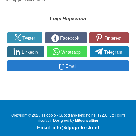
Luigi Rapisarda
Twitter
Facebook
Pinterest
Linkedin
Whatsapp
Telegram
Email
Copyright © 2025 Il Popolo - Quotidiano fondato nel 1923. Tutti i diritti
riservati. Designed by
Mitconsulting
Email:
info@ilpopolo.cloud