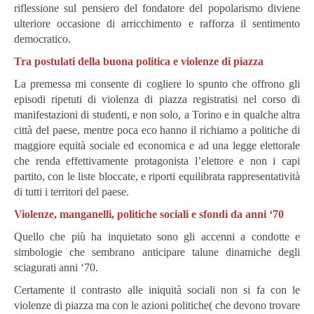
riflessione sul pensiero del fondatore del popolarismo diviene
ulteriore occasione di arricchimento e rafforza il sentimento
democratico.
Tra postulati della buona politica e violenze di piazza
La premessa mi consente di cogliere lo spunto che offrono gli
episodi ripetuti di violenza di piazza registratisi nel corso di
manifestazioni di studenti, e non solo, a Torino e in qualche altra
città del paese, mentre poca eco hanno il richiamo a politiche di
maggiore equità sociale ed economica e ad una legge elettorale
che renda effettivamente protagonista l’elettore e non i capi
partito, con le liste bloccate, e riporti equilibrata rappresentatività
di tutti i territori del paese.
Violenze, manganelli, politiche sociali e sfondi da anni ‘70
Quello che più ha inquietato sono gli accenni a condotte e
simbologie che sembrano anticipare talune dinamiche degli
sciagurati anni ‘70.
Certamente il contrasto alle iniquità sociali non si fa con le
violenze di piazza ma con le azioni politiche( che devono trovare