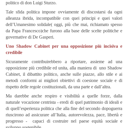
politico di don Luigi Sturzo.
Tale sfida politica impone ovviamente di discostarsi da ogni
alleanza ibrida, incompatibile con quei principi e quei valori
dell’Umanesimo solidale( oggi, più che mai, richiamato spesso
da Papa Francesco)che furono alla base delle scelte politiche e
governative di De Gasperi.
Uno Shadow Cabinet per una opposizione più incisiva e
credibile
Sicuramente contribuirebbero a riportare, assieme ad una
opposizione più credibile ed unita, alla maniera di uno Shadow
Cabinet, il dibattito politico, anche sulle piazze, allo stile e ai
metodi conformi ai migliori obiettivi di coesione sociale e di
rispetto delle regole costituzionali, da una parte e dall’altra.
Ma darebbe anche respiro e visibilità a quelle forze, dalla
naturale vocazione centrista - eredi di quel patrimonio di ideali e
di quell’esperienza politica che alla fine del secondo dopoguerra
riuscirono ad assicurare all’Italia, autorevolezza, pace, libertà e
progresso - capaci di costruire nel paese equità sociale e
sviluppo sostenibile.