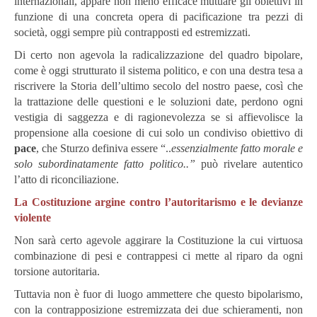
internazionali, appare non meno efficace mutuare gli obiettivi in
funzione di una concreta opera di pacificazione tra pezzi di
società, oggi sempre più contrapposti ed estremizzati.
Di certo non agevola la radicalizzazione del quadro bipolare,
come è oggi strutturato il sistema politico, e con una destra tesa a
riscrivere la Storia dell’ultimo secolo del nostro paese, così che
la trattazione delle questioni e le soluzioni date, perdono ogni
vestigia di saggezza e di ragionevolezza se si affievolisce la
propensione alla coesione di cui solo un condiviso obiettivo di
pace
, che Sturzo definiva essere “..
essenzialmente fatto morale e
solo subordinatamente fatto politico..”
può rivelare autentico
l’atto di riconciliazione.
La Costituzione argine contro l’autoritarismo e le devianze
violente
Non sarà certo agevole aggirare la Costituzione la cui virtuosa
combinazione di pesi e contrappesi ci mette al riparo da ogni
torsione autoritaria.
Tuttavia non è fuor di luogo ammettere che questo bipolarismo,
con la contrapposizione estremizzata dei due schieramenti, non