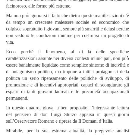
facinoroso, alle forme più estreme.
Ma non può ignorarsi il fatto che dietro queste manifestazioni c’è
da tempo un crescente malessere sociale ed economico che
colpisce soprattutto i giovani, sempre più smarriti e delusi perché
non vedono le condizioni minime per costruirsi un progetto di
vita.
Ecco perché il fenomeno, al di là delle specifiche
caratterizzazioni assunte nei diversi contesti municipali, non può
essere banalmente liquidato come semplice sintomo di inciviltà e
di antagonismo politico, ma impone a tutti i protagonisti della
politica un serio ripensamento delle politiche di sviluppo, di
promozione e di incentivi appropriati, capaci di scongiurare gli
espatri di tanti giovani laureati e le precarietà occupazionali
permanenti.
In questo quadro, giova, a ben proposito, l’interessante lettura
del pensiero di don Luigi Sturzo apparsa in questi giorni
sull’Osservatore Romano e ripresa da Il Domani d’Italia.
Mirabile, per la sua estrema attualità, la pregevole analisi