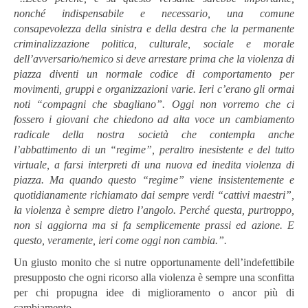
nonché indispensabile e necessario, una comune
consapevolezza della sinistra e della destra che la permanente
criminalizzazione politica, culturale, sociale e morale
dell’avversario/nemico si deve arrestare prima che la violenza di
piazza diventi un normale codice di comportamento per
movimenti, gruppi e organizzazioni varie. Ieri c’erano gli ormai
noti “compagni che sbagliano”. Oggi non vorremo che ci
fossero i giovani che chiedono ad alta voce un cambiamento
radicale della nostra società che contempla anche
l’abbattimento di un “regime”, peraltro inesistente e del tutto
virtuale, a farsi interpreti di una nuova ed inedita violenza di
piazza. Ma quando questo “regime” viene insistentemente e
quotidianamente richiamato dai sempre verdi “cattivi maestri”,
la violenza è sempre dietro l’angolo. Perché questa, purtroppo,
non si aggiorna ma si fa semplicemente prassi ed azione. E
questo, veramente, ieri come oggi non cambia.”.
Un giusto monito che si nutre opportunamente dell’indefettibile
presupposto che ogni ricorso alla violenza è sempre una sconfitta
per chi propugna idee di miglioramento o ancor più di
cambiamento.