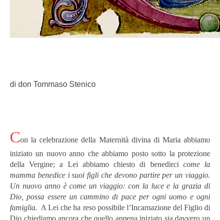
di don Tommaso Stenico
C
on la celebrazione della Maternità divina di Maria abbiamo
iniziato un nuovo anno che abbiamo posto sotto la protezione
della Vergine; a Lei abbiamo chiesto di benedirci
c
ome la
mamma benedice
i suoi figli che devono partire per un viaggio.
Un nuovo anno è come un viaggio: con la luce e la grazia di
Dio,
possa essere un cammino
di pace per ogni uomo e ogni
famiglia.
A Lei che ha reso possibile l’Incarnazione del Figlio di
Dio chiediamo ancora che quello appena iniziato sia davvero un