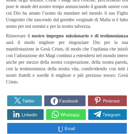
pure le strade del nostro tempo annunciando il grande amore con
cui Dio ha amato l’uomo da mandare nel mondo il suo Figlio
Unigenito che nascendo dal grembo verginale di Mafia si è fatto
uomo per noi uomini e per la nostra salvezza.
Rinnovare il
nostro impegno missionario e di testimonianza
sarà il modo migliore per ringraziare Dio per la sua
manifestazione in Gesù Cristo, di modo che l’epifania che iniziò
con l’adorazione dei Magi continui a estendersi nel mondo intero
anche per mezzo della nostra cooperazione, della nostra parola,
con la testimonianza della nostra vita, condividendo con tutti i
nostri fratelli e sorelle il migliore e più prezioso tesoro: Gesù
Cristo.
Twitter
Facebook
Pinterest
Linkedin
Whatsapp
Telegram
Email