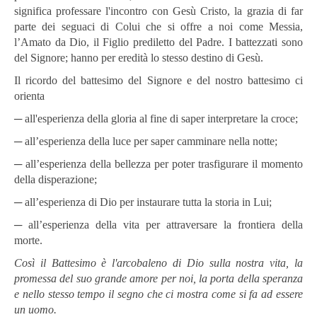
significa professare l'incontro con Gesù Cristo, la grazia di far
parte dei seguaci di Colui che si offre a noi come Messia,
l’Amato da Dio, il Figlio prediletto del Padre. I battezzati sono
del Signore; hanno per eredità lo stesso destino di Gesù.
Il ricordo del battesimo del Signore e del nostro battesimo ci
orienta
─ all'esperienza della gloria al fine di saper interpretare la croce;
─ all’esperienza della luce per saper camminare nella notte;
─ all’esperienza della bellezza per poter trasfigurare il momento
della disperazione;
─ all’esperienza di Dio per instaurare tutta la storia in Lui;
─ all’esperienza della vita per attraversare la frontiera della
morte.
Così il Battesimo è l'arcobaleno di Dio sulla nostra vita, la
promessa del suo grande amore per noi, la porta della speranza
e nello stesso tempo il segno che ci mostra come si fa ad essere
un uomo.