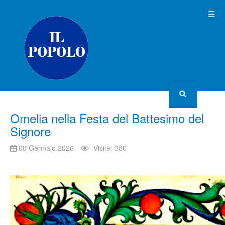
Omelia nella Festa del Battesimo del
Signore
08 Gennaio 2026
Visite: 380