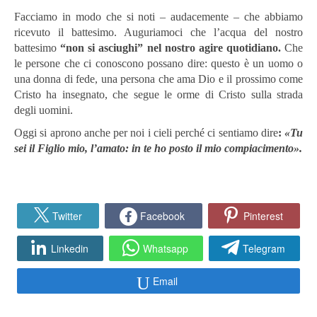
Facciamo in modo che si noti – audacemente – che abbiamo
ricevuto il battesimo. Auguriamoci che l’acqua del nostro
battesimo
“non si asciughi” nel nostro agire quotidiano.
Che
le persone che ci conoscono possano dire: questo è un uomo o
una donna di fede, una persona che ama Dio e il prossimo come
Cristo ha insegnato, che segue le orme di Cristo sulla strada
degli uomini.
Oggi si aprono anche per noi i cieli perché ci sentiamo dire
:
«Tu
sei il Figlio mio, l’amato: in te ho posto il mio compiacimento».
Twitter
Facebook
Pinterest
Linkedin
Whatsapp
Telegram
Email