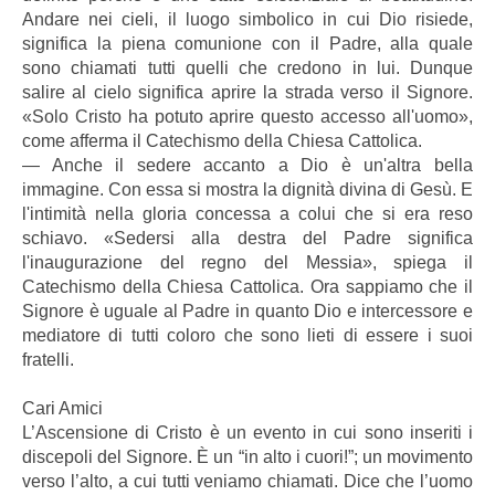
Andare nei cieli, il luogo simbolico in cui Dio risiede,
significa la piena comunione con il Padre, alla quale
sono chiamati tutti quelli che credono in lui. Dunque
salire al cielo significa aprire la strada verso il Signore.
«Solo Cristo ha potuto aprire questo accesso all'uomo»,
come afferma il Catechismo della Chiesa Cattolica.
― Anche il sedere accanto a Dio è un'altra bella
immagine. Con essa si mostra la dignità divina di Gesù. E
l'intimità nella gloria concessa a colui che si era reso
schiavo. «Sedersi alla destra del Padre significa
l'inaugurazione del regno del Messia», spiega il
Catechismo della Chiesa Cattolica. Ora sappiamo che il
Signore è uguale al Padre in quanto Dio e intercessore e
mediatore di tutti coloro che sono lieti di essere i suoi
fratelli.
Cari Amici
L’Ascensione di Cristo è un evento in cui sono inseriti i
discepoli del Signore. È un “in alto i cuori!”; un movimento
verso l’alto, a cui tutti veniamo chiamati. Dice che l’uomo