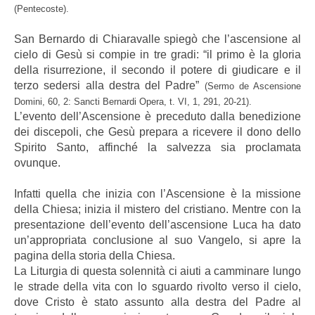
(Pentecoste).
San Bernardo di Chiaravalle spiegò che l’ascensione al
cielo di Gesù si compie in tre gradi: “il primo è la gloria
della risurrezione, il secondo il potere di giudicare e il
terzo sedersi alla destra del Padre”
(Sermo de Ascensione
Domini, 60, 2: Sancti Bernardi Opera, t. VI, 1, 291, 20-21).
L’evento dell’Ascensione è preceduto dalla benedizione
dei discepoli, che Gesù prepara a ricevere il dono dello
Spirito Santo, affinché la salvezza sia proclamata
ovunque.
Infatti quella che inizia con l’Ascensione è la missione
della Chiesa; inizia il mistero del cristiano. Mentre con la
presentazione dell’evento dell’ascensione Luca ha dato
un’appropriata conclusione al suo Vangelo, si apre la
pagina della storia della Chiesa.
La Liturgia di questa solennità ci aiuti a camminare lungo
le strade della vita con lo sguardo rivolto verso il cielo,
dove Cristo è stato assunto alla destra del Padre al