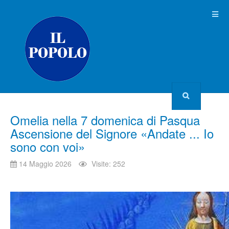
Omelia nella 7 domenica di Pasqua
Ascensione del Signore «Andate ... Io
sono con voi»
14 Maggio 2026
Visite: 252