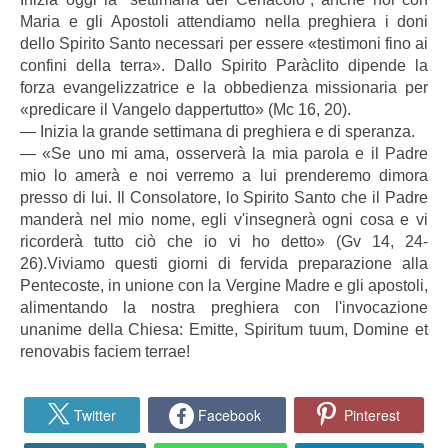
Maria e gli Apostoli attendiamo nella preghiera i doni
dello Spirito Santo necessari per essere «testimoni fino ai
confini della terra». Dallo Spirito Paràclito dipende la
forza evangelizzatrice e la obbedienza missionaria per
«predicare il Vangelo dappertutto» (Mc 16, 20).
― Inizia la grande settimana di preghiera e di speranza.
― «Se uno mi ama, osserverà la mia parola e il Padre
mio lo amerà e noi verremo a lui prenderemo dimora
presso di lui. Il Consolatore, lo Spirito Santo che il Padre
manderà nel mio nome, egli v'insegnerà ogni cosa e vi
ricorderà tutto ciò che io vi ho detto» (Gv 14, 24-
26).Viviamo questi giorni di fervida preparazione alla
Pentecoste, in unione con la Vergine Madre e gli apostoli,
alimentando la nostra preghiera con l'invocazione
unanime della Chiesa: Emitte, Spiritum tuum, Domine et
renovabis faciem terrae!
Twitter
Facebook
Pinterest