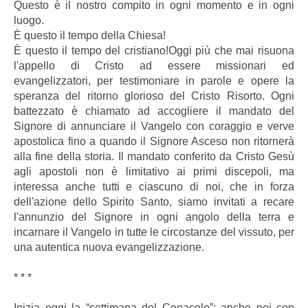
Questo è il nostro compito in ogni momento e in ogni
luogo.
È questo il tempo della Chiesa!
È questo il tempo del cristiano!Oggi più che mai risuona
l'appello di Cristo ad essere missionari ed
evangelizzatori, per testimoniare in parole e opere la
speranza del ritorno glorioso del Cristo Risorto. Ogni
battezzato è chiamato ad accogliere il mandato del
Signore di annunciare il Vangelo con coraggio e verve
apostolica fino a quando il Signore Asceso non ritornerà
alla fine della storia. Il mandato conferito da Cristo Gesù
agli apostoli non è limitativo ai primi discepoli, ma
interessa anche tutti e ciascuno di noi, che in forza
dell'azione dello Spirito Santo, siamo invitati a recare
l'annunzio del Signore in ogni angolo della terra e
incarnare il Vangelo in tutte le circostanze del vissuto, per
una autentica nuova evangelizzazione.
* * *
Inizia oggi la “settimana del Cenacolo”; anche noi con