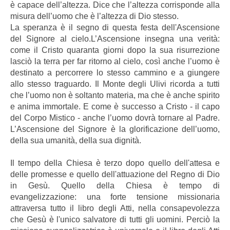
è capace dell’altezza. Dice che l’altezza corrisponde alla
misura dell’uomo che è l’altezza di Dio stesso.
La speranza è il segno di questa festa dell'Ascensione
del Signore al cielo.L’Ascensione insegna una verità:
come il Cristo quaranta giorni dopo la sua risurrezione
lasciò la terra per far ritorno al cielo, così anche l’uomo è
destinato a percorrere lo stesso cammino e a giungere
allo stesso traguardo. Il Monte degli Ulivi ricorda a tutti
che l’uomo non è soltanto materia, ma che è anche spirito
e anima immortale. E come è successo a Cristo - il capo
del Corpo Mistico - anche l’uomo dovrà tornare al Padre.
L’Ascensione del Signore è la glorificazione dell’uomo,
della sua umanità, della sua dignità.
Il tempo della Chiesa è terzo dopo quello dell'attesa e
delle promesse e quello dell'attuazione del Regno di Dio
in Gesù. Quello della Chiesa è tempo di
evangelizzazione: una forte tensione missionaria
attraversa tutto il libro degli Atti, nella consapevolezza
che Gesù è l'unico salvatore di tutti gli uomini. Perciò la