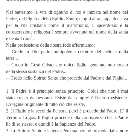
Nel battesimo la vita di ognuno di noi è iniziata nel nome del
Padre, del Figlio e dello Spirito Santo; e ogni altra tappa decisiva
per la vita cristiana come il matrimonio, il sacerdozio e la
consacrazione religiosa è sempre avvenuta nel nome della santa
e beata Trinità.
Nella professione della nostra fede affermiamo:
─ Credo in Dio padre onnipotente creatore del cielo e della
terra...
─ Credo in Gesù Cristo suo unico figlio, generato non creato
della stessa sostanza del Padre...
─ Credo nello Spirito Santo che procede dal Padre e dal Figlio...
1. Il Padre è il principio senza principio, Colui che non è mai
stato creato da nessuno. Esiste da sempre: è l'eterno esistente.
L’origine originante di tutto ciò che esiste.
2. Il Figlio è la seconda Persona perché procede dal Padre. E’ il
Verbo o Logos. Il Figlio procede dalla conoscenza che il Padre
ha di se stesso, e quindi è la Sapienza del Padre.
3. Lo Spirito Santo è la terza Persona perché procede dall'amore