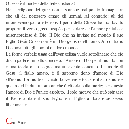
Questo è il nucleo della fede cristiana!
Nella religione dei greci non si sarebbe mai potuto immaginare
che gli dei potessero amare gli uomini. Al contrario: gli dei
infondevano paura e terrore. I padri della Chiesa hanno dovuto
proporre il verbo greco agapáo per parlare dell’amore gratuito e
misericordioso di Dio. Il Dio che ha inviato nel mondo il suo
Figlio Gesù Cristo non è un Dio geloso dell’uomo. Al contrario
Dio ama tutti gli uomini e il loro mondo.
La forma verbale usata dall'evangelista vuole sottolineare che ciò
di cui parla è un fatto concreto: l'Amore di Dio per il mondo non
è una teoria o un sogno, ma un evento concreto. La morte di
Gesù, il figlio amato, è il supremo dono d'amore di Dio
all'uomo. La morte di Cristo fa vedere e toccare il suo amore e
quello del Padre, un amore che è vittoria sulla morte; per questo
l'amore di Dio è l'unico assoluto, il solo motivo che può spingere
il Padre a dare il suo Figlio e il Figlio a donare se stesso
liberamente.
C
ari Amici