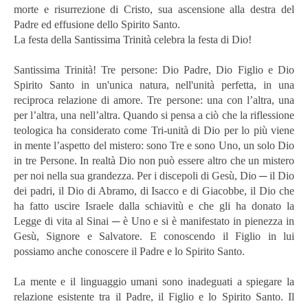
morte e risurrezione di Cristo, sua ascensione alla destra del
Padre ed effusione dello Spirito Santo.
La festa della Santissima Trinità celebra la festa di Dio!
Santissima Trinità! Tre persone: Dio Padre, Dio Figlio e Dio
Spirito Santo in un'unica natura, nell'unità perfetta, in una
reciproca relazione di amore. Tre persone: una con l’altra, una
per l’altra, una nell’altra. Quando si pensa a ciò che la riflessione
teologica ha considerato come Tri-unità di Dio per lo più viene
in mente l’aspetto del mistero: sono Tre e sono Uno, un solo Dio
in tre Persone. In realtà Dio non può essere altro che un mistero
per noi nella sua grandezza. Per i discepoli di Gesù, Dio ─ il Dio
dei padri, il Dio di Abramo, di Isacco e di Giacobbe, il Dio che
ha fatto uscire Israele dalla schiavitù e che gli ha donato la
Legge di vita al Sinai ─ è Uno e si è manifestato in pienezza in
Gesù, Signore e Salvatore. E conoscendo il Figlio in lui
possiamo anche conoscere il Padre e lo Spirito Santo.
La mente e il linguaggio umani sono inadeguati a spiegare la
relazione esistente tra il Padre, il Figlio e lo Spirito Santo. Il