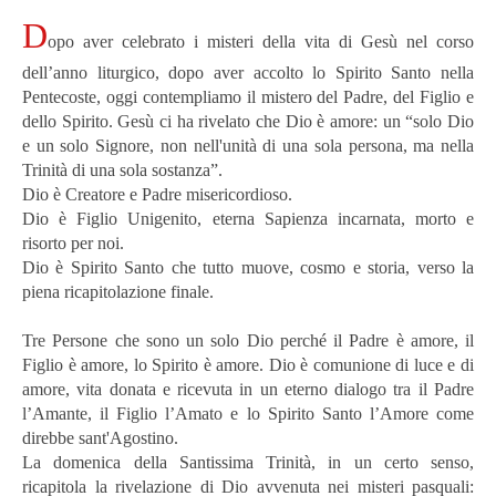
D
opo aver celebrato i misteri della vita di Gesù nel corso
dell’anno liturgico, dopo aver accolto lo Spirito Santo nella
Pentecoste, oggi contempliamo il mistero del Padre, del Figlio e
dello Spirito. Gesù ci ha rivelato che Dio è amore: un “solo Dio
e un solo Signore, non nell'unità di una sola persona, ma nella
Trinità di una sola sostanza”.
Dio è Creatore e Padre misericordioso.
Dio è Figlio Unigenito, eterna Sapienza incarnata, morto e
risorto per noi.
Dio è Spirito Santo che tutto muove, cosmo e storia, verso la
piena ricapitolazione finale.
Tre Persone che sono un solo Dio perché il Padre è amore, il
Figlio è amore, lo Spirito è amore. Dio è comunione di luce e di
amore, vita donata e ricevuta in un eterno dialogo tra il Padre
l’Amante, il Figlio l’Amato e lo Spirito Santo l’Amore come
direbbe sant'Agostino.
La domenica della Santissima Trinità, in un certo senso,
ricapitola la rivelazione di Dio avvenuta nei misteri pasquali: