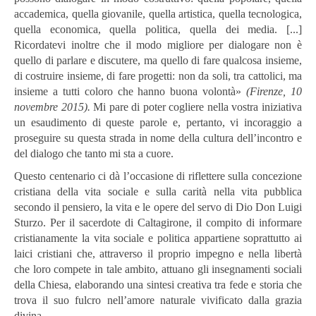
accademica, quella giovanile, quella artistica, quella tecnologica,
quella economica, quella politica, quella dei media. [...]
Ricordatevi inoltre che il modo migliore per dialogare non è
quello di parlare e discutere, ma quello di fare qualcosa insieme,
di costruire insieme, di fare progetti: non da soli, tra cattolici, ma
insieme a tutti coloro che hanno buona volontà»
(Firenze, 10
novembre 2015).
Mi pare di poter cogliere nella vostra iniziativa
un esaudimento di queste parole e, pertanto, vi incoraggio a
proseguire su questa strada in nome della cultura dell’incontro e
del dialogo che tanto mi sta a cuore.
Questo centenario ci dà l’occasione di riflettere sulla concezione
cristiana della vita sociale e sulla carità nella vita pubblica
secondo il pensiero, la vita e le opere del servo di Dio Don Luigi
Sturzo. Per il sacerdote di Caltagirone, il compito di informare
cristianamente la vita sociale e politica appartiene soprattutto ai
laici cristiani che, attraverso il proprio impegno e nella libertà
che loro compete in tale ambito, attuano gli insegnamenti sociali
della Chiesa, elaborando una sintesi creativa tra fede e storia che
trova il suo fulcro nell’amore naturale vivificato dalla grazia
divina.