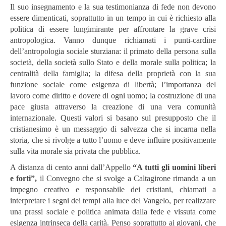
Il suo insegnamento e la sua testimonianza di fede non devono
essere dimenticati, soprattutto in un tempo in cui è richiesto alla
politica di essere lungimirante per affrontare la grave crisi
antropologica. Vanno dunque richiamati i punti-cardine
dell’antropologia sociale sturziana: il primato della persona sulla
società, della società sullo Stato e della morale sulla politica; la
centralità della famiglia; la difesa della proprietà con la sua
funzione sociale come esigenza di libertà; l’importanza del
lavoro come diritto e dovere di ogni uomo; la costruzione di una
pace giusta attraverso la creazione di una vera comunità
internazionale. Questi valori si basano sul presupposto che il
cristianesimo è un messaggio di salvezza che si incarna nella
storia, che si rivolge a tutto l’uomo e deve influire positivamente
sulla vita morale sia privata che pubblica.
A distanza di cento anni dall’Appello
“A tutti gli uomini liberi
e forti”,
il Convegno che si svolge a Caltagirone rimanda a un
impegno creativo e responsabile dei cristiani, chiamati a
interpretare i segni dei tempi alla luce del Vangelo, per realizzare
una prassi sociale e politica animata dalla fede e vissuta come
esigenza intrinseca della carità. Penso soprattutto ai giovani, che