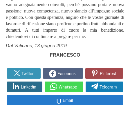
vanno adeguatamente coinvolti, perché possano portare nuova
passione, nuova competenza, nuovo slancio all’impegno sociale
e politico. Con questa speranza, auguro che le vostre giornate di
lavoro e di riflessione siano proficue e portino frutti abbondanti e
duraturi. A tutti imparto di cuore la mia benedizione,
chiedendovi di continuare a pregare per me.
Dal Vaticano, 13 giugno 2019
FRANCESCO
Twitter
Facebook
Pinterest
Linkedin
Whatsapp
Telegram
Email